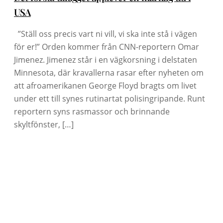
USA
”Ställ oss precis vart ni vill, vi ska inte stå i vägen
för er!” Orden kommer från CNN-reportern Omar
Jimenez. Jimenez står i en vägkorsning i delstaten
Minnesota, där kravallerna rasar efter nyheten om
att afroamerikanen George Floyd bragts om livet
under ett till synes rutinartat polisingripande. Runt
reportern syns rasmassor och brinnande
skyltfönster, […]