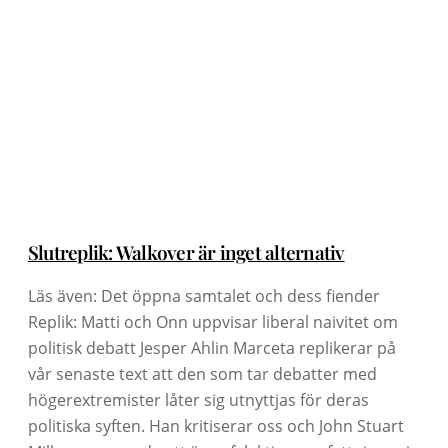
Slutreplik: Walkover är inget alternativ
Läs även: Det öppna samtalet och dess fiender
Replik: Matti och Onn uppvisar liberal naivitet om
politisk debatt Jesper Ahlin Marceta replikerar på
vår senaste text att den som tar debatter med
högerextremister låter sig utnyttjas för deras
politiska syften. Han kritiserar oss och John Stuart