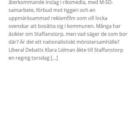
återkommande inslag i riksmedia, med M-SD-
samarbete, förbud mot tiggeri och en
uppmärksammad reklamfilm som vill locka
svenskar att bosätta sig i kommunen. Många har
åsikter om Staffanstorp, men vad säger de som bor
där? Är det ett nationalistiskt mönstersamhälle?
Liberal Debatts Klara Lidman åkte till Staffanstorp
en regnig torsdag […]