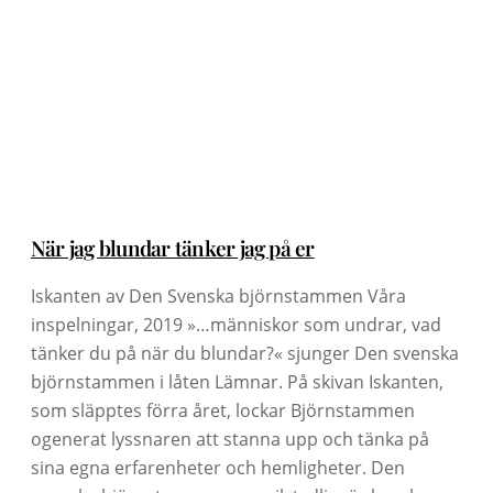
När jag blundar tänker jag på er
Iskanten av Den Svenska björnstammen Våra
inspelningar, 2019 »…människor som undrar, vad
tänker du på när du blundar?« sjunger Den svenska
björnstammen i låten Lämnar. På skivan Iskanten,
som släpptes förra året, lockar Björnstammen
ogenerat lyssnaren att stanna upp och tänka på
sina egna erfarenheter och hemligheter. Den