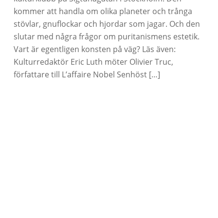
kommer att handla om olika planeter och trånga
stövlar, gnuflockar och hjordar som jagar. Och den
slutar med några frågor om puritanismens estetik.
Vart är egentligen konsten på väg? Läs även:
Kulturredaktör Eric Luth möter Olivier Truc,
författare till L’affaire Nobel Senhöst […]