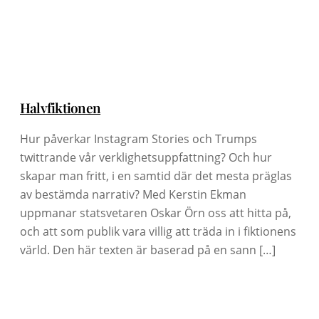
Halvfiktionen
Hur påverkar Instagram Stories och Trumps
twittrande vår verklighetsuppfattning? Och hur
skapar man fritt, i en samtid där det mesta präglas
av bestämda narrativ? Med Kerstin Ekman
uppmanar statsvetaren Oskar Örn oss att hitta på,
och att som publik vara villig att träda in i fiktionens
värld. Den här texten är baserad på en sann […]