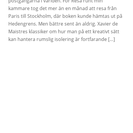
postgångarna i världen. För Resa runt min
kammare tog det mer än en månad att resa från
Paris till Stockholm, där boken kunde hämtas ut på
Hedengrens. Men bättre sent än aldrig. Xavier de
Maistres klassiker om hur man på ett kreativt sätt
kan hantera rumslig isolering är fortfarande […]