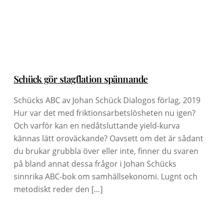
Schück gör stagflation spännande
Schücks ABC av Johan Schück Dialogos förlag, 2019
Hur var det med friktionsarbetslösheten nu igen?
Och varför kan en nedåtsluttande yield-kurva
kännas lätt oroväckande? Oavsett om det är sådant
du brukar grubbla över eller inte, finner du svaren
på bland annat dessa frågor i Johan Schücks
sinnrika ABC-bok om samhällsekonomi. Lugnt och
metodiskt reder den […]