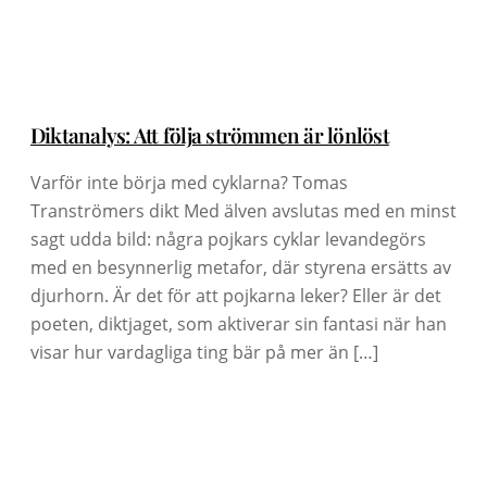
Diktanalys: Att följa strömmen är lönlöst
Varför inte börja med cyklarna? Tomas
Tranströmers dikt Med älven avslutas med en minst
sagt udda bild: några pojkars cyklar levandegörs
med en besynnerlig metafor, där styrena ersätts av
djurhorn. Är det för att pojkarna leker? Eller är det
poeten, diktjaget, som aktiverar sin fantasi när han
visar hur vardagliga ting bär på mer än […]