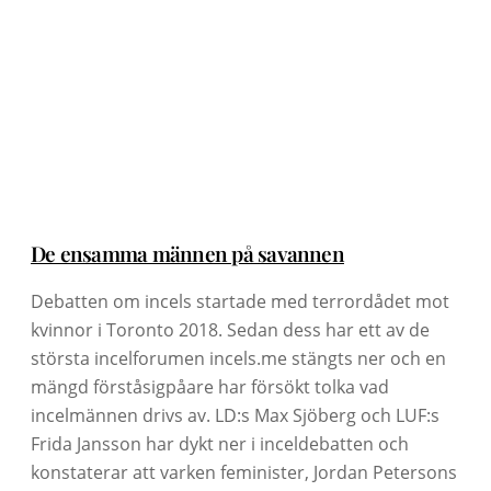
De ensamma männen på savannen
Debatten om incels startade med terrordådet mot
kvinnor i Toronto 2018. Sedan dess har ett av de
största incelforumen incels.me stängts ner och en
mängd förståsigpåare har försökt tolka vad
incelmännen drivs av. LD:s Max Sjöberg och LUF:s
Frida Jansson har dykt ner i inceldebatten och
konstaterar att varken feminister, Jordan Petersons