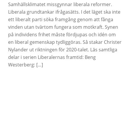
Samhällsklimatet missgynnar liberala reformer.
Liberala grundtankar ifrågasätts. I det läget ska inte
ett liberalt parti söka framgång genom att fånga
vinden utan tvärtom fungera som motkraft. Synen
på individens frihet måste fördjupas och idén om
en liberal gemenskap tydliggöras. Så stakar Christer
Nylander ut riktningen för 2020-talet. Läs samtliga
delar i serien Liberalernas framtid: Beng
Westerberg: […]