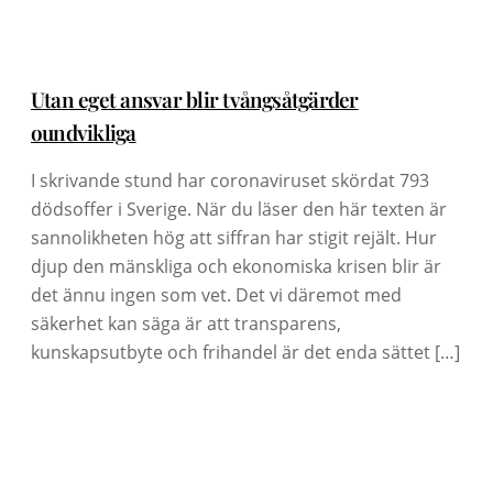
Utan eget ansvar blir tvångsåtgärder
oundvikliga
I skrivande stund har coronaviruset skördat 793
dödsoffer i Sverige. När du läser den här texten är
sannolikheten hög att siffran har stigit rejält. Hur
djup den mänskliga och ekonomiska krisen blir är
det ännu ingen som vet. Det vi däremot med
säkerhet kan säga är att transparens,
kunskapsutbyte och frihandel är det enda sättet […]