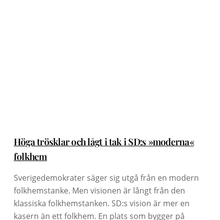
Höga trösklar och lågt i tak i SD:s »moderna«
folkhem
Sverigedemokrater säger sig utgå från en modern
folkhemstanke. Men visionen är långt från den
klassiska folkhemstanken. SD:s vision är mer en
kasern än ett folkhem. En plats som bygger på