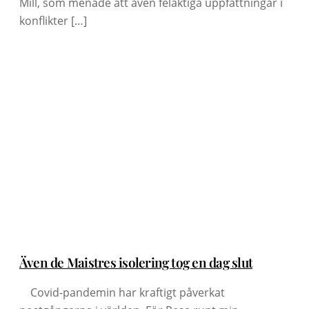
Mill, som menade att även felaktiga uppfattningar i
konflikter […]
Även de Maistres isolering tog en dag slut
Covid-pandemin har kraftigt påverkat