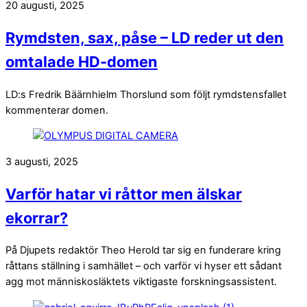
20 augusti, 2025
Rymdsten, sax, påse – LD reder ut den
omtalade HD-domen
LD:s Fredrik Bäärnhielm Thorslund som följt rymdstensfallet
kommenterar domen.
3 augusti, 2025
Varför hatar vi råttor men älskar
ekorrar?
På Djupets redaktör Theo Herold tar sig en funderare kring
råttans ställning i samhället – och varför vi hyser ett sådant
agg mot människosläktets viktigaste forskningsassistent.