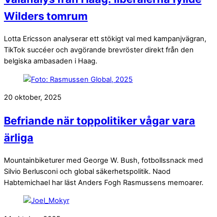
Wilders tomrum
Lotta Ericsson analyserar ett stökigt val med kampanjvägran,
TikTok succéer och avgörande brevröster direkt från den
belgiska ambasaden i Haag.
20 oktober, 2025
Befriande när toppolitiker vågar vara
ärliga
Mountainbiketurer med George W. Bush, fotbollssnack med
Silvio Berlusconi och global säkerhetspolitik. Naod
Habtemichael har läst Anders Fogh Rasmussens memoarer.