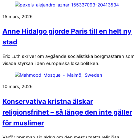
15 mars, 2026
Anne Hidalgo gjorde Paris till en helt ny
stad
Eric Luth skriver om avgående socialistiska borgmästaren som
visade styrkan i den europeiska lokalpolitiken.
10 mars, 2026
Konservativa kristna älskar
religionsfrihet – så länge den inte gäller
för muslimer
Varför bryr man sig aldrig om den mest utsatta religiösa