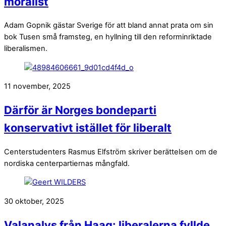
moralist
Adam Gopnik gästar Sverige för att bland annat prata om sin
bok Tusen små framsteg, en hyllning till den reforminriktade
liberalismen.
11 november, 2025
Därför är Norges bondeparti
konservativt istället för liberalt
Centerstudenters Rasmus Elfström skriver berättelsen om de
nordiska centerpartiernas mångfald.
30 oktober, 2025
Valanalys från Haag: liberalerna fyllde