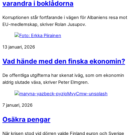
varandra i boklådorna
Korruptionen står fortfarande i vägen för Albaniens resa mot
EU-medlemskap, skriver Rolan Jusupov.
13 januari, 2026
Vad hände med den finska ekonomin?
De offentliga utgifterna har skenat iväg, som om ekonomin
aldrig slutade växa, skriver Peter Elmgren.
7 januari, 2026
Osäkra pengar
När krisen stod vid dörren valde Finland euron och Sverige