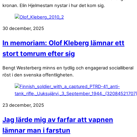
kronan. Elin Hjelmestam nystar i hur det kom sig.
30 december, 2025
In memoriam: Olof Kleberg lämnar ett
stort tomrum efter sig
Bengt Westerberg minns en tydlig och engagerad socialliberal
röst i den svenska offentligheten.
23 december, 2025
Jag lärde mig av farfar att vapnen
lämnar man i farstun