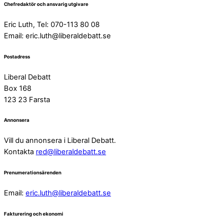
Chefredaktör och ansvarig utgivare
Eric Luth, Tel: 070-113 80 08
Email:
eric.luth@liberaldebatt.se
Postadress
Liberal Debatt
Box 168
123 23 Farsta
Annonsera
Vill du annonsera i Liberal Debatt.
Kontakta
red@liberaldebatt.se
Prenumerationsärenden
Email:
eric.luth@liberaldebatt.se
Fakturering och ekonomi