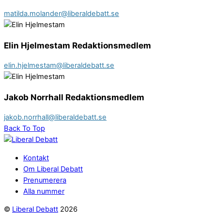
matilda.molander@liberaldebatt.se
Elin Hjelmestam Redaktionsmedlem
elin.hjelmestam@liberaldebatt.se
Jakob Norrhall Redaktionsmedlem
jakob.norrhall@liberaldebatt.se
Back To Top
Kontakt
Om Liberal Debatt
Prenumerera
Alla nummer
©
Liberal Debatt
2026