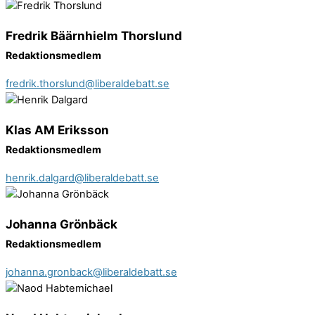
Fredrik Bäärnhielm Thorslund
Redaktionsmedlem
fredrik.thorslund@liberaldebatt.se
Klas AM Eriksson
Redaktionsmedlem
henrik.dalgard@liberaldebatt.se
Johanna Grönbäck
Redaktionsmedlem
johanna.gronback@liberaldebatt.se