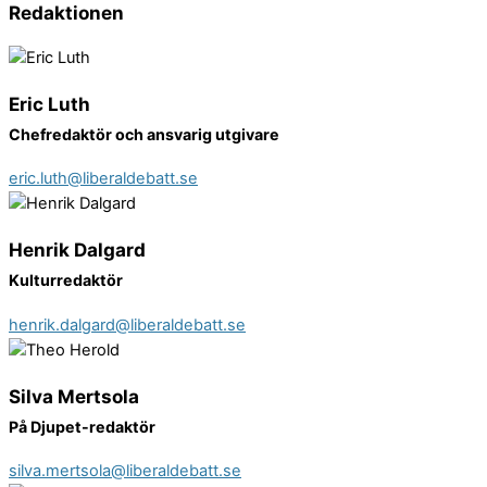
Redaktionen
Eric Luth
Chefredaktör och ansvarig utgivare
eric.luth@liberaldebatt.se
Henrik Dalgard
Kulturredaktör
henrik.dalgard@liberaldebatt.se
Silva Mertsola
På Djupet-redaktör
silva.mertsola@liberaldebatt.se