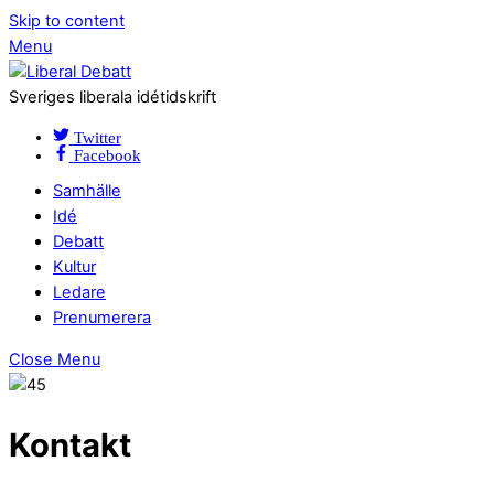
Skip to content
Menu
Sveriges liberala idétidskrift
Twitter
Facebook
Samhälle
Idé
Debatt
Kultur
Ledare
Prenumerera
Close Menu
Kontakt