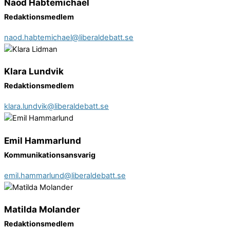
Naod Habtemichael
Redaktionsmedlem
naod.habtemichael@liberaldebatt.se
Klara Lundvik
Redaktionsmedlem
klara.lundvik@liberaldebatt.se
Emil Hammarlund
Kommunikationsansvarig
emil.hammarlund@liberaldebatt.se
Matilda Molander
Redaktionsmedlem