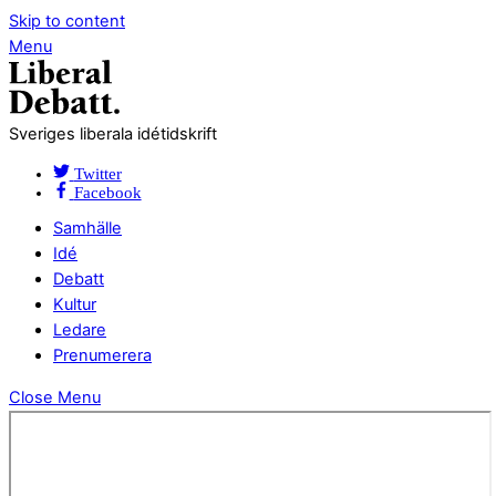
Skip to content
Menu
Sveriges liberala idétidskrift
Twitter
Facebook
Samhälle
Idé
Debatt
Kultur
Ledare
Prenumerera
Close Menu