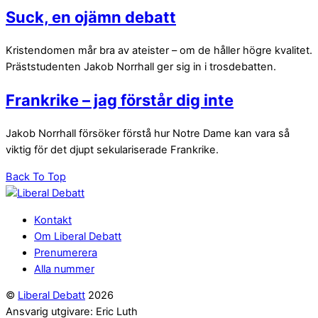
Suck, en ojämn debatt
Kristendomen mår bra av ateister – om de håller högre kvalitet.
Präststudenten Jakob Norrhall ger sig in i trosdebatten.
Frankrike – jag förstår dig inte
Jakob Norrhall försöker förstå hur Notre Dame kan vara så
viktig för det djupt sekulariserade Frankrike.
Back To Top
Kontakt
Om Liberal Debatt
Prenumerera
Alla nummer
©
Liberal Debatt
2026
Ansvarig utgivare: Eric Luth