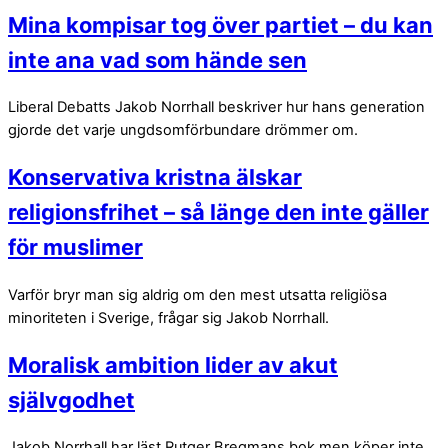
Mina kompisar tog över partiet – du kan
inte ana vad som hände sen
Liberal Debatts Jakob Norrhall beskriver hur hans generation
gjorde det varje ungdsomförbundare drömmer om.
Konservativa kristna älskar
religionsfrihet – så länge den inte gäller
för muslimer
Varför bryr man sig aldrig om den mest utsatta religiösa
minoriteten i Sverige, frågar sig Jakob Norrhall.
Moralisk ambition lider av akut
självgodhet
Jakob Norrhall har läst Rutger Bregmans bok men köper inte