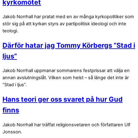
kyrkomötet
Jakob Norrhall har pratat med en av många kyrkopolitiker som
stör sig på att kyrkan styrs av partipolitisk ideologi och inte
teologi.
Därför hatar jag Tommy Körbergs ”Stad i
ljus”
Jakob Norrhall uppmanar sommarens festprissar att välja en
annan avslutningslåt. Vilken som helst – så länge det inte är
”Stad i ljus”.
Hans teori ger oss svaret på hur Gud
finns
Jakob Norrhall har träffat religionsvetaren och författaren Ulf
Jonsson.