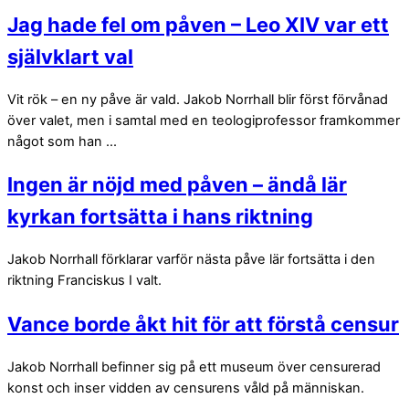
Jag hade fel om påven – Leo XIV var ett
självklart val
Vit rök – en ny påve är vald. Jakob Norrhall blir först förvånad
över valet, men i samtal med en teologiprofessor framkommer
något som han ...
Ingen är nöjd med påven – ändå lär
kyrkan fortsätta i hans riktning
Jakob Norrhall förklarar varför nästa påve lär fortsätta i den
riktning Franciskus I valt.
Vance borde åkt hit för att förstå censur
Jakob Norrhall befinner sig på ett museum över censurerad
konst och inser vidden av censurens våld på människan.