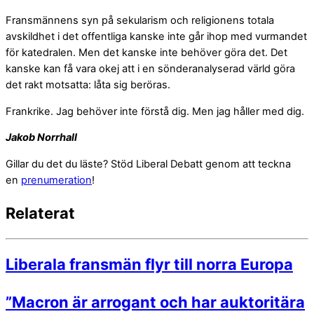
Fransmännens syn på sekularism och religionens totala
avskildhet i det offentliga kanske inte går ihop med vurmandet
för katedralen. Men det kanske inte behöver göra det. Det
kanske kan få vara okej att i en sönderanalyserad värld göra
det rakt motsatta: låta sig beröras.
Frankrike. Jag behöver inte förstå dig. Men jag håller med dig.
Jakob Norrhall
Gillar du det du läste? Stöd Liberal Debatt genom att teckna
en
prenumeration
!
Relaterat
Liberala fransmän flyr till norra Europa
”Macron är arrogant och har auktoritära