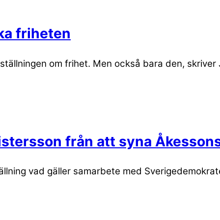
ka friheten
tällningen om frihet. Men också bara den, skriver 
stersson från att syna Åkessons 
llning vad gäller samarbete med Sverigedemokrate