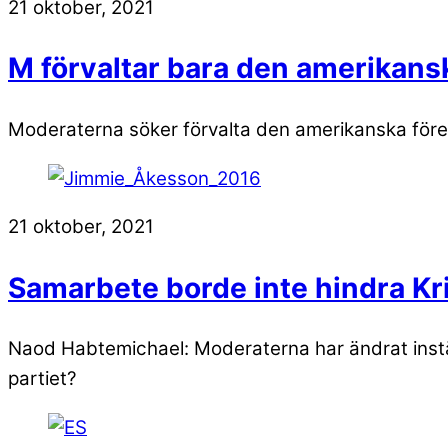
21 oktober, 2021
M förvaltar bara den amerikans
Moderaterna söker förvalta den amerikanska föres
21 oktober, 2021
Samarbete borde inte hindra Kri
Naod Habtemichael: Moderaterna har ändrat instä
partiet?