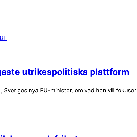
gaste utrikespolitiska plattform
, Sveriges nya EU-minister, om vad hon vill fokus