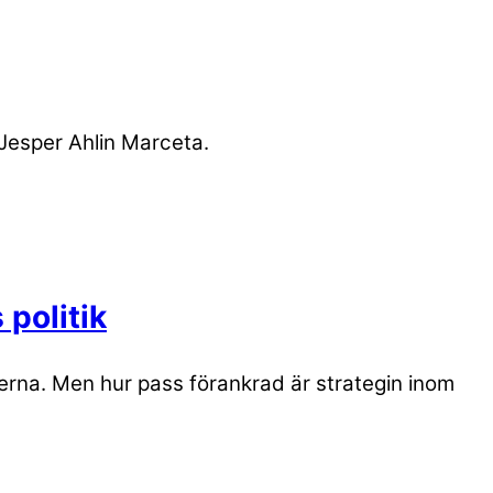
Jesper Ahlin Marceta.
politik
rna. Men hur pass förankrad är strategin inom