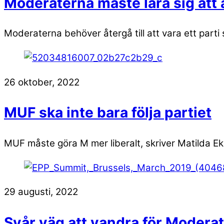
Moderaterna måste lära sig att 
Moderaterna behöver återgå till att vara ett part
26 oktober, 2022
MUF ska inte bara följa partiet
MUF måste göra M mer liberalt, skriver Matilda 
29 augusti, 2022
Svår väg att vandra för Modera