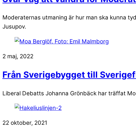
Moderaternas utmaning är hur man ska kunna tydligg
Jusupov.
2 maj, 2022
Från Sverigebygget till Sverige
Liberal Debatts Johanna Grönbäck har träffat Moa 
22 oktober, 2021