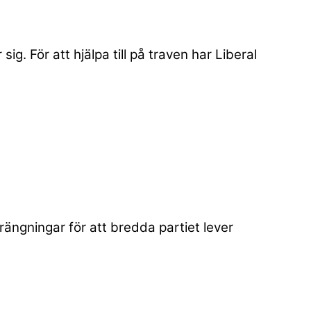
ig. För att hjälpa till på traven har Liberal
ängningar för att bredda partiet lever