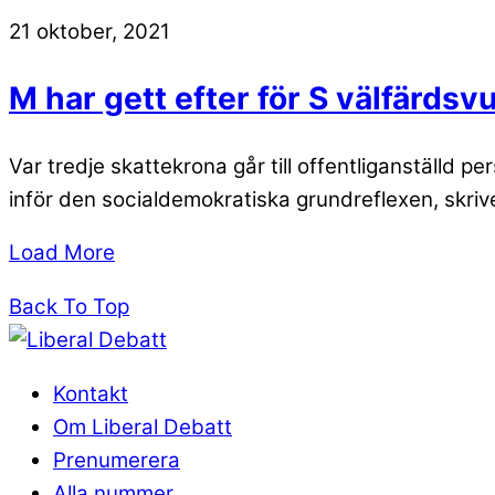
21 oktober, 2021
M har gett efter för S välfärds
Var tredje skattekrona går till offentliganställd
inför den socialdemokratiska grundreflexen, skri
Load More
Back To Top
Kontakt
Om Liberal Debatt
Prenumerera
Alla nummer