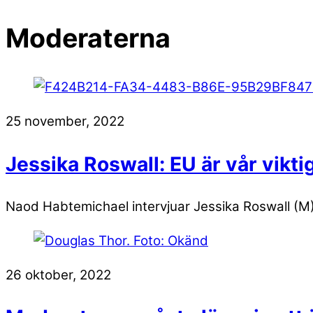
Moderaterna
25 november, 2022
Jessika Roswall: EU är vår vikti
Naod Habtemichael intervjuar Jessika Roswall (M)
26 oktober, 2022