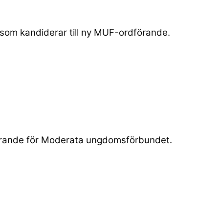
r som kandiderar till ny MUF-ordförande.
dförande för Moderata ungdomsförbundet.