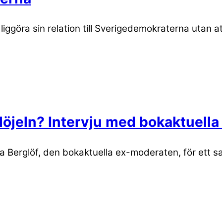
öra sin relation till Sverigedemokraterna utan att 
flöjeln? Intervju med bokaktuell
Berglöf, den bokaktuella ex-moderaten, för ett sa