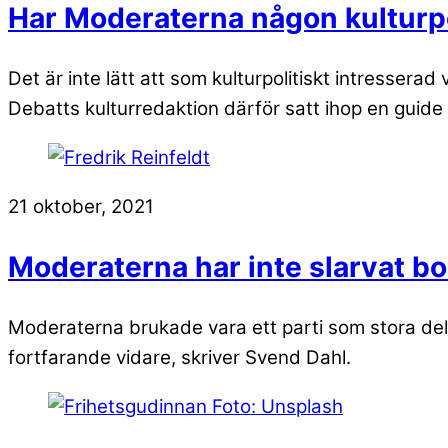
Har Moderaterna någon kulturpo
Det är inte lätt att som kulturpolitiskt intresserad
Debatts kulturredaktion därför satt ihop en guide 
21 oktober, 2021
Moderaterna har inte slarvat bor
Moderaterna brukade vara ett parti som stora dela
fortfarande vidare, skriver Svend Dahl.