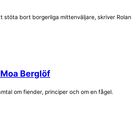
stöta bort borgerliga mittenväljare, skriver Rolan
a Moa Berglöf
mtal om fiender, principer och om en fågel.