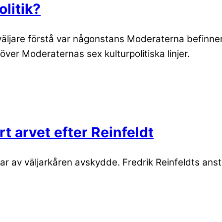
litik?
 väljare förstå var någonstans Moderaterna befinner s
över Moderaternas sex kulturpolitiska linjer.
t arvet efter Reinfeldt
r av väljarkåren avskydde. Fredrik Reinfeldts anstr