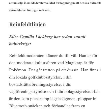
att urskilja inom Moderaterna. Med förhoppningen att det ska bidra till
större klarhet för dig som läsare.
Reinfeldtlinjen
Eller Camilla Läckberg har redan vunnit
kulturkriget
Reinfeldtmoderaten känner du till väl. Han är för
den moderata kultursfären vad Magikarp är för
Pokémon. Det går tretton på ett dussin. Han finns i
din lokala golfklubbsstyrelse, i din
bostadsrättsföreningsstyrelse, i din
vägföreningsstyrelse och i din bolagsstyrelse. Han
är den som putsar upp läsglasögonen, ploppar in
Bluetooth-snäckan och förhandlar fram en