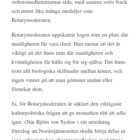
ordensmedlemmarnas sida, med samma sorts frack
och minst lika många medaljer som
Rotarymoderaten.
Rotarymoderaten uppskattar logen som en plats där
manligheten får vara ifred. Han menar att det är
viktigt att det finns rum där manligheten och
kvinnligheten får hålla sig för sig själva. Det finns
trots allt biologiska skillnader mellan könen, och
ingen vinner på att man gömmer undan eller
förnekar dem.
Ja, för Rotarymoderaten är såklart den viktigaste
kulturpolitiska frågan att ge monarken rätt att adla
igen. (När Björn von Sydow i sin utredning
föreslog att Nordstjärneorden skulle börja delas ut
igen sabrerade han champagneflaskan med ättens