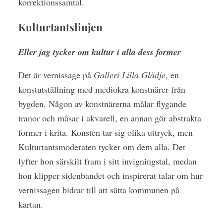
korrektionssamtal.
Kulturtantslinjen
Eller jag tycker om kultur i alla dess former
Det är vernissage på
Galleri Lilla Glädje
, en
konstutställning med mediokra konstnärer från
bygden. Någon av konstnärerna målar flygande
tranor och måsar i akvarell, en annan gör abstrakta
former i krita. Konsten tar sig olika uttryck, men
Kulturtantsmoderaten tycker om dem alla. Det
lyfter hon särskilt fram i sitt invigningstal, medan
hon klipper sidenbandet och inspirerat talar om hur
vernissagen bidrar till att sätta kommunen på
kartan.