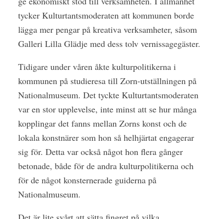
ge ekonomiskt stöd till verksamheten. I allmänhet
tycker Kulturtantsmoderaten att kommunen borde
lägga mer pengar på kreativa verksamheter, såsom
Galleri Lilla Glädje med dess tolv vernissagegäster.
Tidigare under våren åkte kulturpolitikerna i
kommunen på studieresa till Zorn-utställningen på
Nationalmuseum. Det tyckte Kulturtantsmoderaten
var en stor upplevelse, inte minst att se hur många
kopplingar det fanns mellan Zorns konst och de
lokala konstnärer som hon så helhjärtat engagerar
sig för. Detta var också något hon flera gånger
betonade, både för de andra kulturpolitikerna och
för de något konsternerade guiderna på
Nationalmuseum.
Det är lite svårt att sätta fingret på vilka