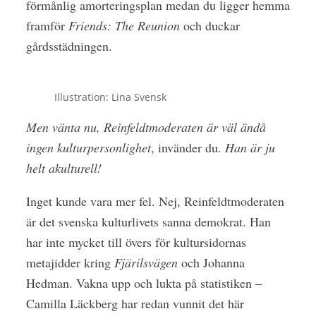
förmånlig amorteringsplan medan du ligger hemma
framför
Friends: The Reunion
och duckar
gårdsstädningen.
Illustration: Lina Svensk
Men vänta nu, Reinfeldtmoderaten är väl ändå
ingen kulturpersonlighet
, invänder du.
Han är ju
helt akulturell!
Inget kunde vara mer fel. Nej, Reinfeldtmoderaten
är det svenska kulturlivets sanna demokrat. Han
har inte mycket till övers för kultursidornas
metajidder kring
Fjärilsvägen
och Johanna
Hedman. Vakna upp och lukta på statistiken –
Camilla Läckberg har redan vunnit det här