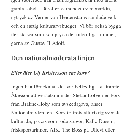
gamla sabel.) Därefter värnandet av monarkin,
nytryck av Verner von Heidenstams samlade verk
och en saftig kulturarvsbudget. Vi bör också bygga
fler statyer som kan pryda det offentliga rummet,
gärna av Gustav II Adolf.
Den nationalmoderata linjen
Eller äter Ulf Kristersson ens korv?
Ingen kan förneka att det var helfestligt av Jimmie
Åkesson att ge statsminister Stefan Löfven en körv
från Bräkne-Hoby som avskedsgåva, anser
Nationalmoderaten. Korv är trots allt riktig svensk
kultur. Ja, precis som röda stugor, Kalle Dussin,
frisksportarinnor, AIK, The Boss på Ullevi eller