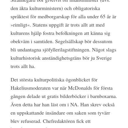
den äkta kulturministern) och obligatoriska
språktest för medborgarskap för alla under 65 år är
»rimligt«. Statens uppgift är trots allt att med
kulturens hjälp fostra befolkningen att känna sig
obekväm i samtiden. Segelsällskap bör dessutom
bli undantagna sjöfyllerilagstiftningen. Något slags
kulturhistorisk anständighetsgräns bör ju Sverige
trots allt ha.
Det största kulturpolitiska ögonblicket för
Hakeliusmoderaten var när McDonalds för första
gången delade ut gratis bilderböcker i barnboxarna.
Även detta har han läst om i NA. Han skrev också
en uppskattande insändare om saken som tyvärr
blev refuserad. Chefredaktören fick ett