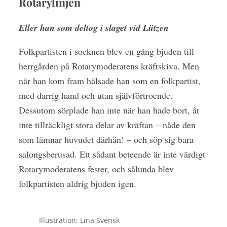
Rotarylinjen
Eller han som deltog i slaget vid Lützen
Folkpartisten i socknen blev en gång bjuden till
herrgården på Rotarymoderatens kräftskiva. Men
när han kom fram hälsade han som en folkpartist,
med darrig hand och utan självförtroende.
Dessutom sörplade han inte när han hade bort, åt
inte tillräckligt stora delar av kräftan – nåde den
som lämnar huvudet därhän! – och söp sig bara
salongsberusad. Ett sådant beteende är inte värdigt
Rotarymoderatens fester, och sålunda blev
folkpartisten aldrig bjuden igen.
Illustration: Lina Svensk