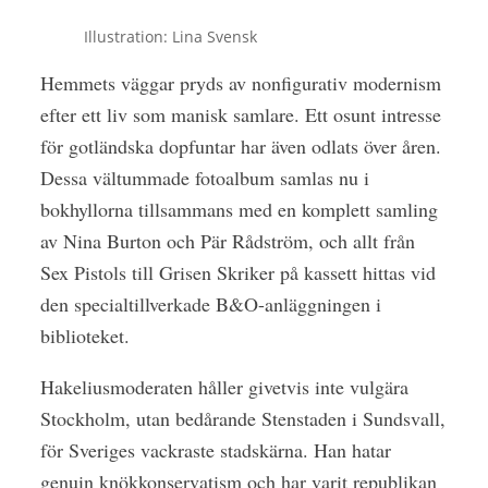
Illustration: Lina Svensk
Hemmets väggar pryds av nonfigurativ modernism
efter ett liv som manisk samlare. Ett osunt intresse
för gotländska dopfuntar har även odlats över åren.
Dessa vältummade fotoalbum samlas nu i
bokhyllorna tillsammans med en komplett samling
av Nina Burton och Pär Rådström, och allt från
Sex Pistols till Grisen Skriker på kassett hittas vid
den specialtillverkade B&O-anläggningen i
biblioteket.
Hakeliusmoderaten håller givetvis inte vulgära
Stockholm, utan bedårande Stenstaden i Sundsvall,
för Sveriges vackraste stadskärna. Han hatar
genuin knökkonservatism och har varit republikan