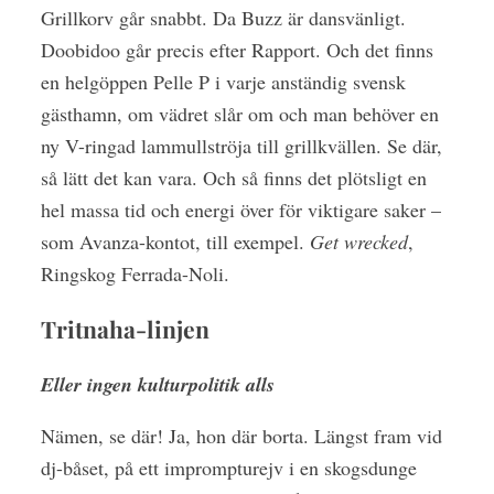
Grillkorv går snabbt. Da Buzz är dansvänligt.
Doobidoo går precis efter Rapport. Och det finns
en helgöppen Pelle P i varje anständig svensk
gästhamn, om vädret slår om och man behöver en
ny V-ringad lammullströja till grillkvällen. Se där,
så lätt det kan vara. Och så finns det plötsligt en
hel massa tid och energi över för viktigare saker –
som Avanza-kontot, till exempel.
Get wrecked
,
Ringskog Ferrada-Noli.
Tritnaha-linjen
Eller ingen kulturpolitik alls
Nämen, se där! Ja, hon där borta. Längst fram vid
dj-båset, på ett imprompturejv i en skogsdunge