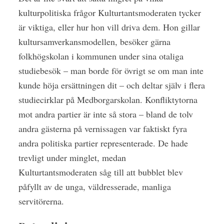
kulturpolitiska frågor Kulturtantsmoderaten tycker
är viktiga, eller hur hon vill driva dem. Hon gillar
kultursamverkansmodellen, besöker gärna
folkhögskolan i kommunen under sina otaliga
studiebesök – man borde för övrigt se om man inte
kunde höja ersättningen dit – och deltar själv i flera
studiecirklar på Medborgarskolan. Konfliktytorna
mot andra partier är inte så stora – bland de tolv
andra gästerna på vernissagen var faktiskt fyra
andra politiska partier representerade. De hade
trevligt under minglet, medan
Kulturtantsmoderaten såg till att bubblet blev
påfyllt av de unga, väldresserade, manliga
servitörerna.