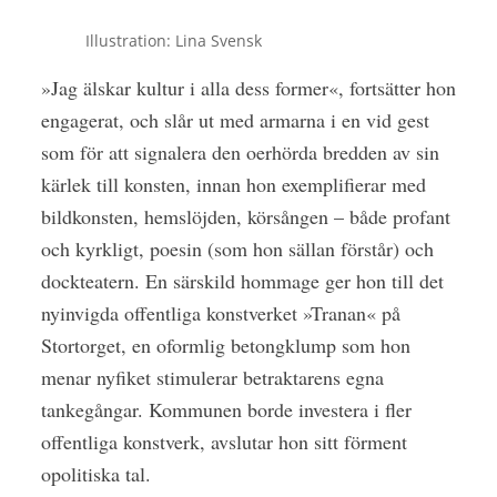
Illustration: Lina Svensk
»Jag älskar kultur i alla dess former«, fortsätter hon
engagerat, och slår ut med armarna i en vid gest
som för att signalera den oerhörda bredden av sin
kärlek till konsten, innan hon exemplifierar med
bildkonsten, hemslöjden, körsången – både profant
och kyrkligt, poesin (som hon sällan förstår) och
dockteatern. En särskild hommage ger hon till det
nyinvigda offentliga konstverket »Tranan« på
Stortorget, en oformlig betongklump som hon
menar nyfiket stimulerar betraktarens egna
tankegångar. Kommunen borde investera i fler
offentliga konstverk, avslutar hon sitt förment
opolitiska tal.