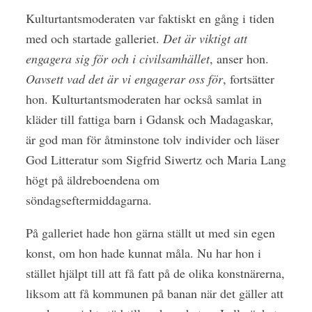
Kulturtantsmoderaten var faktiskt en gång i tiden
med och startade galleriet.
Det är viktigt att
engagera sig för och i civilsamhället
, anser hon.
Oavsett vad det är vi engagerar oss för
, fortsätter
hon. Kulturtantsmoderaten har också samlat in
kläder till fattiga barn i Gdansk och Madagaskar,
är god man för åtminstone tolv individer och läser
God Litteratur som Sigfrid Siwertz och Maria Lang
högt på äldreboendena om
söndagseftermiddagarna.
På galleriet hade hon gärna ställt ut med sin egen
konst, om hon hade kunnat måla. Nu har hon i
stället hjälpt till att få fatt på de olika konstnärerna,
liksom att få kommunen på banan när det gäller att