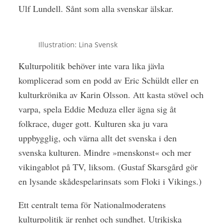
Ulf Lundell. Sånt som alla svenskar älskar.
Illustration: Lina Svensk
Kulturpolitik behöver inte vara lika jävla
komplicerad som en podd av Eric Schüldt eller en
kulturkrönika av Karin Olsson. Att kasta stövel och
varpa, spela Eddie Meduza eller ägna sig åt
folkrace, duger gott. Kulturen ska ju vara
uppbygglig, och värna allt det svenska i den
svenska kulturen. Mindre »menskonst« och mer
vikingablot på TV, liksom. (Gustaf Skarsgård gör
en lysande skådespelarinsats som Floki i Vikings.)
Ett centralt tema för Nationalmoderatens
kulturpolitik är renhet och sundhet. Utrikiska