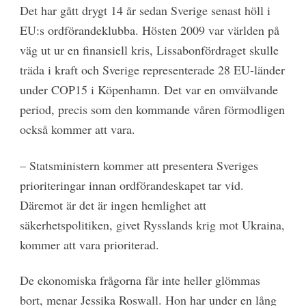
Det har gått drygt 14 år sedan Sverige senast höll i
EU:s ordförandeklubba. Hösten 2009 var världen på
väg ut ur en finansiell kris, Lissabonfördraget skulle
träda i kraft och Sverige representerade 28 EU-länder
under COP15 i Köpenhamn. Det var en omvälvande
period, precis som den kommande våren förmodligen
också kommer att vara.
– Statsministern kommer att presentera Sveriges
prioriteringar innan ordförandeskapet tar vid
.
Däremot är det är ingen hemlighet att
säkerhetspolitiken, givet Rysslands krig mot Ukraina,
kommer att vara prioriterad.
De ekonomiska frågorna får inte heller glömmas
bort, menar Jessika Roswall. Hon har under en lång