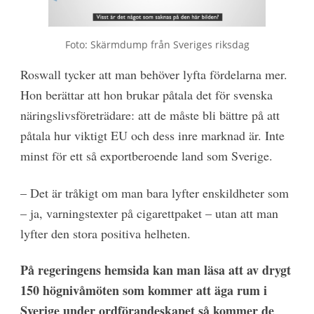
Foto: Skärmdump från Sveriges riksdag
Roswall tycker att man behöver lyfta fördelarna mer.
Hon berättar att hon brukar påtala det för svenska
näringslivsföreträdare: att de måste bli bättre på att
påtala hur viktigt EU och dess inre marknad är. Inte
minst för ett så exportberoende land som Sverige.
– Det är tråkigt om man bara lyfter enskildheter som
– ja, varningstexter på cigarettpaket – utan att man
lyfter den stora positiva helheten.
På regeringens hemsida kan man läsa att av drygt
150 högnivåmöten som kommer att äga rum i
Sverige under ordförandeskapet så kommer de