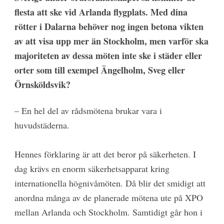
flesta att ske vid Arlanda flygplats. Med dina
rötter i Dalarna behöver nog ingen betona vikten
av att visa upp mer än Stockholm, men varför ska
majoriteten av dessa möten inte ske i städer eller
orter som till exempel Ängelholm, Sveg eller
Örnsköldsvik?
– En hel del av rådsmötena brukar vara i
huvudstäderna.
Hennes förklaring är att det beror på säkerheten. I
dag krävs en enorm säkerhetsapparat kring
internationella högnivåmöten. Då blir det smidigt att
anordna många av de planerade mötena ute på XPO
mellan Arlanda och Stockholm. Samtidigt går hon i