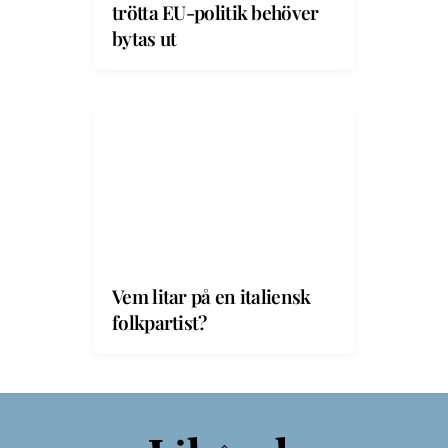
trötta EU-politik behöver
bytas ut
Vem litar på en italiensk
folkpartist?
Back