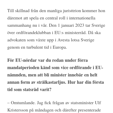
Till skillnad från den manliga juristtrion kommer hon
däremot att spela en central roll i internationella
sammanhang nu i vår. Den 1 januari 2023 tar Sverige
över ordförandeklubban i EU:s ministerråd. Då ska
advokaten som växte upp i Avesta lotsa Sverige
genom en turbulent tid i Europa.
För EU-nördar var du redan under förra
mandatperioden känd som vice ordförande i EU-
nämnden, men att bli minister innebär en helt
annan form av strålkastarljus. Hur har din första
tid som statsråd varit?
– Omtumlande. Jag fick frågan av statsminister Ulf
Kristersson på måndagen och därefter presenterade