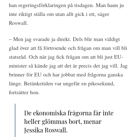
han regeringsförklaringen på tisdagen. Man hann ju
inte riktigt ställa om utan allt gick i ett, säger
Roswall.
– Men jag svarade ja direkt. Dels blir man väldigt
glad över att få förtroende och frågan om man vill bli
statsråd. Och när jag fick frågan om att bli just EU-
minister så kände jag att det är precis det jag vill. Jag
brinner för EU och har jobbat med frågorna ganska
länge. Betänketiden var ungefär en pikosekund,
fortsätter hon.
De ekonomiska frågorna får inte
heller glömmas bort, menar
Jessika Roswall.