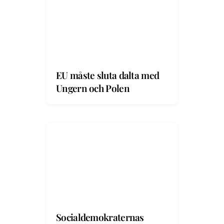
EU måste sluta dalta med
Ungern och Polen
Socialdemokraternas