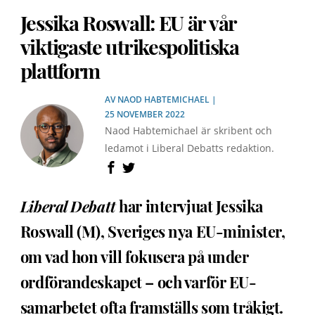
Jessika Roswall: EU är vår
viktigaste utrikespolitiska
plattform
AV
NAOD HABTEMICHAEL
|
25 NOVEMBER 2022
Naod Habtemichael är skribent och
ledamot i Liberal Debatts redaktion.
Liberal Debatt
har intervjuat Jessika
Roswall (M), Sveriges nya EU-minister,
om vad hon vill fokusera på under
ordförandeskapet – och varför EU-
samarbetet ofta framställs som tråkigt.