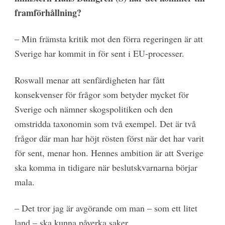
framförhållning?
– Min främsta kritik mot den förra regeringen är att
Sverige har kommit in för sent i EU-processer.
Roswall menar att senfärdigheten har fått
konsekvenser för frågor som betyder mycket för
Sverige och nämner skogspolitiken och den
omstridda taxonomin som två exempel. Det är två
frågor där man har höjt rösten först när det har varit
för sent, menar hon. Hennes ambition är att Sverige
ska komma in tidigare när beslutskvarnarna börjar
mala.
– Det tror jag är avgörande om man – som ett litet
land – ska kunna påverka saker.