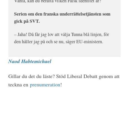
Vänta, kan du berätta vilken Falsk identitet är?
Serien om den franska underrättelsetjänsten som
gick på SVT.
– Jaha! Då får jag lov att välja Tunna blå linjen, för
den håller jag på och se nu, säger EU-ministern.
Naod Habtemichael
Gillar du det du läste? Stöd Liberal Debatt genom att
teckna en
prenumeration
!