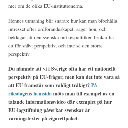
mer om de olika EU-institutionerna.
Hennes utmaning blir snarare hur kan man bibehålla
intresset efter ordförandeskapet, säger hon, och
beklagar att den svenska inrikespolitiken brukar ha
ett för snävt perspektiv, och inte se den större
perspektiv.
Du nämnde att vi i Sverige ofta har ett nationellt
perspektiv på EU-frågor, men kan det inte vara så
att EU framstår som väldigt tråkigt?
På
riksdagens hemsida
möts man till exempel av en
talande informationsvideo där exemplet på hur
EU-lagstiftning påverkar svenskar är
varningstexter på cigarettpaket.