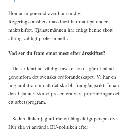
Hon är imponerad över hur smidigt
Regeringskansliets maskineri har malt på under
maktskiftet. Tjänstemännen har enligt henne skött
allting väldigt professionellt.
Vad ser du fram emot mest efter årsskiftet?
– Det är klart att väldigt mycket fokus går ut på att
genomföra det svenska ordförandeskapet. Vi har en
hög ambition om att det ska bli framgångsrikt. Innan
den 1 januari ska vi presentera våra prioriteringar och
ett arbetsprogram.
– Sedan tänker jag utifrån ett långsiktigt perspektiv:
Hur ska vi använda EU-politiken efter