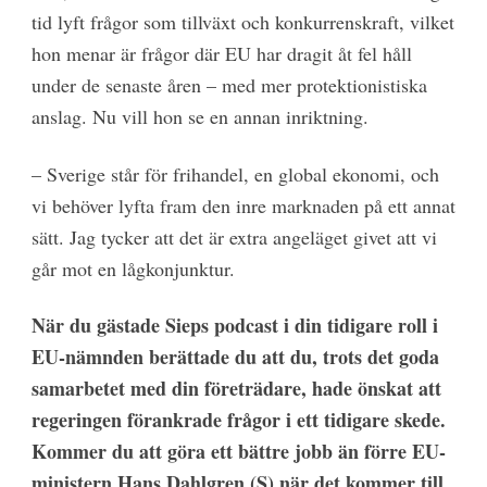
tid lyft frågor som tillväxt och konkurrenskraft, vilket
hon menar är frågor där EU har dragit åt fel håll
under de senaste åren – med mer protektionistiska
anslag. Nu vill hon se en annan inriktning.
–
Sverige står för frihandel, en global ekonomi, och
vi behöver lyfta fram den inre marknaden på ett annat
sätt. Jag tycker att det är extra angeläget givet att vi
går mot en lågkonjunktur.
När du gästade Sieps podcast i din tidigare roll i
EU-nämnden berättade du att du, trots det goda
samarbetet med din företrädare, hade önskat att
regeringen förankrade frågor i ett tidigare skede.
Kommer du att göra ett bättre jobb än förre EU-
ministern Hans Dahlgren (S) när det kommer till