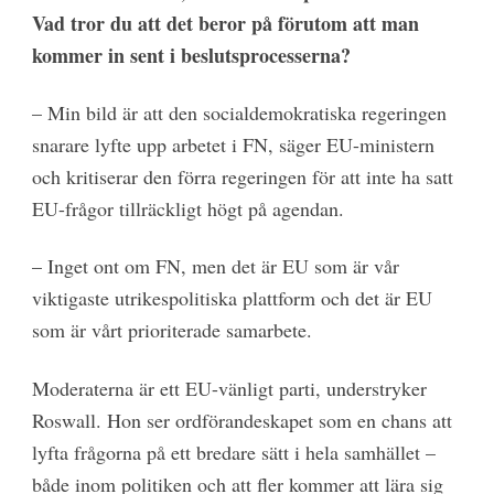
Vad tror du att det beror på förutom att man
kommer in sent i beslutsprocesserna?
– Min bild är att den socialdemokratiska regeringen
snarare lyfte upp arbetet i FN, säger EU-ministern
och kritiserar den förra regeringen för att inte ha satt
EU-frågor tillräckligt högt på agendan.
– Inget ont om FN, men det är EU som är vår
viktigaste utrikespolitiska plattform och det är EU
som är vårt prioriterade samarbete.
Moderaterna är ett EU-vänligt parti, understryker
Roswall. Hon ser ordförandeskapet som en chans att
lyfta frågorna på ett bredare sätt i hela samhället –
både inom politiken och att fler kommer att lära sig