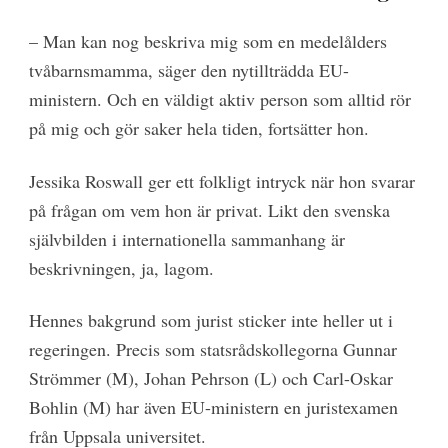
– Man kan nog beskriva mig som en medelålders
tvåbarnsmamma, säger den nytillträdda EU-
ministern. Och en väldigt aktiv person som alltid rör
på mig och gör saker hela tiden, fortsätter hon.
Jessika Roswall ger ett folkligt intryck när hon svarar
på frågan om vem hon är privat. Likt den svenska
självbilden i internationella sammanhang är
beskrivningen, ja, lagom.
Hennes bakgrund som jurist sticker inte heller ut i
regeringen. Precis som statsrådskollegorna Gunnar
Strömmer (M), Johan Pehrson (L) och Carl-Oskar
Bohlin (M) har även EU-ministern en juristexamen
från Uppsala universitet.