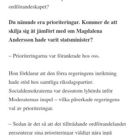
ordförandeskapet?
Du nämnde era prioriteringar. Kommer de att
skilja sig åt jämfört med om Magdalena
Andersson hade varit statsminister?
– Prioriteringarna var förankrade hos oss.
Hon förklarar att den förra regeringens inriktning
hade stöd hos samtliga riksdagspartier.
Socialdemokraterna var dessutom lyhörda inför
Moderaternas inspel – vilka påverkade regeringens
val av prioriteringar.
–
Sedan är det så att det tillträdande ordförandelandet
presenterar sina prioriteringar väldigt nära inpå