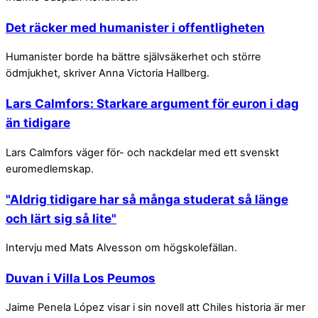
Det räcker med humanister i offentligheten
Humanister borde ha bättre självsäkerhet och större
ödmjukhet, skriver Anna Victoria Hallberg.
Lars Calmfors: Starkare argument för euron i dag
än tidigare
Lars Calmfors väger för- och nackdelar med ett svenskt
euromedlemskap.
"Aldrig tidigare har så många studerat så länge
och lärt sig så lite"
Intervju med Mats Alvesson om högskolefällan.
Duvan i Villa Los Peumos
Jaime Penela López visar i sin novell att Chiles historia är mer