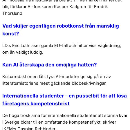
blir, förklarar AI-forskaren Kasper Karlgren för Fredrik
Thorslund.
Vad skiljer egentligen robotkonst från mänsklig
konst?
LD:s Eric Luth läser gamla EU-fall och hittar viss vägledning,
om än väldigt luddig.
Kan AI återskapa den omöjliga hatten?
Kulturredaktionen låtit fyra AI-modeller ge sig på en av
litteraturhistoriens mest gäckande bildbeskrivningar.
Internationella studenter – en pusselbit för att lösa
företagens kompetensbrist
De höga trösklarna för internationella studenter att stanna kvar
i Sverige bidrar till en omfattande kompetensflykt, skriver
IKEM:s Caspian Rehbinder.