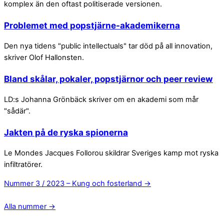
komplex än den oftast politiserade versionen.
Problemet med popstjärne-akademikerna
Den nya tidens "public intellectuals" tar död på all innovation,
skriver Olof Hallonsten.
Bland skålar, pokaler, popstjärnor och peer review
LD:s Johanna Grönbäck skriver om en akademi som mår
"sådär".
Jakten på de ryska spionerna
Le Mondes Jacques Follorou skildrar Sveriges kamp mot ryska
infiltratörer.
Nummer 3 / 2023 – Kung och fosterland →
Alla nummer →