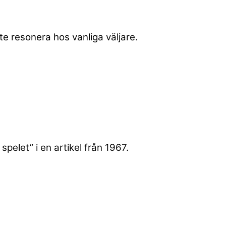
te resonera hos vanliga väljare.
pelet” i en artikel från 1967.