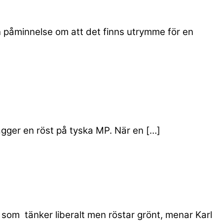
n påminnelse om att det finns utrymme för en
gger en röst på tyska MP. När en […]
 som tänker liberalt men röstar grönt, menar Karl