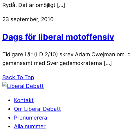
Rydå. Det är omöjligt […]
23 september, 2010
Dags för liberal motoffensiv
Tidigare i år (LD 2/10) skrev Adam Cwejman om d
gemensamt med Sverigedemokraterna […]
Back To Top
Kontakt
Om Liberal Debatt
Prenumerera
Alla nummer