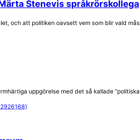
 Märta Stenevis språkrörskollega
et, och att politiken oavsett vem som blir vald mås
mhärtiga uppgörelse med det så kallade ”politiska s