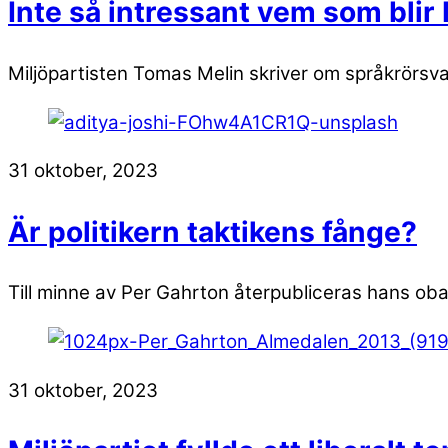
Inte så intressant vem som blir
Miljöpartisten Tomas Melin skriver om språkrörsval
31 oktober, 2023
Är politikern taktikens fånge?
Till minne av Per Gahrton återpubliceras hans obar
31 oktober, 2023