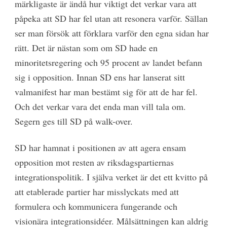
märkligaste är ändå hur viktigt det verkar vara att
påpeka att SD har fel utan att resonera varför. Sällan
ser man försök att förklara varför den egna sidan har
rätt. Det är nästan som om SD hade en
minoritetsregering och 95 procent av landet befann
sig i opposition. Innan SD ens har lanserat sitt
valmanifest har man bestämt sig för att de har fel.
Och det verkar vara det enda man vill tala om.
Segern ges till SD på walk-over.
SD har hamnat i positionen av att agera ensam
opposition mot resten av riksdagspartiernas
integrationspolitik. I själva verket är det ett kvitto på
att etablerade partier har misslyckats med att
formulera och kommunicera fungerande och
visionära integrationsidéer. Målsättningen kan aldrig