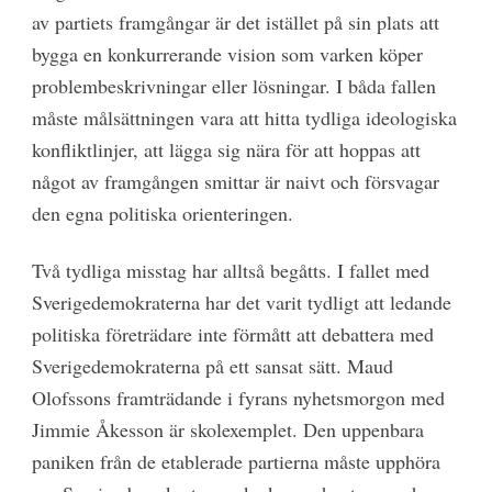
av partiets framgångar är det istället på sin plats att
bygga en konkurrerande vision som varken köper
problembeskrivningar eller lösningar. I båda fallen
måste målsättningen vara att hitta tydliga ideologiska
konfliktlinjer, att lägga sig nära för att hoppas att
något av framgången smittar är naivt och försvagar
den egna politiska orienteringen.
Två tydliga misstag har alltså begåtts. I fallet med
Sverigedemokraterna har det varit tydligt att ledande
politiska företrädare inte förmått att debattera med
Sverigedemokraterna på ett sansat sätt. Maud
Olofssons framträdande i fyrans nyhetsmorgon med
Jimmie Åkesson är skolexemplet. Den uppenbara
paniken från de etablerade partierna måste upphöra