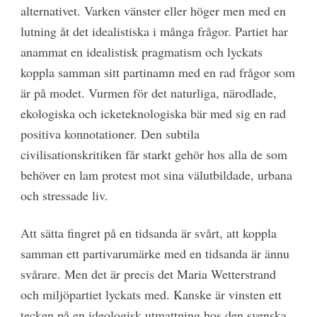
alternativet. Varken vänster eller höger men med en
lutning åt det idealistiska i många frågor. Partiet har
anammat en idealistisk pragmatism och lyckats
koppla samman sitt partinamn med en rad frågor som
är på modet. Vurmen för det naturliga, närodlade,
ekologiska och icketeknologiska bär med sig en rad
positiva konnotationer. Den subtila
civilisationskritiken får starkt gehör hos alla de som
behöver en lam protest mot sina välutbildade, urbana
och stressade liv.
Att sätta fingret på en tidsanda är svårt, att koppla
samman ett partivarumärke med en tidsanda är ännu
svårare. Men det är precis det Maria Wetterstrand
och miljöpartiet lyckats med. Kanske är vinsten ett
tecken på en ideologisk utmattning hos den svenska