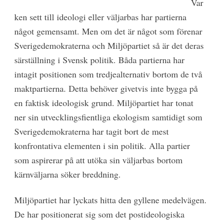
Var
ken sett till ideologi eller väljarbas har partierna
något gemensamt. Men om det är något som förenar
Sverigedemokraterna och Miljöpartiet så är det deras
särställning i Svensk politik. Båda partierna har
intagit positionen som tredjealternativ bortom de två
maktpartierna. Detta behöver givetvis inte bygga på
en faktisk ideologisk grund. Miljöpartiet har tonat
ner sin utvecklingsfientliga ekologism samtidigt som
Sverigedemokraterna har tagit bort de mest
konfrontativa elementen i sin politik. Alla partier
som aspirerar på att utöka sin väljarbas bortom
kärnväljarna söker breddning.
Miljöpartiet har lyckats hitta den gyllene medelvägen.
De har positionerat sig som det postideologiska