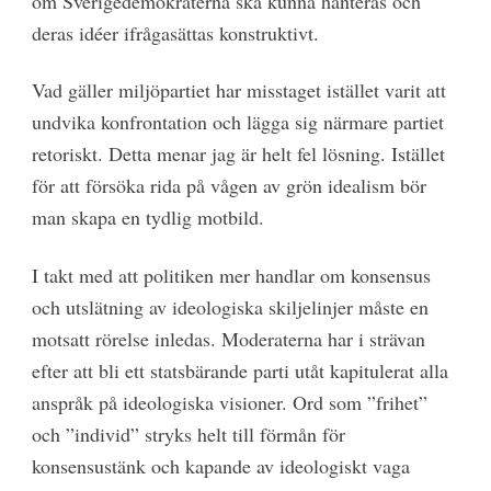
om Sverigedemokraterna ska kunna hanteras och
deras idéer ifrågasättas konstruktivt.
Vad gäller miljöpartiet har misstaget istället varit att
undvika konfrontation och lägga sig närmare partiet
retoriskt. Detta menar jag är helt fel lösning. Istället
för att försöka rida på vågen av grön idealism bör
man skapa en tydlig motbild.
I takt med att politiken mer handlar om konsensus
och utslätning av ideologiska skiljelinjer måste en
motsatt rörelse inledas. Moderaterna har i strävan
efter att bli ett statsbärande parti utåt kapitulerat alla
anspråk på ideologiska visioner. Ord som ”frihet”
och ”individ” stryks helt till förmån för
konsensustänk och kapande av ideologiskt vaga