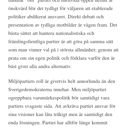
önskvärd blir det tydligt för väljaren att etablerade
politiker abdikerat ansvaret. Direkt debatt och
presentation av tydliga motbilder är vägen fram. Det
bästa sättet att hantera nationalistiska och
främlingsfientliga partier är att göra på samma sätt
som man vinner val på i största allmänhet; genom att
prata om sin egen politik och förklara varför den är
bäst givet alla andra alternativ.
Miljöpartiets roll är givetvis helt annorlunda än den
Sverigedemokraterna innehar. Men miljöpartiet
ogreppbara varumärkespolitik bör samtidigt vara
partiets svagaste sida. Att avkräva partiet ansvar för
sina visioner kan låta tråkigt men är samtidigt den
enda lösningen. Partiet har alltför länge kommit