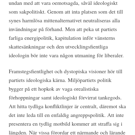
undan med att vara oemotsagda, såväl ideologiskt
som sakpolitiskt. Genom att inta platsen som det till
synes harmlösa mittenalternativet neutraliseras alla
invändningar på förhand. Men att peka ut partiets
farliga energipolitik, kapitulation inför vänsterns
skattesänkningar och den utvecklingsfientliga
ideologin bör inte vara någon utmaning för liberaler.
Framstegsfientlighet och dystopiska visioner hör till
partiets ideologiska kärna. Miljöpartiets politik
bygger på ett hopkok av vaga orealistiska
förhoppningar samt ideologiskt förvirrat tankegods.
Att hitta tydliga konfliktlinjer är centralt, däremot ska
det inte leda till en enfaldig angreppspolitik. Att inte
presentera en tydlig motbild kommer att straffa sig i
längden. När vissa förordar ett närmande och lärande