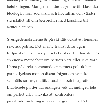
befolkningen. Man ger mindre utrymme till klassiska
ideologier som socialism och liberalism och vänder
sig istället till enfrågerörelser med koppling till
aktuella ämnen.
Sverigedemokraterna är på sitt sätt också ett fenomen
i svensk politik. Det är inte främst deras egen
förtjänst utan snarare partiets kritiker. Det har skapats
en enorm metadebatt om partiets vara eller icke vara.
I brist på direkt bemötande av partiets politik har
partiet lyckats monopolisera frågan om svenska
samhällsnormer, multikulturalism och integration.
Etablerade partier har antingen valt att antingen tala
om partiet eller undvika att konfrontera
problemformuleringarnas och argumenten. Det