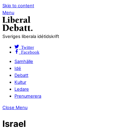
Skip to content
Menu
Sveriges liberala idétidskrift
Twitter
Facebook
Samhälle
Idé
Debatt
Kultur
Ledare
Prenumerera
Close Menu
Israel