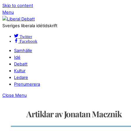
Skip to content
Menu
Sveriges liberala idétidskrift
Twitter
Facebook
Samhälle
Idé
Debatt
Kultur
Ledare
Prenumerera
Close Menu
Artiklar av Jonatan Macznik