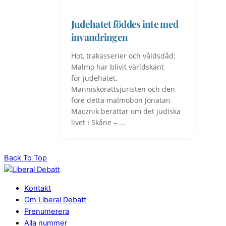
Judehatet föddes inte med
invandringen
Hot, trakasserier och våldsdåd:
Malmö har blivit världskänt
för judehatet.
Människorättsjuristen och den
före detta malmöbon Jonatan
Macznik berättar om det judiska
livet i Skåne – ...
Back To Top
Kontakt
Om Liberal Debatt
Prenumerera
Alla nummer