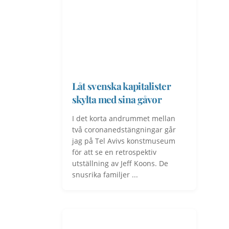
Låt svenska kapitalister
skylta med sina gåvor
I det korta andrummet mellan
två coronanedstängningar går
jag på Tel Avivs konstmuseum
för att se en retrospektiv
utställning av Jeff Koons. De
snusrika familjer ...