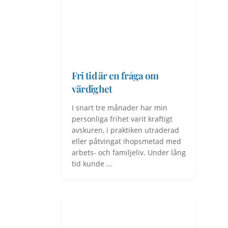
Fri tid är en fråga om
värdighet
I snart tre månader har min
personliga frihet varit kraftigt
avskuren, i praktiken utraderad
eller påtvingat ihopsmetad med
arbets- och familjeliv. Under lång
tid kunde ...