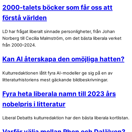
2000-talets böcker som får oss att
förstå världen
LD har frågat liberalt sinnade personligheter, från Johan
Norberg till Cecilia Malmström, om det bästa liberala verket
från 2000–2024.
Kan AI återskapa den omöjliga hatten?
Kulturredaktionen låtit fyra AI-modeller ge sig på en av
litteraturhistoriens mest gäckande bildbeskrivningar.
Fyra heta liberala namn till 2023 års
nobelpris i litteratur
Liberal Debatts kulturredaktion har den bästa liberala kortlistan.
Varför välja mellan Rhen och Dalälven?