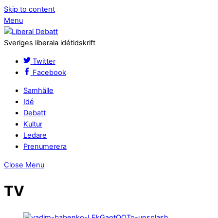
Skip to content
Menu
Sveriges liberala idétidskrift
Twitter
Facebook
Samhälle
Idé
Debatt
Kultur
Ledare
Prenumerera
Close Menu
TV