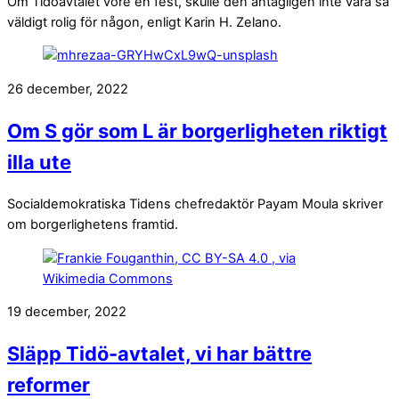
Om Tidöavtalet vore en fest, skulle den antagligen inte vara så
väldigt rolig för någon, enligt Karin H. Zelano.
26 december, 2022
Om S gör som L är borgerligheten riktigt
illa ute
Socialdemokratiska Tidens chefredaktör Payam Moula skriver
om borgerlighetens framtid.
19 december, 2022
Släpp Tidö-avtalet, vi har bättre
reformer