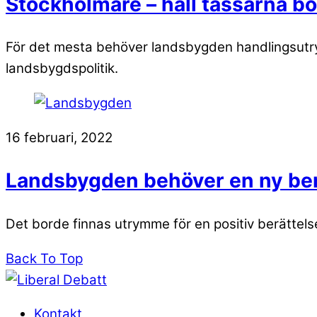
Stockholmare – håll tassarna b
För det mesta behöver landsbygden handlingsutr
landsbygdspolitik.
16 februari, 2022
Landsbygden behöver en ny ber
Det borde finnas utrymme för en positiv berätte
Back To Top
Kontakt