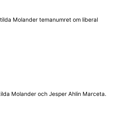
ilda Molander temanumret om liberal
ilda Molander och Jesper Ahlin Marceta.