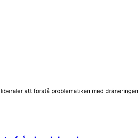
n
ör liberaler att förstå problematiken med dränering