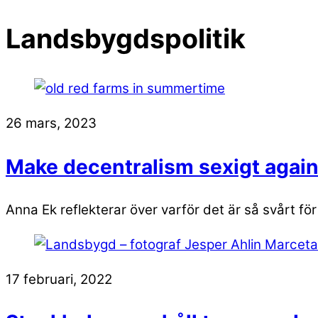
Landsbygdspolitik
26 mars, 2023
Make decentralism sexigt agai
Anna Ek reflekterar över varför det är så svårt f
17 februari, 2022