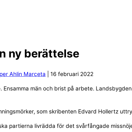
 ny berättelse
per Ahlin Marceta
| 16 februari 2022
. Ensamma män och brist på arbete. Landsbygden ä
ingsmörker, som skribenten Edvard Hollertz uttryck
iska partierna livrädda för det svårfångade missnöje