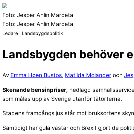
Foto: Jesper Ahlin Marceta
Foto: Jesper Ahlin Marceta
Ledare | Landsbygdspolitik
Landsbygden behöver en
Av
Emma Høen Bustos
,
Matilda Molander
och
Jes
Skenande bensinpriser,
nedlagd samhällsservice
som målas upp av Sverige utanför tätorterna.
Stadens framgångsljus står mot bruksortens skymn
Samtidigt har gula västar och Brexit gjort de polit