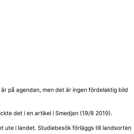
r på agendan, men det är ingen fördelaktig bild
te det i en artikel i Smedjan (19/8 2019).
t ute i landet. Studiebesök förläggs till landsorten