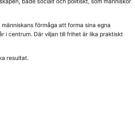
skapen, både socialt och politiskt, som människor
 i människans förmåga att forma sina egna
centrum. Där viljan till frihet är lika praktiskt
a resultat.