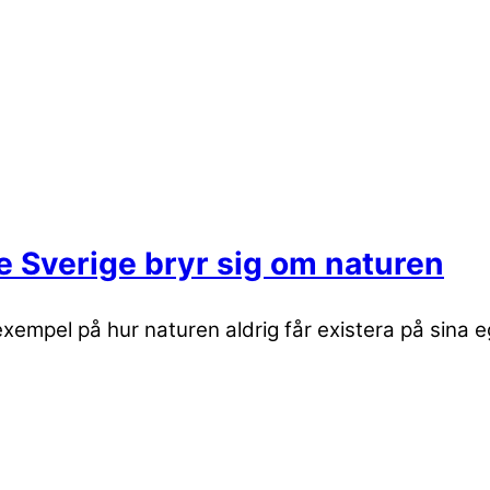
te Sverige bryr sig om naturen
exempel på hur naturen aldrig får existera på sina e