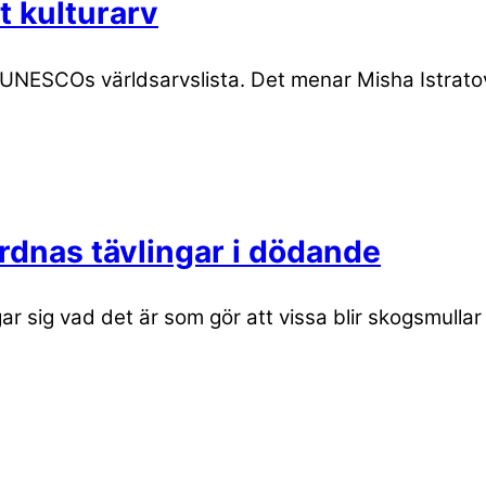
t kulturarv
på UNESCOs världsarvslista. Det menar Misha Istrat
ordnas tävlingar i dödande
 sig vad det är som gör att vissa blir skogsmullar 