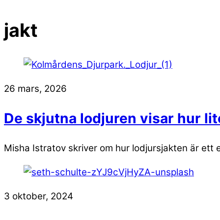
jakt
26 mars, 2026
De skjutna lodjuren visar hur li
Misha Istratov skriver om hur lodjursjakten är ett 
3 oktober, 2024