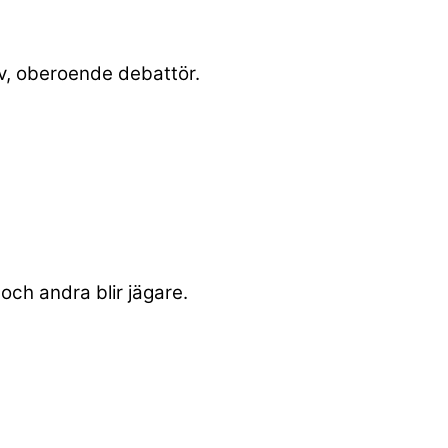
ov, oberoende debattör.
och andra blir jägare.