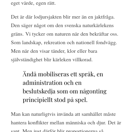
eget värde, egen rätt.
Det är där lodjursjakten blir mer än en jaktfråga.
Den säger något om den svenska naturkärlekens
gräns. Vi tycker om naturen när den bekräftar oss.
Som landskap, rekreation och nationell fondvägg.
Men när den visar tänder, klor eller bara
självständighet blir kärleken villkorad.
Ändå mobiliseras ett språk, en
administration och en
beslutskedja som om någonting
principiellt stod på spel.
Man kan naturligtvis invända att samhället måste
hantera konflikter mellan människa och djur. Det är
sant. Men just därför blir proportionerna så