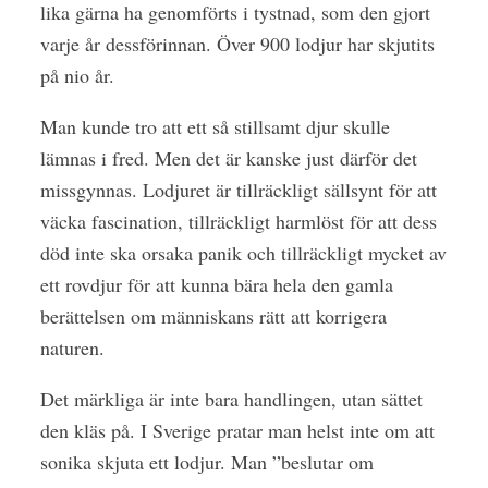
lika gärna ha genomförts i tystnad, som den gjort
varje år dessförinnan. Över 900 lodjur har skjutits
på nio år.
Man kunde tro att ett så stillsamt djur skulle
lämnas i fred. Men det är kanske just därför det
missgynnas. Lodjuret är tillräckligt sällsynt för att
väcka fascination, tillräckligt harmlöst för att dess
död inte ska orsaka panik och tillräckligt mycket av
ett rovdjur för att kunna bära hela den gamla
berättelsen om människans rätt att korrigera
naturen.
Det märkliga är inte bara handlingen, utan sättet
den kläs på. I Sverige pratar man helst inte om att
sonika skjuta ett lodjur. Man ”beslutar om