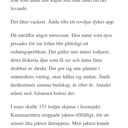
levande.
Det låter vackert. Ända tills ett rovdjur dyker upp.
Då inträffar något intressant. Den natur som nyss
prisades för sin frihet blir plötsligt ett
ordningsproblem. Det gäller inte minst lodjuret,
detta diskreta djur som få ser och ännu färre
drabbas av direkt. Det gör sig inte påmint i
människors vardag, utan håller sig undan. Ändå
återkommer samma budskap, år efter år: Antalet
måste ned, balansen kräver det.
I mars skulle 153 lodjur skjutas i licensjakt.
Kammarrätten stoppade jakten tillfälligt, för att
senare låta jakten återupptas. Men jakten kunde