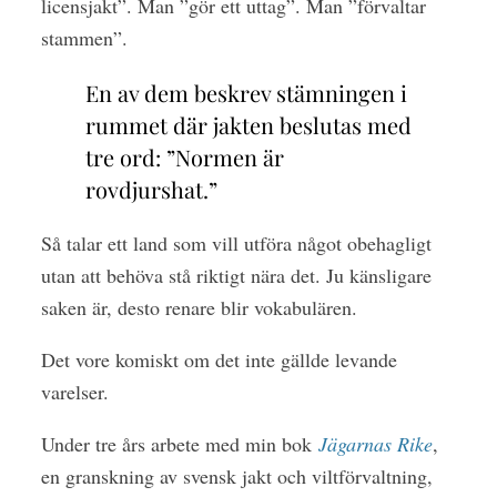
licensjakt”. Man ”gör ett uttag”. Man ”förvaltar
stammen”.
En av dem beskrev stämningen i
rummet där jakten beslutas med
tre ord: ”Normen är
rovdjurshat.”
Så talar ett land som vill utföra något obehagligt
utan att behöva stå riktigt nära det. Ju känsligare
saken är, desto renare blir vokabulären.
Det vore komiskt om det inte gällde levande
varelser.
Under tre års arbete med min bok
Jägarnas Rike
,
en granskning av svensk jakt och viltförvaltning,