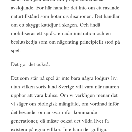
avslöjande. För här handlar det inte om ett rasande
naturtillstånd som hotar civilisationen. Det handlar
om ett skyggt kattdjur i skogen. Och ändå
mobiliseras ett språk, en administration och en
beslutskedja som om någonting principiellt stod på
spel.
Det gör det också.
Det som står på spel är inte bara några lodjurs liv,
utan vilken sorts land Sverige vill vara när naturen
upphör att vara kuliss. Om vi verkligen menar det
vi säger om biologisk mångfald, om vördnad inför
det levande, om ansvar inför kommande
generationer, då måste också det vilda livet få
existera på egna villkor. Inte bara det gulliga,