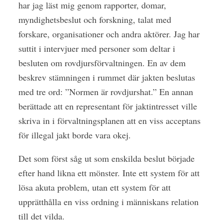
har jag läst mig genom rapporter, domar,
myndighetsbeslut och forskning, talat med
forskare, organisationer och andra aktörer. Jag har
suttit i intervjuer med personer som deltar i
besluten om rovdjursförvaltningen. En av dem
beskrev stämningen i rummet där jakten beslutas
med tre ord: ”Normen är rovdjurshat.” En annan
berättade att en representant för jaktintresset ville
skriva in i förvaltningsplanen att en viss acceptans
för illegal jakt borde vara okej.
Det som först såg ut som enskilda beslut började
efter hand likna ett mönster. Inte ett system för att
lösa akuta problem, utan ett system för att
upprätthålla en viss ordning i människans relation
till det vilda.