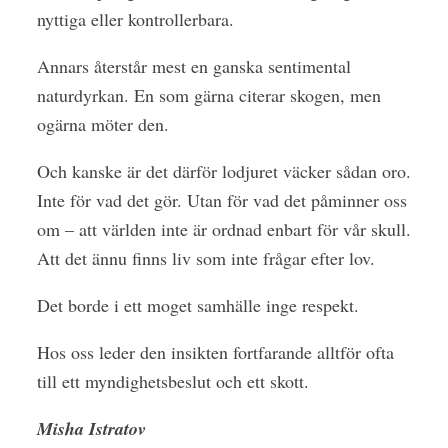
nyttiga eller kontrollerbara.
Annars återstår mest en ganska sentimental
naturdyrkan. En som gärna citerar skogen, men
ogärna möter den.
Och kanske är det därför lodjuret väcker sådan oro.
Inte för vad det gör. Utan för vad det påminner oss
om – att världen inte är ordnad enbart för vår skull.
Att det ännu finns liv som inte frågar efter lov.
Det borde i ett moget samhälle inge respekt.
Hos oss leder den insikten fortfarande alltför ofta
till ett myndighetsbeslut och ett skott.
Misha Istratov