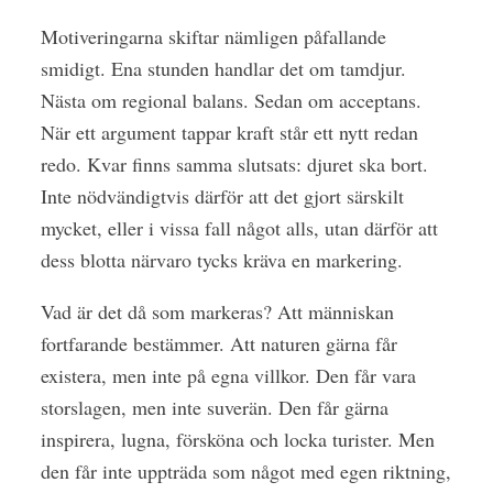
Motiveringarna skiftar nämligen påfallande
smidigt. Ena stunden handlar det om tamdjur.
Nästa om regional balans. Sedan om acceptans.
När ett argument tappar kraft står ett nytt redan
redo. Kvar finns samma slutsats: djuret ska bort.
Inte nödvändigtvis därför att det gjort särskilt
mycket, eller i vissa fall något alls, utan därför att
dess blotta närvaro tycks kräva en markering.
Vad är det då som markeras? Att människan
fortfarande bestämmer. Att naturen gärna får
existera, men inte på egna villkor. Den får vara
storslagen, men inte suverän. Den får gärna
inspirera, lugna, försköna och locka turister. Men
den får inte uppträda som något med egen riktning,