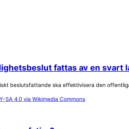
dighetsbeslut fattas av en svart 
kt beslutsfattande ska effektivisera den offentlig