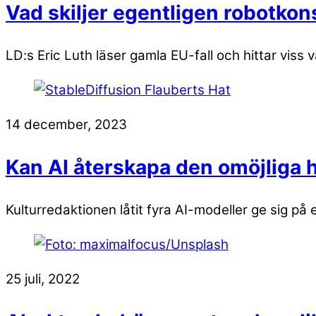
Vad skiljer egentligen robotkon
LD:s Eric Luth läser gamla EU-fall och hittar viss 
14 december, 2023
Kan AI återskapa den omöjliga 
Kulturredaktionen låtit fyra AI-modeller ge sig på
25 juli, 2022