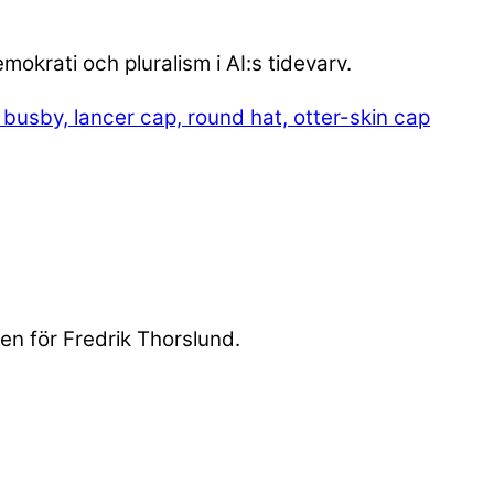
okrati och pluralism i AI:s tidevarv.
ren för Fredrik Thorslund.