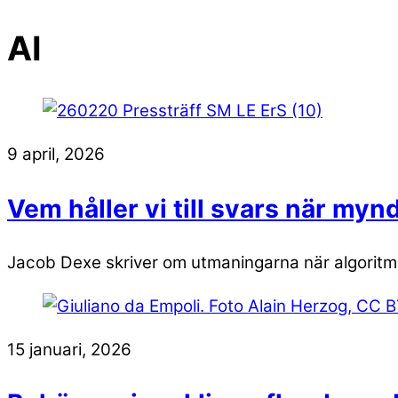
AI
9 april, 2026
Vem håller vi till svars när myn
Jacob Dexe skriver om utmaningarna när algoritmis
15 januari, 2026