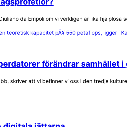
dagsprofetior?
Giuliano da Empoli om vi verkligen är lika hjälplösa
erdatorer förändrar samhället i
b, skriver att vi befinner vi oss i den tredje kultu
digitala jättarna