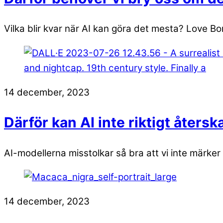
Vilka blir kvar när AI kan göra det mesta? Love Bo
14 december, 2023
Därför kan AI inte riktigt åters
AI-modellerna misstolkar så bra att vi inte märker 
14 december, 2023