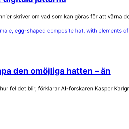
nnier skriver om vad som kan göras för att värna dem
kapa den omöjliga hatten – än
hur fel det blir, förklarar AI-forskaren Kasper Karlg