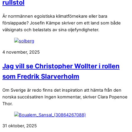
rullstol
Är norrmännen egoistiska klimatförnekare eller bara
förslappade? Josefin Kämpe skriver om ett land som både
välsignats och belastats av sina oljefyndigheter.
4 november, 2025
Jag vill se Christopher Wollter i rollen
som Fredrik Slarverholm
Om Sverige är redo finns det inspiration att hämta från den
norska succésatiren Ingen kommentar, skriver Clara Popenoe
Thor.
31 oktober, 2025