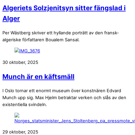
Algeriets Solzjenitsyn sitter fängslad i
Alger
Per Wästberg skriver ett hyllande porträtt av den fransk-
algeriske författaren Boualem Sansal.
30 oktober, 2025
Munch är en käftsmäll
I Oslo tornar ett enormt museum över konstnären Edvard
Munch upp sig. Max Hjelm betraktar verken och slås av den
existentiella svindeln.
29 oktober, 2025