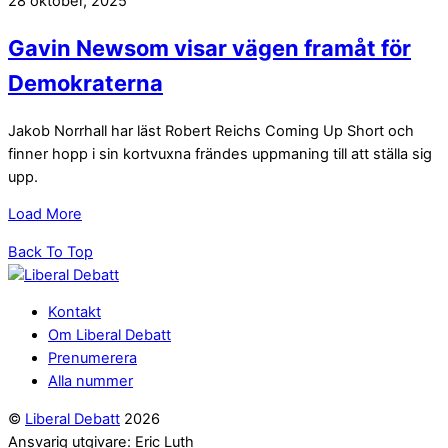
28 oktober, 2025
Gavin Newsom visar vägen framåt för
Demokraterna
Jakob Norrhall har läst Robert Reichs Coming Up Short och
finner hopp i sin kortvuxna frändes uppmaning till att ställa sig
upp.
Load More
Back To Top
Kontakt
Om Liberal Debatt
Prenumerera
Alla nummer
©
Liberal Debatt
2026
Ansvarig utgivare: Eric Luth