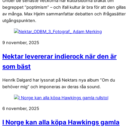
Under de senaste veckorna har kultursidorna bråkat om
begreppet “poptimism” – och ifall kultur är bra för att den gillas
av många. Max Hjelm sammanfattar debatten och ifrågasätter
utgångspunkten.
9 november, 2025
Nektar levererar indierock när den är
som bäst
Henrik Dalgard har lyssnat på Nektars nya album ”Om du
behöver mig” och imponeras av deras råa sound.
6 november, 2025
I Norge kan alla köpa Hawkings gamla