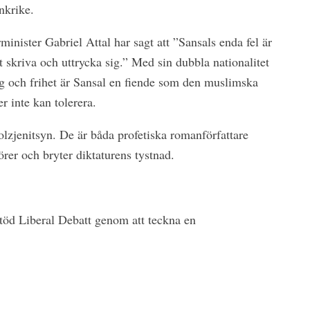
nkrike.
minister Gabriel Attal har sagt att ”Sansals enda fel är
tt skriva och uttrycka sig.” Med sin dubbla nationalitet
g och frihet är Sansal en fiende som den muslimska
r inte kan tolerera.
lzjenitsyn. De är båda profetiska romanförfattare
örer och bryter diktaturens tystnad.
Stöd Liberal Debatt genom att teckna en