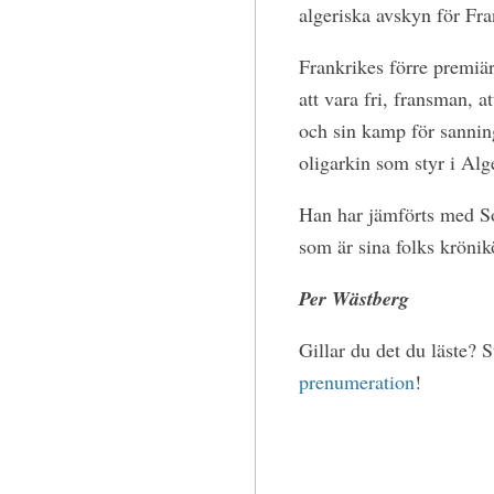
algeriska avskyn för Fra
Frankrikes förre premiär
att vara fri, fransman, a
och sin kamp för sannin
oligarkin som styr i Alge
Han har jämförts med So
som är sina folks krönik
Per Wästberg
Gillar du det du läste? 
prenumeration
!