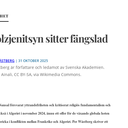
IHET
lzjenitsyn sitter fängslad
ÄSTBERG
| 31 OKTOBER 2025
berg är författare och ledamot av Svenska Akademien.
n Ainali, CC BY-SA, via Wikimedia Commons.
nsal försvarat yttrandefriheten och kritiserat religiös fundamentalism och
kså i Algeriet i november 2024, ännu ett offer för de växande globala hoten
 bricka i konflikten mellan Frankrike och Algeriet. Per Wästberg skriver ett