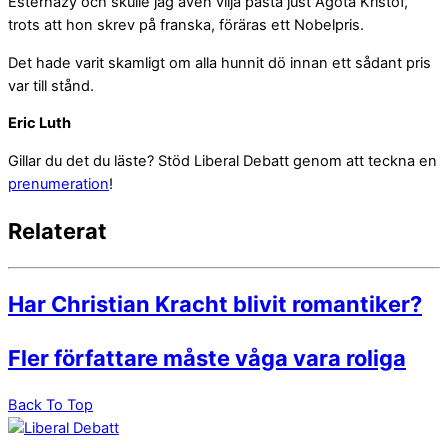
Esterhazy och skulle jag även vilja påstå just Agota Kristof,
trots att hon skrev på franska, föräras ett Nobelpris.
Det hade varit skamligt om alla hunnit dö innan ett sådant pris
var till stånd.
Eric Luth
Gillar du det du läste? Stöd Liberal Debatt genom att teckna en
prenumeration
!
Relaterat
Har Christian Kracht blivit romantiker?
Fler författare måste våga vara roliga
Back To Top