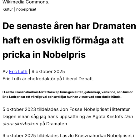
Wikimedia Commons.
Kultur | nobelpriset
De senaste åren har Dramaten
haft en osviklig förmåga att
pricka in Nobelpris
Av
Eric Luth
| 9 oktober 2025
Eric Luth är chefredaktör på Liberal Debatt.
I Laszlo Krasznahorkais författarskap finns genialitet, galenskap, vansinne, och humor.
Eric Luth prisar ett värdigt val och avslöjar hur han visste vad som skulle hända.
5 oktober 2023 tilldelades Jon Fosse Nobelpriset i litteratur.
Dagen innan såg jag hans uppsättning av Agota Kristofs
Den
stora skrivboken
på Dramaten.
9 oktober 2025 tilldelades Laszlo Krasznahorkai Nobelpriset i