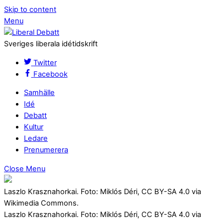
Skip to content
Menu
Sveriges liberala idétidskrift
Twitter
Facebook
Samhälle
Idé
Debatt
Kultur
Ledare
Prenumerera
Close Menu
Laszlo Krasznahorkai. Foto: Miklós Déri, CC BY-SA 4.0 via
Wikimedia Commons.
Laszlo Krasznahorkai. Foto: Miklós Déri, CC BY-SA 4.0 via