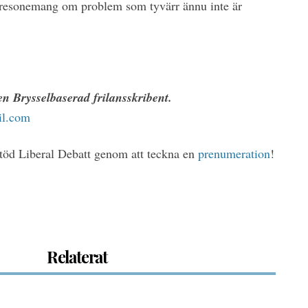
a resonemang om problem som tyvärr ännu inte är
n Brysselbaserad frilansskribent.
il.com
Stöd Liberal Debatt genom att teckna en
prenumeration
!
Relaterat