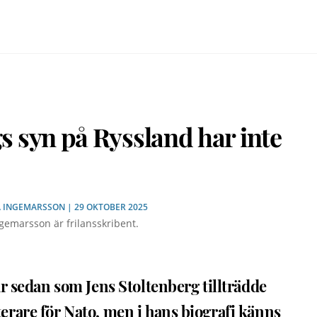
s syn på Ryssland har inte
 INGEMARSSON
| 29 OKTOBER 2025
gemarsson är frilansskribent.
år sedan som Jens Stoltenberg tillträdde
erare för Nato, men i hans biografi känns