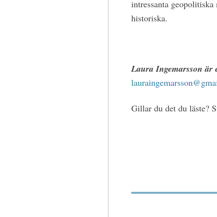
intressanta geopolitisk
historiska.
Laura Ingemarsson är e
lauraingemarsson@gma
Gillar du det du läste? 