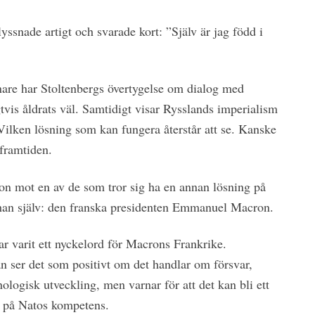
yssnade artigt och svarade kort: ”Själv är jag född i
enare har Stoltenbergs övertygelse om dialog med
vis åldrats väl. Samtidigt visar Rysslands imperialism
 Vilken lösning som kan fungera återstår att se. Kanske
 framtiden.
ation mot en av de som tror sig ha en annan lösning på
han själv: den franska presidenten Emmanuel Macron.
r varit ett nyckelord för Macrons Frankrike.
n ser det som positivt om det handlar om försvar,
ologisk utveckling, men varnar för att det kan bli ett
 på Natos kompetens.