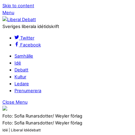
Skip to content
Menu
Sveriges liberala idétidskrift
Twitter
Facebook
Samhälle
Idé
Debatt
Kultur
Ledare
Prenumerera
Close Menu
Foto: Sofia Runarsdotter/ Weyler förlag
Foto: Sofia Runarsdotter/ Weyler förlag
Idé | Liberal Idédebatt