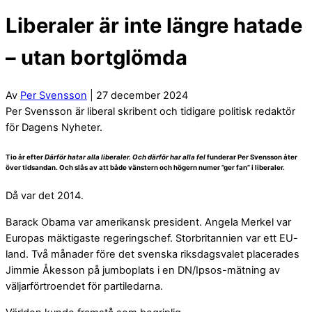
Liberaler är inte längre hatade
– utan bortglömda
Av
Per Svensson
| 27 december 2024
Per Svensson är liberal skribent och tidigare politisk redaktör
för Dagens Nyheter.
Tio år efter
Därför hatar alla liberaler. Och därför har alla fel
funderar Per Svensson åter
över tidsandan. Och slås av att både vänstern och högern numer ”ger fan” i liberaler.
Då var det 2014.
Barack Obama var amerikansk president. Angela Merkel var
Europas mäktigaste regeringschef. Storbritannien var ett EU-
land. Två månader före det svenska riksdagsvalet placerades
Jimmie Åkesson på jumboplats i en DN/Ipsos-mätning av
väljarförtroendet för partiledarna.