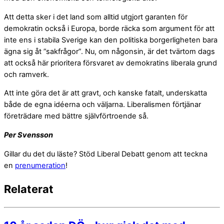
Att detta sker i det land som alltid utgjort garanten för
demokratin också i Europa, borde räcka som argument för att
inte ens i stabila Sverige kan den politiska borgerligheten bara
ägna sig åt ”sakfrågor”. Nu, om någonsin, är det tvärtom dags
att också här prioritera försvaret av demokratins liberala grund
och ramverk.
Att inte göra det är att gravt, och kanske fatalt, underskatta
både de egna idéerna och väljarna. Liberalismen förtjänar
företrädare med bättre självförtroende så.
Per Svensson
Gillar du det du läste? Stöd Liberal Debatt genom att teckna
en
prenumeration
!
Relaterat