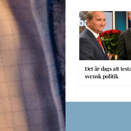
Det är dags att test
svensk politik