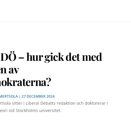
 DÖ – hur gick det med
n av
okraterna?
 MERTSOLA
| 27 DECEMBER 2024
rtsola sitter i Liberal Debatts redaktion och doktorerar i
 teori vid Stockholms universitet.