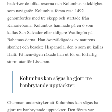
beskriver de olika resorna och Kolumbus skicklighet
som navigatör. Kolumbus första resa 1492
genomfördes med tre skepp och startade från
Kanarieöarna. Kolumbus hamnade på en ö som
kallas San Salvador eller tidigare Watlingön på
Bahamas-öarna. Han överväldigades av naturens
skönhet och besökte Hispaniola, den ö som nu kallas
Haiti. På hemvägen råkade han ut för en förfärlig
storm utanför Lissabon.
Kolumbus kan sägas ha gjort tre
banbrytande upptäckter.
Chapman understryker att Kolumbus kan sägas ha
gjort tre banbrytande upptäckter. Den första var