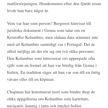
matförsörjningen. Hemkommen efter den fjärde resan
levde han bara något år.
Vem var han som person? Bergreen hänvisar till
juridiska dokument i Genua som talar om en
Kristoffer Kolumbus, men sådana data stämmer inte
med att Kolumbus samtidigt var i Portugal. Det är
alltså möjligt att det rör sig om två olika personer.
Den Kolumbus som intresserar oss upprepade ofta
själv som en formel att han var bördig från Genua i
Italien. En tradition säger att han var son till en fattig
vävare eller till en köpman.
Chapman har konstruerat teori som binder ihop de
olika uppgifterna om Kolumbus som kartritare,
navigatör, kunnig i latin och mycket beläst.