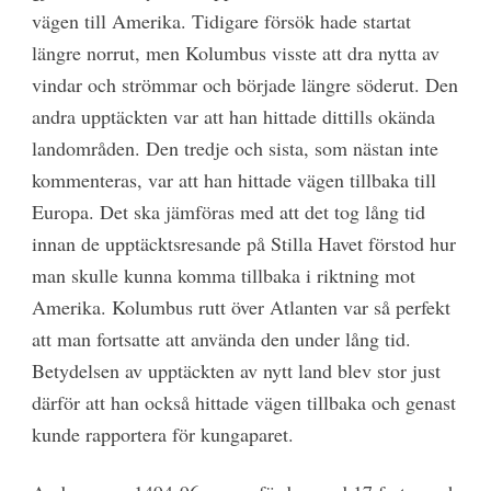
vägen till Amerika. Tidigare försök hade startat
längre norrut, men Kolumbus visste att dra nytta av
vindar och strömmar och började längre söderut. Den
andra upptäckten var att han hittade dittills okända
landområden. Den tredje och sista, som nästan inte
kommenteras, var att han hittade vägen tillbaka till
Europa. Det ska jämföras med att det tog lång tid
innan de upptäcktsresande på Stilla Havet förstod hur
man skulle kunna komma tillbaka i riktning mot
Amerika. Kolumbus rutt över Atlanten var så perfekt
att man fortsatte att använda den under lång tid.
Betydelsen av upptäckten av nytt land blev stor just
därför att han också hittade vägen tillbaka och genast
kunde rapportera för kungaparet.