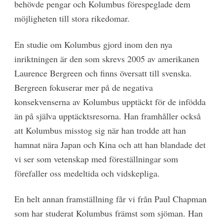
behövde pengar och Kolumbus förespeglade dem
möjligheten till stora rikedomar.
En studie om Kolumbus gjord inom den nya
inriktningen är den som skrevs 2005 av amerikanen
Laurence Bergreen och finns översatt till svenska.
Bergreen fokuserar mer på de negativa
konsekvenserna av Kolumbus upptäckt för de infödda
än på själva upptäcktsresorna. Han framhåller också
att Kolumbus misstog sig när han trodde att han
hamnat nära Japan och Kina och att han blandade det
vi ser som vetenskap med föreställningar som
förefaller oss medeltida och vidskepliga.
En helt annan framställning får vi från Paul Chapman
som har studerat Kolumbus främst som sjöman. Han