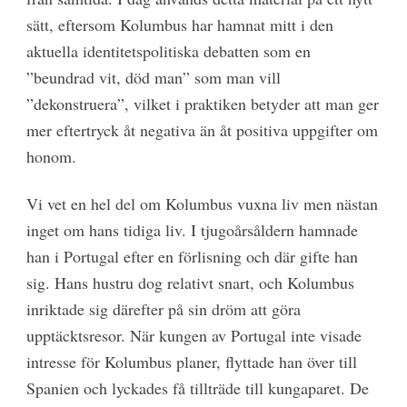
sätt, eftersom Kolumbus har hamnat mitt i den
aktuella identitetspolitiska debatten som en
”beundrad vit, död man” som man vill
”dekonstruera”, vilket i praktiken betyder att man ger
mer eftertryck åt negativa än åt positiva uppgifter om
honom.
Vi vet en hel del om Kolumbus vuxna liv men nästan
inget om hans tidiga liv. I tjugoårsåldern hamnade
han i Portugal efter en förlisning och där gifte han
sig. Hans hustru dog relativt snart, och Kolumbus
inriktade sig därefter på sin dröm att göra
upptäcktsresor. När kungen av Portugal inte visade
intresse för Kolumbus planer, flyttade han över till
Spanien och lyckades få tillträde till kungaparet. De