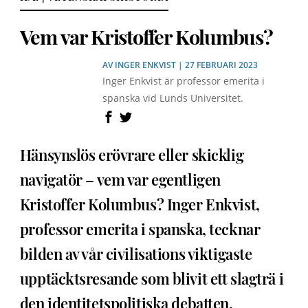
Vem var Kristoffer Kolumbus?
AV
INGER ENKVIST
| 27 FEBRUARI 2023
Inger Enkvist är professor emerita i
spanska vid Lunds Universitet.
Hänsynslös erövrare eller skicklig
navigatör – vem var egentligen
Kristoffer Kolumbus? Inger Enkvist,
professor emerita i spanska, tecknar
bilden av vår civilisations viktigaste
upptäcktsresande som blivit ett slagträ i
den identitetspolitiska debatten.