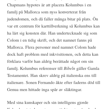
Chapmans hypotes är att placera Kolumbus i en
familj på Mallorca som nyss konverterat från
judendomen, och då faller många bitar på plats. Ön
var ett centrum för karttillverkning så Kolumbus kan
ha lärt sig konsten där. Han undertecknade sig som
Colom i en tidig skrift, och det namnet fanns på
Mallorca. Flera personer med namnet Colom hade
dock haft problem med inkvisitionen, och detta kan
förklara varför han aldrig berättade något om sin
familj. Kolumbus referenser till
Bibeln
gäller Gamla
Testamentet. Han skrev aldrig på italienska ens till
italienare. Sonen Fernando åkte efter faderns död till
Genua men hittade inga spår av släktingar.
Med sina kunskaper och sin intelligens gjorde