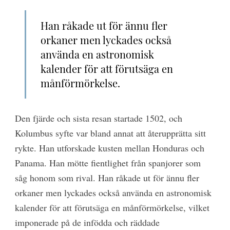
Han råkade ut för ännu fler
orkaner men lyckades också
använda en astronomisk
kalender för att förutsäga en
månförmörkelse.
Den fjärde och sista resan startade 1502, och
Kolumbus syfte var bland annat att återupprätta sitt
rykte. Han utforskade kusten mellan Honduras och
Panama. Han mötte fientlighet från spanjorer som
såg honom som rival. Han råkade ut för ännu fler
orkaner men lyckades också använda en astronomisk
kalender för att förutsäga en månförmörkelse, vilket
imponerade på de infödda och räddade