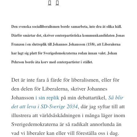
Den svenska socialliberalismen borde samarbeta, inte dra åt olika håll.
Därför smärtar det, skriver centerpartistiska kommunkandidaten Jonas
Franzon i en slutreplik till Johannes Johansson (15/8), att Liberalerna
har lagt sig platt för Sverigedemokraterna redan innan valet. Johan
Pehrson borde äta korv med centerpartister i stället.
Det är inte fara å färde för liberalismen, eller för
den delen för Liberalerna, skriver Johannes
Johansson
i sin replik
på min debattartikel,
Så blir
det att leva i SD-Sverige 2034
, där jag syftar till att
illustrera att världsåskådningen i många läger inom
Sverigedemokraterna är så radikalt annorlunda än
vad vi liberaler kan eller vill föreställa oss i dag.