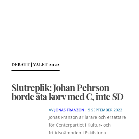
DEBATT | VALET 2022
Slutreplik: Johan Pehrson
borde äta korv med C, inte SD
AV
JONAS FRANZON
| 5 SEPTEMBER 2022
Jonas Franzon är lärare och ersättare
för Centerpartiet i Kultur- och
fritidsnämnden i Eskilstuna