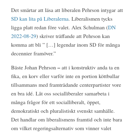
Det smärtar att läsa att liberalen Pehrson intygar att
SD kan lita på Liberalerna
. Liberalismen tycks
ligga platt redan före valet. Alex Schulman (
DN
2022-08-29
) skriver träffande att Pehrson kan
komma att bli ” […] legendar inom SD för många
decennier framöver.”
–
Bäste Johan Pehrson
att i konstruktiv anda ta en
fika, en korv eller varför inte en portion köttbullar
tillsammans med framträdande centerpartister vore
en bra idé. Låt oss socialliberaler samarbeta i
många frågor för ett socialliberalt, öppet,
demokratiskt och pluralistiskt svenskt samhälle.
Det handlar om liberalismens framtid och inte bara
om vilket regeringsalternativ som vinner valet