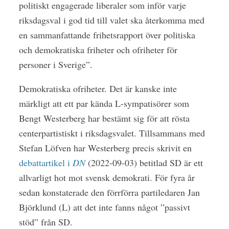
politiskt engagerade liberaler som inför varje
riksdagsval i god tid till valet ska återkomma med
en sammanfattande frihetsrapport över politiska
och demokratiska friheter och ofriheter för
personer i Sverige”.
Demokratiska ofriheter. Det är kanske inte
märkligt att ett par kända L-sympatisörer som
Bengt Westerberg har bestämt sig för att rösta
centerpartistiskt i riksdagsvalet. Tillsammans med
Stefan Löfven har Westerberg precis skrivit en
debattartikel i
DN
(2022-09-03) betitlad SD är ett
allvarligt hot mot svensk demokrati. För fyra år
sedan konstaterade den förrförra partiledaren Jan
Björklund (L) att det inte fanns något ”passivt
stöd” från SD.