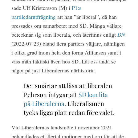
sade Ulf Kristersson (M) i
P1:s
partiledarutfrågning
att han ”är liberal”, då han
pressades om samarbetet med SD. Många väljare
betecknar sig som liberala, och återfinns enligt
DN
(2022-07-23) bland flera partiers väljare, nämligen
i olika grad inom hela den forna Alliansen samt i
viss mån faktiskt även hos SD. Låt oss ändå se
något på just Liberalernas närhistoria.
Det smärtar att läsa att liberalen
Pehrson intygar att
SD kan lita
på Liberalerna
. Liberalismen
tycks ligga platt redan före valet.
Vid Liberalernas landsmöte i november 2021
behandlades ett flertal motioner med oro för att de