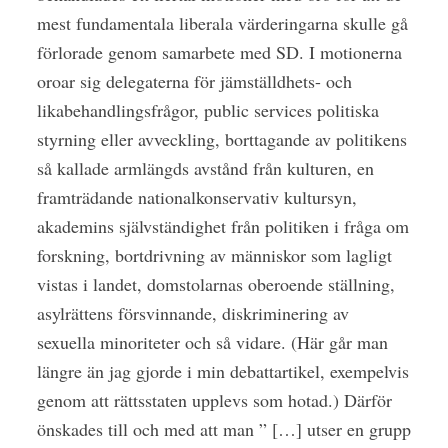
mest fundamentala liberala värderingarna skulle gå
förlorade genom samarbete med SD. I motionerna
oroar sig delegaterna för jämställdhets- och
likabehandlingsfrågor, public services politiska
styrning eller avveckling, borttagande av politikens
så kallade armlängds avstånd från kulturen, en
framträdande nationalkonservativ kultursyn,
akademins självständighet från politiken i fråga om
forskning, bortdrivning av människor som lagligt
vistas i landet, domstolarnas oberoende ställning,
asylrättens försvinnande, diskriminering av
sexuella minoriteter och så vidare. (Här går man
längre än jag gjorde i min debattartikel, exempelvis
genom att rättsstaten upplevs som hotad.) Därför
önskades till och med att man ” […] utser en grupp