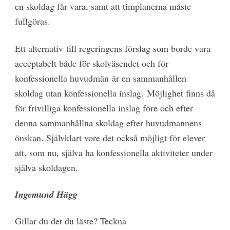
en skoldag får vara, samt att timplanerna måste
fullgöras.
Ett alternativ till regeringens förslag som borde vara
acceptabelt både för skolväsendet och för
konfessionella huvudmän är en sammanhållen
skoldag utan konfessionella inslag. Möjlighet finns då
för frivilliga konfessionella inslag före och efter
denna sammanhållna skoldag efter huvudmannens
önskan. Självklart vore det också möjligt för elever
att, som nu, själva ha konfessionella aktiviteter under
själva skoldagen.
Ingemund Hägg
Gillar du det du läste? Teckna