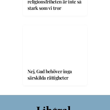
religionsfriheten är inte så
stark som vi tror
Nej, Gud behöver inga
särskilda rättigheter
Back