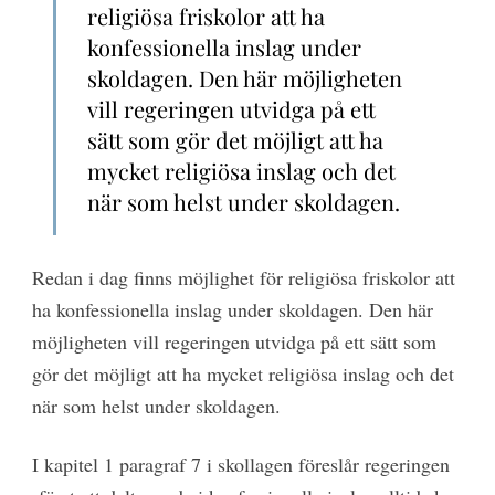
religiösa friskolor att ha
konfessionella inslag under
skoldagen. Den här möjligheten
vill regeringen utvidga på ett
sätt som gör det möjligt att ha
mycket religiösa inslag och det
när som helst under skoldagen.
Redan i dag finns möjlighet för religiösa friskolor att
ha konfessionella inslag under skoldagen. Den här
möjligheten vill regeringen utvidga på ett sätt som
gör det möjligt att ha mycket religiösa inslag och det
när som helst under skoldagen.
I kapitel 1 paragraf 7 i skollagen föreslår regeringen