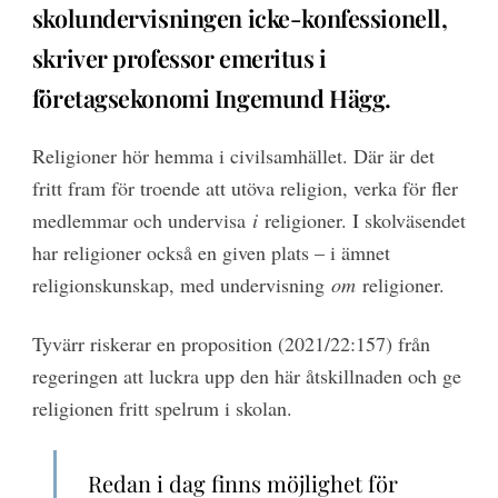
skolundervisningen icke-konfessionell,
skriver professor emeritus i
företagsekonomi Ingemund Hägg.
Religioner hör hemma i civilsamhället. Där är det
fritt fram för troende att utöva religion, verka för fler
medlemmar och undervisa
i
religioner. I skolväsendet
har religioner också en given plats – i ämnet
religionskunskap, med undervisning
om
religioner.
Tyvärr riskerar en proposition (2021/22:157) från
regeringen att luckra upp den här åtskillnaden och ge
religionen fritt spelrum i skolan.
Redan i dag finns möjlighet för