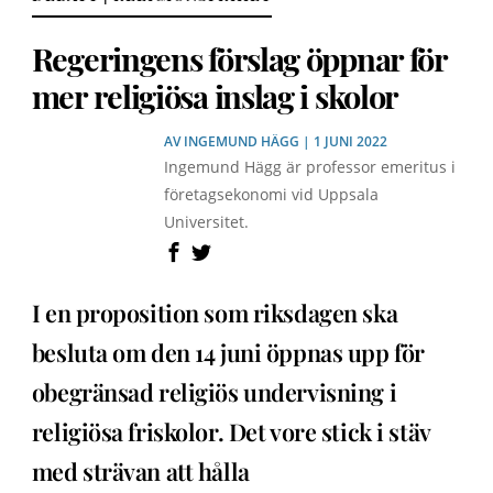
Regeringens förslag öppnar för
mer religiösa inslag i skolor
AV
INGEMUND HÄGG
| 1 JUNI 2022
Ingemund Hägg är professor emeritus i
företagsekonomi vid Uppsala
Universitet.
I en proposition som riksdagen ska
besluta om den 14 juni öppnas upp för
obegränsad religiös undervisning i
religiösa friskolor. Det vore stick i stäv
med strävan att hålla