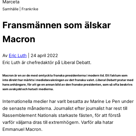
Marceta
Samhälle | Frankrike
Fransmännen som älskar
Macron
Av
Eric Luth
| 24 april 2022
Eric Luth är chefredaktör på Liberal Debatt.
Macron är en av de mest omtyckta franska presidenterna i modern tid. Ett faktum som
inte direkt har märkts i mediebevakningen av det franska valet.
Liberal Debatt
pratar med
hans anhängare, för att ge en annan bild av den franske presidenten, som så ofta beskrivs
som avskydd och hatad i medierna.
Internationella medier har varit besatta av Marine Le Pen under
de senaste månaderna. Journalist efter journalist har rest till
Rassemblement Nationals starkaste fästen, för att förstå
varför väljarna dras till extremhögern. Varför alla hatar
Emmanuel Macron.