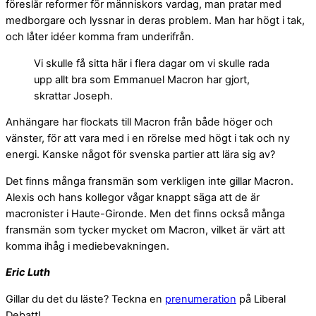
föreslår reformer för människors vardag, man pratar med
medborgare och lyssnar in deras problem. Man har högt i tak,
och låter idéer komma fram underifrån.
Vi skulle få sitta här i flera dagar om vi skulle rada
upp allt bra som Emmanuel Macron har gjort,
skrattar Joseph.
Anhängare har flockats till Macron från både höger och
vänster, för att vara med i en rörelse med högt i tak och ny
energi. Kanske något för svenska partier att lära sig av?
Det finns många fransmän som verkligen inte gillar Macron.
Alexis och hans kollegor vågar knappt säga att de är
macronister i Haute-Gironde. Men det finns också många
fransmän som tycker mycket om Macron, vilket är värt att
komma ihåg i mediebevakningen.
Eric Luth
Gillar du det du läste? Teckna en
prenumeration
på Liberal
Debatt!