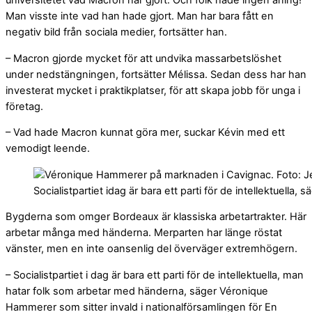
Man visste inte vad han hade gjort. Man har bara fått en
negativ bild från sociala medier, fortsätter han.
– Macron gjorde mycket för att undvika massarbetslöshet
under nedstängningen, fortsätter Mélissa. Sedan dess har han
investerat mycket i praktikplatser, för att skapa jobb för unga i
företag.
– Vad hade Macron kunnat göra mer, suckar Kévin med ett
vemodigt leende.
Socialistpartiet idag är bara ett parti för de intellektue
Bygderna som omger Bordeaux är klassiska arbetartrakter. Här
arbetar många med händerna. Merparten har länge röstat
vänster, men en inte oansenlig del överväger extremhögern.
– Socialistpartiet i dag är bara ett parti för de intellektuella, man
hatar folk som arbetar med händerna, säger Véronique
Hammerer som sitter invald i nationalförsamlingen för En