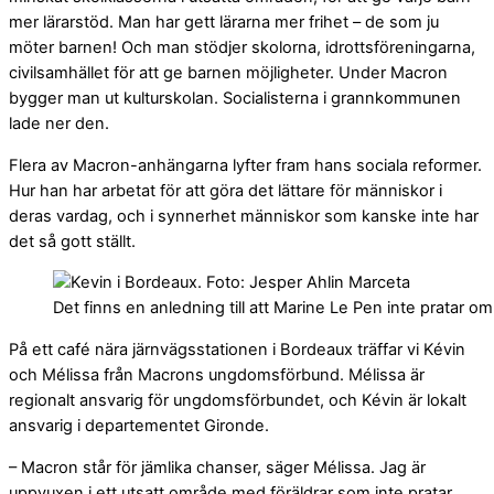
mer lärarstöd. Man har gett lärarna mer frihet – de som ju
möter barnen! Och man stödjer skolorna, idrottsföreningarna,
civilsamhället för att ge barnen möjligheter. Under Macron
bygger man ut kulturskolan. Socialisterna i grannkommunen
lade ner den.
Flera av Macron-anhängarna lyfter fram hans sociala reformer.
Hur han har arbetat för att göra det lättare för människor i
deras vardag, och i synnerhet människor som kanske inte har
det så gott ställt.
Det finns en anledning till att Marine Le Pen inte pratar 
På ett café nära järnvägsstationen i Bordeaux träffar vi Kévin
och Mélissa från Macrons ungdomsförbund. Mélissa är
regionalt ansvarig för ungdomsförbundet, och Kévin är lokalt
ansvarig i departementet Gironde.
– Macron står för jämlika chanser, säger Mélissa. Jag är
uppvuxen i ett utsatt område med föräldrar som inte pratar