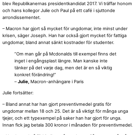
blev Republikanernas presidentkandidat 2017. Vi träffar honom
och hans kollegor Julie och Paul på ett café i sjuttonde
arrondissementet.
– Macron har gjort så mycket för ungdomar, inte minst under
krisen, säger Joseph. Han har också gjort mycket för fattiga
ungdomar, bland annat sänkt kostnader för studenter.
”Om man går på Mcdonalds till exempel finns det
inget i engångsplast längre. Man kanske inte
tänker på det varje dag, men det är en så viktig
konkret förändring!”
–
Julie,
Macron-anhängare i Paris
Julie fortsätter:
– Bland annat har han gjort preventivmedel gratis för
ungdomar mellan 18 och 25. Det är så viktigt för många unga
tjejer, och ett typexempel på saker han har gjort för unga.
Innan fick jag betala 300 kronor i månaden för preventivmedel.