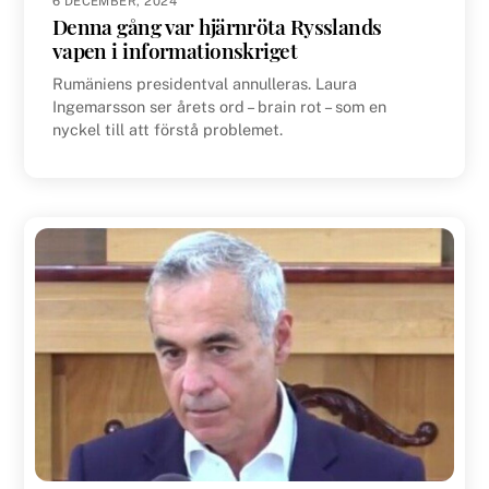
6 DECEMBER, 2024
Denna gång var hjärnröta Rysslands
vapen i informationskriget
Rumäniens presidentval annulleras. Laura
Ingemarsson ser årets ord – brain rot – som en
nyckel till att förstå problemet.