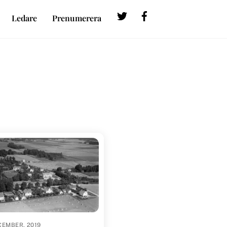
Twitter
Facebook
Ledare
Prenumerera
CEMBER, 2019