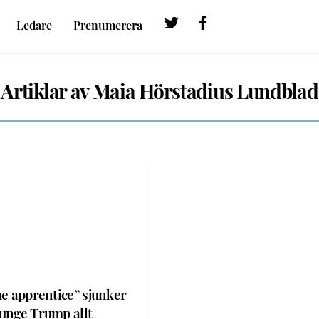
Twitter
Facebook
Ledare
Prenumerera
Artiklar av Maia Hörstadius Lundblad
he apprentice” sjunker
unge Trump allt