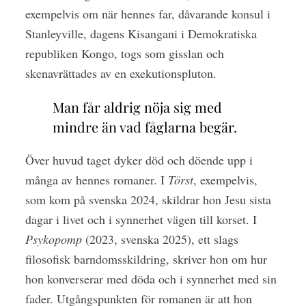
exempelvis om när hennes far, dåvarande konsul i
Stanleyville, dagens Kisangani i Demokratiska
republiken Kongo, togs som gisslan och
skenavrättades av en exekutionspluton.
Man får aldrig nöja sig med
mindre än vad fåglarna begär.
Över huvud taget dyker död och döende upp i
många av hennes romaner. I
Törst
, exempelvis,
som kom på svenska 2024, skildrar hon Jesu sista
dagar i livet och i synnerhet vägen till korset. I
Psykopomp
(2023, svenska 2025), ett slags
filosofisk barndomsskildring, skriver hon om hur
hon konverserar med döda och i synnerhet med sin
fader. Utgångspunkten för romanen är att hon