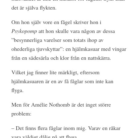
det är själva flykten.
Om hon själv vore en fågel skriver hon i
Psykopomp
att hon skulle vara någon av dessa
”besynnerliga varelser som totats ihop av
ohederliga tjuvskyttar”: en hjälmkasuar med vingar
från en sädesärla och klor från en nattskärra.
Vilket jag finner lite märkligt, eftersom
hjälmkasuaren är en av få fåglar som inte kan
flyga.
Men för Amélie Nothomb är det inget större
problem:
– Det finns flera fåglar inom mig. Varav en råkar
vara väldigt dålig på att flyga.