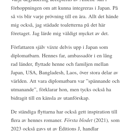
förhoppningen om att kunna integreras i Japan. På
så vis blir varje prövning till en ära. Allt det hände
mig också, jag städade toaletterna på det här
företaget. Jag lärde mig väldigt mycket av det.
Författaren själv växte delvis upp i Japan som
diplomatbarn. Hennes far, ambassadör i en lång
rad länder, flyttade henne och familjen mellan
Japan, USA, Bangladesh, Laos, över stora delar av
världen. Att vara diplomatbarn var ”spännande och
utmanande”, förklarar hon, men tycks också ha
bidragit till en känsla av utanförskap.
De ständiga flyttarna har också gett inspiration till
flera av hennes romaner.
Första blodet
(2021)
,
som
2023 också gavs ut av Éditions J, handlar