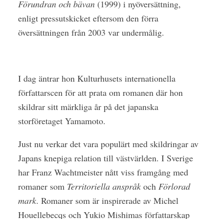
Förundran och bävan
(1999) i nyöversättning,
enligt pressutskicket eftersom den förra
översättningen från 2003 var undermålig.
I dag äntrar hon Kulturhusets internationella
författarscen för att prata om romanen där hon
skildrar sitt märkliga år på det japanska
storföretaget Yamamoto.
Just nu verkar det vara populärt med skildringar av
Japans knepiga relation till västvärlden. I Sverige
har Franz Wachtmeister nått viss framgång med
romaner som
Territoriella anspråk
och
Förlorad
mark
. Romaner som är inspirerade av Michel
Houellebecqs och Yukio Mishimas författarskap