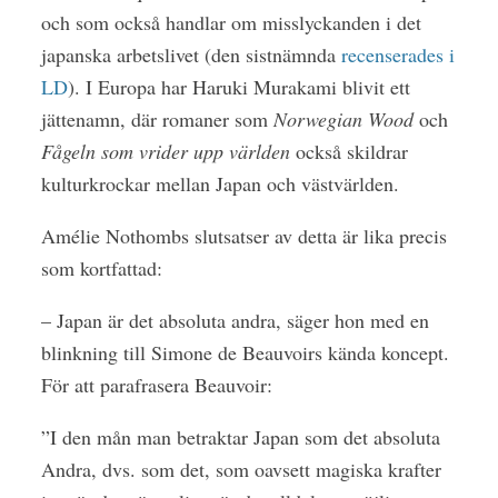
och som också handlar om misslyckanden i det
japanska arbetslivet (den sistnämnda
recenserades i
LD
). I Europa har Haruki Murakami blivit ett
jättenamn, där romaner som
Norwegian Wood
och
Fågeln som vrider upp världen
också skildrar
kulturkrockar mellan Japan och västvärlden.
Amélie Nothombs slutsatser av detta är lika precis
som kortfattad:
– Japan är det absoluta andra, säger hon med en
blinkning till Simone de Beauvoirs kända koncept.
För att parafrasera Beauvoir:
”I den mån man betraktar Japan som det absoluta
Andra, dvs. som det, som oavsett magiska krafter