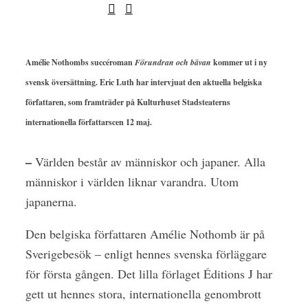
Amélie Nothombs succéroman
Förundran och bävan
kommer ut i ny
svensk översättning. Eric Luth har intervjuat den aktuella belgiska
författaren, som framträder på Kulturhuset Stadsteaterns
internationella författarscen 12 maj.
–
Världen består av människor och japaner. Alla
människor i världen liknar varandra. Utom
japanerna.
Den belgiska författaren Amélie Nothomb är på
Sverigebesök – enligt hennes svenska förläggare
för första gången. Det lilla förlaget Éditions J har
gett ut hennes stora, internationella genombrott