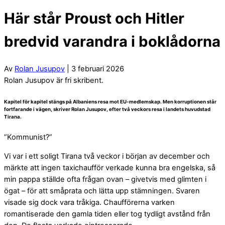
Här står Proust och Hitler
bredvid varandra i boklådorna
Av
Rolan Jusupov
| 3 februari 2026
Rolan Jusupov är fri skribent.
Kapitel för kapitel stängs på Albaniens resa mot EU-medlemskap. Men korruptionen står
fortfarande i vägen, skriver Rolan Jusupov, efter två veckors resa i landets huvudstad
Tirana.
”Kommunist?”
Vi var i ett soligt Tirana två veckor i början av december och
märkte att ingen taxichaufför verkade kunna bra engelska, så
min pappa ställde ofta frågan ovan – givetvis med glimten i
ögat – för att småprata och lätta upp stämningen. Svaren
visade sig dock vara tråkiga. Chaufförerna varken
romantiserade den gamla tiden eller tog tydligt avstånd från