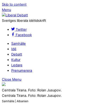
Skip to content
Menu
Sveriges liberala idétidskrift
Twitter
Facebook
Samhälle
Idé
Debatt
Kultur
Ledare
Prenumerera
Close Menu
Centrala Tirana. Foto: Rolan Jusupov.
Centrala Tirana. Foto: Rolan Jusupov.
Samhälle | Albanien