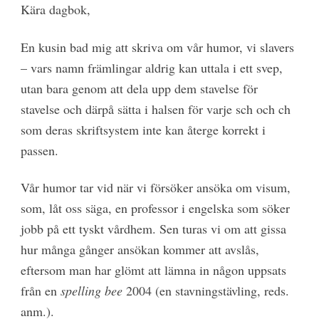
K
ära dagbok,
En kusin bad mig att skriva om vår humor, vi slavers
– vars namn främlingar aldrig kan uttala i ett svep,
utan bara genom att dela upp dem stavelse för
stavelse och därpå sätta i halsen för varje sch och ch
som deras skriftsystem inte kan återge korrekt i
passen.
Vår humor tar vid när vi försöker ansöka om visum,
som, låt oss säga, en professor i engelska som söker
jobb på ett tyskt vårdhem. Sen turas vi om att gissa
hur många gånger ansökan kommer att avslås,
eftersom man har glömt att lämna in någon uppsats
från en
spelling bee
2004 (en stavningstävling, reds.
anm.).