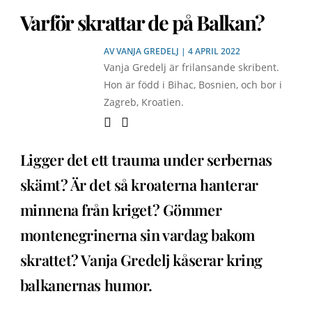
Varför skrattar de på Balkan?
AV
VANJA GREDELJ
| 4 APRIL 2022
Vanja Gredelj är frilansande skribent.
Hon är född i Bihac, Bosnien, och bor i
Zagreb, Kroatien.
Ligger det ett trauma under serbernas
skämt? Är det så kroaterna hanterar
minnena från kriget? Gömmer
montenegrinerna sin vardag bakom
skrattet? Vanja Gredelj kåserar kring
balkanernas humor.