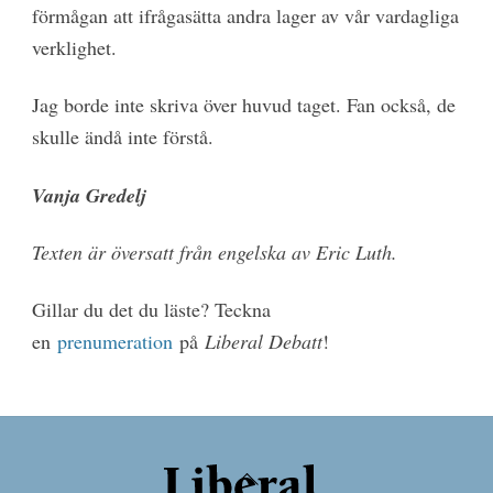
förmågan att ifrågasätta andra lager av vår vardagliga
verklighet.
Jag borde inte skriva över huvud taget. Fan också, de
skulle ändå inte förstå.
Vanja Gredelj
Texten är översatt från engelska av Eric Luth.
Gillar du det du läste? Teckna
en
prenumeration
på
Liberal Debatt
!
Back