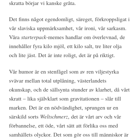
skratta börjar vi kanske gråta.
Det finns något egendomligt, säreget, förkroppsligat i
vår slaviska uppmärksamhet, vår ironi, vår sarkasm.
Våra
starterpack
-memes handlar om överlevnad, de
innehåller fyra kilo mjöl, ett kilo salt, tre liter olja
och lite jäst. Det är inte roligt, det är på riktigt.
Vår humor är en stenfågel som av ren viljestyrka
svävar mellan total utplåning, västerlandets
okunskap, och de sällsynta stunder av klarhet, då vårt
skratt – lika självklart som gravitationen – slår till
marken. Det är en nödvändighet, sprungen ur en
särskild sorts
Weltschmerz
, det är vårt arv och vår
förbannelse, ett öde, vårt sätt att förlika oss med
samhällets olyckor. Det som gör oss till människor är