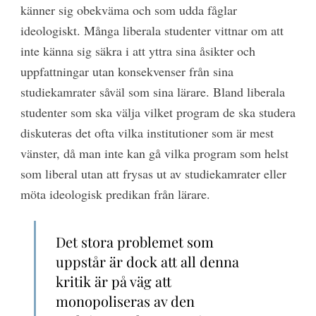
känner sig obekväma och som udda fåglar
ideologiskt. Många liberala studenter vittnar om att
inte känna sig säkra i att yttra sina åsikter och
uppfattningar utan konsekvenser från sina
studiekamrater såväl som sina lärare. Bland liberala
studenter som ska välja vilket program de ska studera
diskuteras det ofta vilka institutioner som är mest
vänster, då man inte kan gå vilka program som helst
som liberal utan att frysas ut av studiekamrater eller
möta ideologisk predikan från lärare.
Det stora problemet som
uppstår är dock att all denna
kritik är på väg att
monopoliseras av den