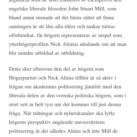
engelske liberale filosofen John Stuart Mill, som
bland annat menade att det bästa sättet att finna
sanningen är att låta alla idéer och tankar mötas
oförhindrat, får högern representeras av utspel som
ytterhögerprofilen Nick Alinias uttalande om att man
blir mindre utbildad av utbildning.
Detta sker eftersom den del av högern som
Högerpartiet och Nick Alinia tillhör är så aktiv i
frågan om akademins politisering jämfört med den
liberala delen av den svenska politiska högern, som i
stort sett är helt tyst när det kommer till just denna
fråga. När tidningar och nyhetskanaler ska lyfta
högerns perspektiv angående universitetens
politisering är det således Alinia och inte Mill de