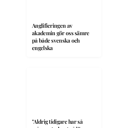
Anglifieringen av
akademin gör oss sämre
på både svenska och
engelska
"Aldrig tidigare har så