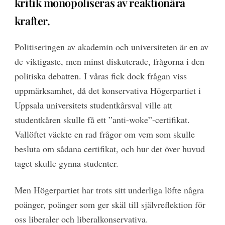
kritik monopoliseras av reaktionära
krafter.
Politiseringen av akademin och universiteten är en av
de viktigaste, men minst diskuterade, frågorna i den
politiska debatten. I våras fick dock frågan viss
uppmärksamhet, då det konservativa Högerpartiet i
Uppsala universitets studentkårsval ville att
studentkåren skulle få ett ”anti-woke”-certifikat.
Vallöftet väckte en rad frågor om vem som skulle
besluta om sådana certifikat, och hur det över huvud
taget skulle gynna studenter.
Men Högerpartiet har trots sitt underliga löfte några
poänger, poänger som ger skäl till självreflektion för
oss liberaler och liberalkonservativa.