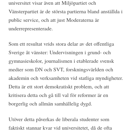
universitet visar även att Miljöpartiet och
Vänsterpartiet är de största partierna bland anställda i
public service, och att just Moderaterna är
underrepresenterade.
Som ett resultat vrids stora delar av det offentliga
Sverige åt vänster: Undervisningen i grund- och
gymnasieskolor, journalismen i etablerade svensk
medier som DN och SVT, forskningsvärlden och
akademin och verksamheten vid statliga myndigheter.
Detta är ett stort demokratiskt problem, och att
kritisera detta och gå till val för reformer är en
borgerlig och allmän samhällelig dygd.
Utöver detta påverkas de liberala studenter som
faktiskt stannar kvar vid universitetet, då de ofta