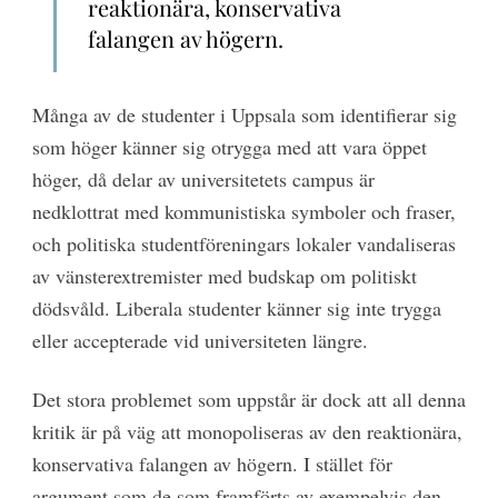
reaktionära, konservativa
falangen av högern.
Många av de studenter i Uppsala som identifierar sig
som höger känner sig otrygga med att vara öppet
höger, då delar av universitetets campus är
nedklottrat med kommunistiska symboler och fraser,
och politiska studentföreningars lokaler vandaliseras
av vänsterextremister med budskap om politiskt
dödsvåld. Liberala studenter känner sig inte trygga
eller accepterade vid universiteten längre.
Det stora problemet som uppstår är dock att all denna
kritik är på väg att monopoliseras av den reaktionära,
konservativa falangen av högern. I stället för
argument som de som framförts av exempelvis den