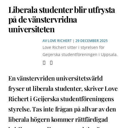
Liberala studenter blir utfrysta
på de vänstervridna
universiteten
AV
LOVE RICHERT
| 29 DECEMBER 2025
Love Richert sitter i styrelsen för
Geijerska studentföreningen i Uppsala.
En vänstervriden universitetsvärld
fryser ut liberala studenter, skriver Love
Richert i Geijerska studentföreningens
styrelse. Tas inte frågan på allvar av den
liberala högern kommer rättfärdigad