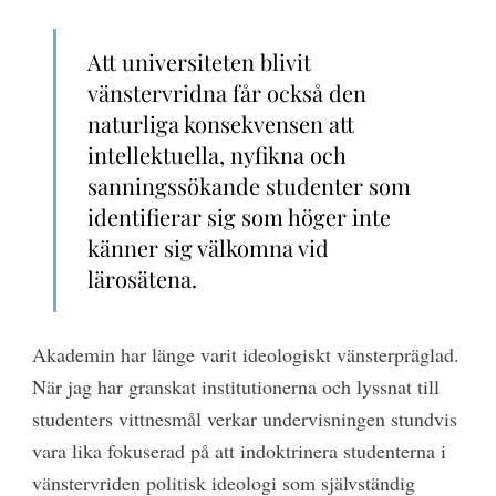
Att universiteten blivit
vänstervridna får också den
naturliga konsekvensen att
intellektuella, nyfikna och
sanningssökande studenter som
identifierar sig som höger inte
känner sig välkomna vid
lärosätena.
Akademin har länge varit ideologiskt vänsterpräglad.
När jag har granskat institutionerna och lyssnat till
studenters vittnesmål verkar undervisningen stundvis
vara lika fokuserad på att indoktrinera studenterna i
vänstervriden politisk ideologi som självständig