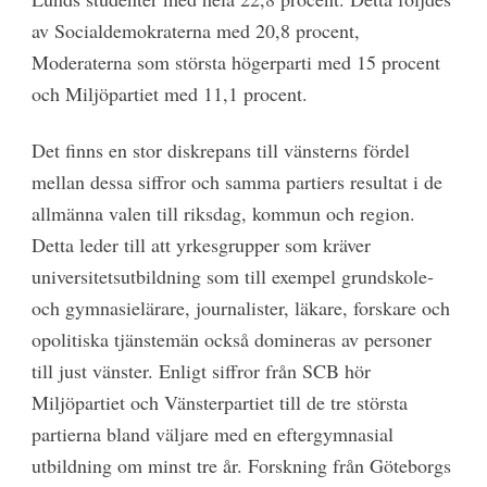
av Socialdemokraterna med 20,8 procent,
Moderaterna som största högerparti med 15 procent
och Miljöpartiet med 11,1 procent.
Det finns en stor diskrepans till vänsterns fördel
mellan dessa siffror och samma partiers resultat i de
allmänna valen till riksdag, kommun och region.
Detta leder till att yrkesgrupper som kräver
universitetsutbildning som till exempel grundskole-
och gymnasielärare, journalister, läkare, forskare och
opolitiska tjänstemän också domineras av personer
till just vänster. Enligt siffror från SCB hör
Miljöpartiet och Vänsterpartiet till de tre största
partierna bland väljare med en eftergymnasial
utbildning om minst tre år. Forskning från Göteborgs