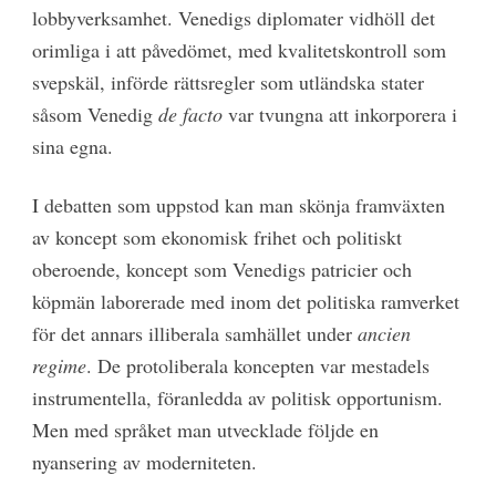
lobbyverksamhet. Venedigs diplomater vidhöll det
orimliga i att påvedömet, med kvalitetskontroll som
svepskäl, införde rättsregler som utländska stater
såsom Venedig
de facto
var tvungna att inkorporera i
sina egna.
I debatten som uppstod kan man skönja framväxten
av koncept som ekonomisk frihet och politiskt
oberoende, koncept som Venedigs patricier och
köpmän laborerade med inom det politiska ramverket
för det annars illiberala samhället under
ancien
regime
. De protoliberala koncepten var mestadels
instrumentella, föranledda av politisk opportunism.
Men med språket man utvecklade följde en
nyansering av moderniteten.