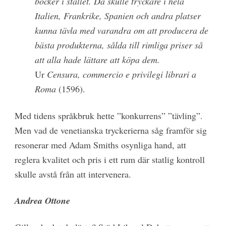
böcker i stället. Då skulle tryckare i hela
Italien, Frankrike, Spanien och andra platser
kunna tävla med varandra om att producera de
bästa produkterna, sålda till rimliga priser så
att alla hade lättare att köpa dem.
Ur
Censura, commercio e privilegi librari a
Roma
(1596).
Med tidens språkbruk hette ”konkurrens” ”tävling”.
Men vad de venetianska tryckerierna såg framför sig
resonerar med Adam Smiths osynliga hand, att
reglera kvalitet och pris i ett rum där statlig kontroll
skulle avstå från att intervenera.
Andrea Ottone