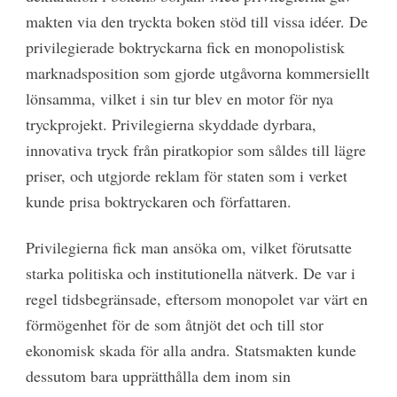
makten via den tryckta boken stöd till vissa idéer. De
privilegierade boktryckarna fick en monopolistisk
marknadsposition som gjorde utgåvorna kommersiellt
lönsamma, vilket i sin tur blev en motor för nya
tryckprojekt. Privilegierna skyddade dyrbara,
innovativa tryck från piratkopior som såldes till lägre
priser, och utgjorde reklam för staten som i verket
kunde prisa boktryckaren och författaren.
Privilegierna fick man ansöka om, vilket förutsatte
starka politiska och institutionella nätverk. De var i
regel tidsbegränsade, eftersom monopolet var värt en
förmögenhet för de som åtnjöt det och till stor
ekonomisk skada för alla andra. Statsmakten kunde
dessutom bara upprätthålla dem inom sin