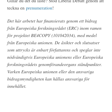
Gillar du det du läste? Stöd Liberal Debatt genom att
teckna en
prenumeration
!
Det här arbetet har finansierats genom ett bidrag
från Europeiska forskningsrådet (ERC) inom ramen
för projektet BE4COPY (101042034), med medel
från Europeiska unionen. De åsikter och slutsatser
som uttrycks är enbart författarens och speglar inte
nödvändigtvis Europeiska unionens eller Europeiska
forskningsrådets genomförandeorgans ståndpunkter.
Varken Europeiska unionen eller den ansvariga
bidragsmyndigheten kan hållas ansvariga för
innehållet.