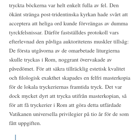
tryckta böckerna var helt enkelt fulla av fel. Den
ökänt stränga post-tridentinska kyrkan hade svårt att
acceptera att heliga ord kunde förvrängas av dumma
tyrckfelsnissar. Därför fastställdes protokoll vars
efterlevnad den påvliga auktoritetens muskler tillsåg:
De första utgåvorna av de omarbetade liturgierna
skulle tryckas i Rom, noggrant övervakade av
påvedömet. För att säkra tillräcklig estetisk kvalitet
och filologisk exakthet skapades en felfri masterkopia
för de lokala tryckeriernas framtida tryck. Det var
dock mycket dyrt att trycka utifrån masterkopian, så
för att få tryckerier i Rom att göra detta utfärdade
Vatikanen universella privilegier på tio år för de som
fått uppgiften.