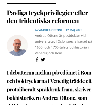
Påvliga tryckprivilegier efter
den tridentiska reformen
AV
ANDREA OTTONE
| 12 MAJ 2025
Andrea Ottone är postdoktor vid
universitetet i Oslo, specialiserad på
1600- och 1700-talets bokhistoria i
Venedig och Rom.
I debatterna mellan påvedömet i Rom
och boktryckarna i Venedig trädde ett
protoliberalt språkbruk fram, skriver
bokhistorikern Andrea Ottone, som