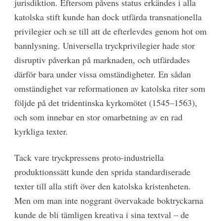
jurisdiktion. Eftersom påvens status erkändes i alla
katolska stift kunde han dock utfärda transnationella
privilegier och se till att de efterlevdes genom hot om
bannlysning. Universella tryckprivilegier hade stor
disruptiv påverkan på marknaden, och utfärdades
därför bara under vissa omständigheter. En sådan
omständighet var reformationen av katolska riter som
följde på det tridentinska kyrkomötet (1545–1563),
och som innebar en stor omarbetning av en rad
kyrkliga texter.
Tack vare tryckpressens proto-industriella
produktionssätt kunde den sprida standardiserade
texter till alla stift över den katolska kristenheten.
Men om man inte noggrant övervakade boktryckarna
kunde de bli tämligen kreativa i sina textval – de