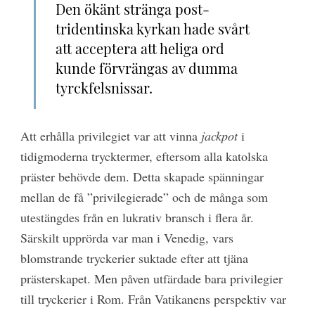
Den ökänt stränga post-
tridentinska kyrkan hade svårt
att acceptera att heliga ord
kunde förvrängas av dumma
tyrckfelsnissar.
Att erhålla privilegiet var att vinna
jackpot
i
tidigmoderna trycktermer, eftersom alla katolska
präster behövde dem. Detta skapade spänningar
mellan de få ”privilegierade” och de många som
utestängdes från en lukrativ bransch i flera år.
Särskilt upprörda var man i Venedig, vars
blomstrande tryckerier suktade efter att tjäna
prästerskapet. Men påven utfärdade bara privilegier
till tryckerier i Rom. Från Vatikanens perspektiv var