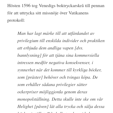
Hösten 1596 tog Venedigs boktryckarskrå till pennan
för att uttrycka sitt missnöje över Vatikanens
protokoll:
Man har lagt märke till att utfärdandet av
privilegium till enskilda individer och praktiken
att erbjuda dem andliga vapen [dvs.
bannlysning] för att tjäna sina kommersiella
intressen medför negativa konsekvenser, i
synnerhet när det kommer till kyrkliga böcker,
som [präster] behöver och tvingas köpa. De
som erhåller sådana privilegier sätter
ockerpriser möjliggjorda genom deras
monopolställning. Detta skulle inte ske om vår
Helighet [påven] lät alla trycka och sälja dessa