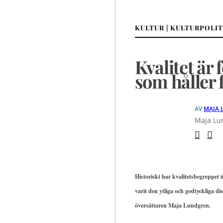
KULTUR | KULTURPOLIT
Kvalitet är 
som håller f
AV
MAJA 
Maja Lun
Historiskt har kvalitetsbegreppet
varit den ytliga och godtyckliga d
översättaren Maja Lundgren.