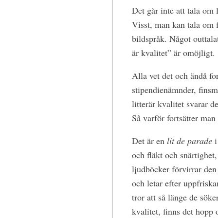
Det går inte att tala om 
Visst, man kan tala om 
bildspråk. Något outtal
är kvalitet” är omöjligt.
Alla vet det och ändå fo
stipendienämnder, finsm
litterär kvalitet svarar d
Så varför fortsätter man
Det är en
lit de parade
i
och fläkt och snärtighet
ljudböcker förvirrar den 
och letar efter uppfrisk
tror att så länge de söke
kvalitet, finns det hopp