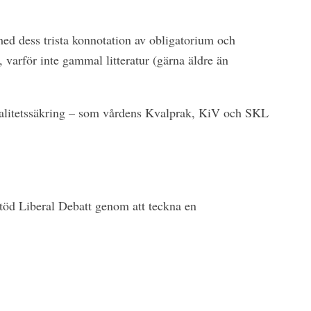
med dess trista konnotation av obligatorium och
, varför inte gammal litteratur (gärna äldre än
valitetssäkring – som vårdens Kvalprak, KiV och SKL
Stöd Liberal Debatt genom att teckna en