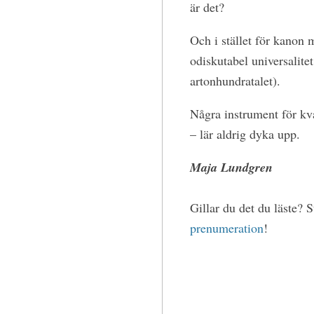
är det?
Och i stället för kanon 
odiskutabel universalitet
artonhundratalet).
Några instrument för k
– lär aldrig dyka upp.
Maja Lundgren
Gillar du det du läste? 
prenumeration
!