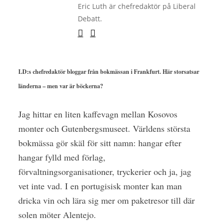
Eric Luth är chefredaktör på Liberal
Debatt.
LD:s chefredaktör bloggar från bokmässan i Frankfurt. Här storsatsar
länderna – men var är böckerna?
Jag hittar en liten kaffevagn mellan Kosovos
monter och Gutenbergsmuseet. Världens största
bokmässa gör skäl för sitt namn: hangar efter
hangar fylld med förlag,
förvaltningsorganisation
er, tryckerier och ja, jag
vet inte vad. I en portugisisk monter kan man
dricka vin och lära sig mer om paketresor till där
solen möter Alentejo.