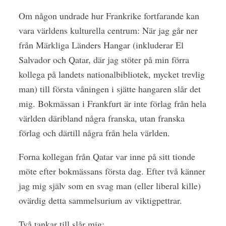
Om någon undrade hur Frankrike fortfarande kan
vara världens kulturella centrum: När jag går ner
från Märkliga Länders Hangar (inkluderar El
Salvador och Qatar, där jag stöter på min förra
kollega på landets nationalbibliotek, mycket trevlig
man) till första våningen i sjätte hangaren slår det
mig. Bokmässan i Frankfurt är inte förlag från hela
världen däribland några franska, utan franska
förlag och därtill några från hela världen.
Forna kollegan från Qatar var inne på sitt tionde
möte efter bokmässans första dag. Efter två känner
jag mig själv som en svag man (eller liberal kille)
ovärdig detta sammelsurium av viktigpettrar.
Två tankar till slår mig: