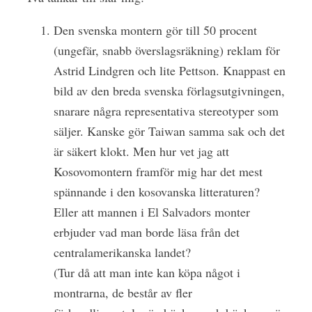
Den svenska montern gör till 50 procent
(ungefär, snabb överslagsräkning) reklam för
Astrid Lindgren och lite Pettson. Knappast en
bild av den breda svenska förlagsutgivningen,
snarare några representativa stereotyper som
säljer. Kanske gör Taiwan samma sak och det
är säkert klokt. Men hur vet jag att
Kosovomontern framför mig har det mest
spännande i den kosovanska litteraturen?
Eller att mannen i El Salvadors monter
erbjuder vad man borde läsa från det
centralamerikanska landet?
(Tur då att man inte kan köpa något i
montrarna, de består av fler