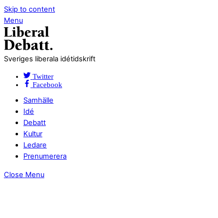
Skip to content
Menu
Sveriges liberala idétidskrift
Twitter
Facebook
Samhälle
Idé
Debatt
Kultur
Ledare
Prenumerera
Close Menu