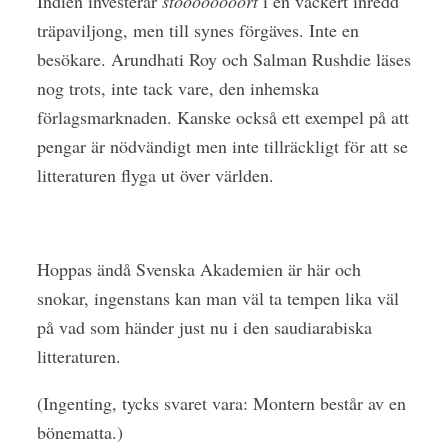
Indien investerar
stoooooooort
i en vackert inredd
träpaviljong, men till synes förgäves. Inte en
besökare. Arundhati Roy och Salman Rushdie läses
nog trots, inte tack vare, den inhemska
förlagsmarknaden. Kanske också ett exempel på att
pengar är nödvändigt men inte tillräckligt för att se
litteraturen flyga ut över världen.
Hoppas ändå Svenska Akademien är här och
snokar, ingenstans kan man väl ta tempen lika väl
på vad som händer just nu i den saudiarabiska
litteraturen.
(Ingenting, tycks svaret vara: Montern består av en
bönematta.)