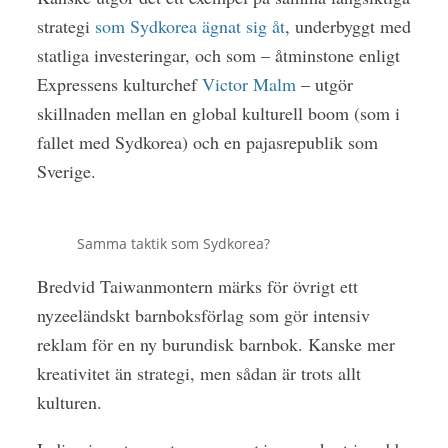
strategi
som Sydkorea ägnat sig åt
, underbyggt med
statliga investeringar, och som – åtminstone enligt
Expressens kulturchef
Victor Malm
– utgör
skillnaden mellan en global kulturell boom (som i
fallet med Sydkorea) och en pajasrepublik som
Sverige.
Samma taktik som Sydkorea?
Bredvid Taiwanmontern märks för övrigt ett
nyzeeländskt barnboksförlag som gör intensiv
reklam för en ny burundisk barnbok. Kanske mer
kreativitet än strategi, men sådan är trots allt
kulturen.