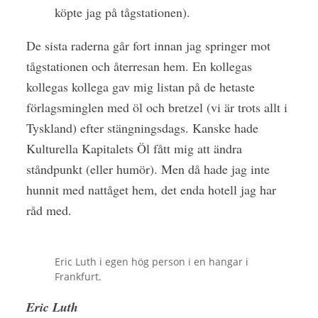
köpte jag på tågstationen).
De sista raderna går fort innan jag springer mot
tågstationen och återresan hem. En kollegas
kollegas kollega gav mig listan på de hetaste
förlagsminglen med öl och bretzel (vi är trots allt i
Tyskland) efter stängningsdags. Kanske hade
Kulturella Kapitalets Öl fått mig att ändra
ståndpunkt (eller humör). Men då hade jag inte
hunnit med nattåget hem, det enda hotell jag har
råd med.
Eric Luth i egen hög person i en hangar i
Frankfurt.
Eric Luth