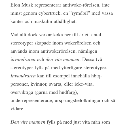
Elon Musk representerar antiwoke-rörelsen, inte
minst genom cybertruck, en ”rymdbil” med vassa
kanter och maskulin uthållighet.
Vad allt dock verkar koka ner till är ett antal
stereotyper skapade inom wokerörelsen och
använda inom antiwokerörelsen, nämligen
invandraren
och
den vite mannen
. Dessa två
stereotyper fylls på med ytterligare stereotyper.
Invandraren
kan till exempel innehålla hbtq-
personer, kvinnor, svarta, eller icke-vita,
överviktiga (gärna med hudfärg),
underrepresenterade, ursprungsbefolkningar och så
vidare.
Den vite mannen
fylls på med just vita män som