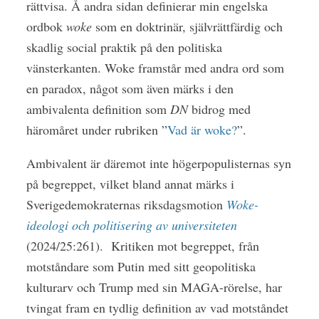
rättvisa. Å andra sidan definierar min engelska
ordbok
woke
som en doktrinär, självrättfärdig och
skadlig social praktik på den politiska
vänsterkanten. Woke framstår med andra ord som
en paradox, något som även märks i den
ambivalenta definition som
DN
bidrog med
häromåret under rubriken ”
Vad är woke?
”.
Ambivalent är däremot inte högerpopulisternas syn
på begreppet, vilket bland annat märks i
Sverigedemokraternas riksdagsmotion
Woke-
ideologi och politisering av universiteten
(2024/25:261). Kritiken mot begreppet, från
motståndare som Putin med sitt geopolitiska
kulturarv och Trump med sin MAGA-rörelse, har
tvingat fram en tydlig definition av vad motståndet