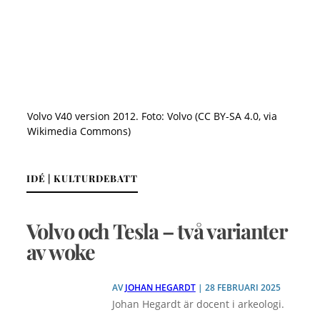
Volvo V40 version 2012. Foto: Volvo (CC BY-SA 4.0, via
Wikimedia Commons)
IDÉ | KULTURDEBATT
Volvo och Tesla – två varianter
av woke
AV
JOHAN HEGARDT
| 28 FEBRUARI 2025
Johan Hegardt är docent i arkeologi.