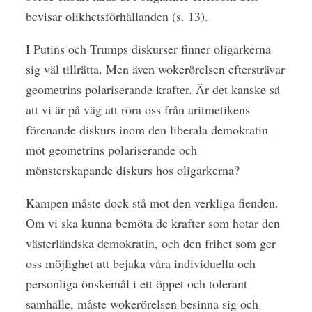
bevisar olikhetsförhållanden (s. 13).
I Putins och Trumps diskurser finner oligarkerna
sig väl tillrätta. Men även wokerörelsen eftersträvar
geometrins polariserande krafter. Är det kanske så
att vi är på väg att röra oss från aritmetikens
förenande diskurs inom den liberala demokratin
mot geometrins polariserande och
mönsterskapande diskurs hos oligarkerna?
Kampen måste dock stå mot den verkliga fienden.
Om vi ska kunna bemöta de krafter som hotar den
västerländska demokratin, och den frihet som ger
oss möjlighet att bejaka våra individuella och
personliga önskemål i ett öppet och tolerant
samhälle, måste wokerörelsen besinna sig och