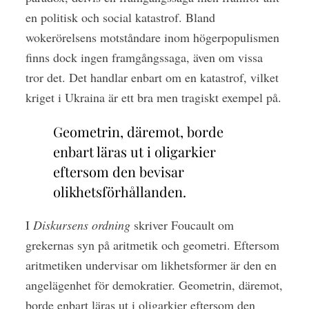
en politisk och social katastrof. Bland
wokerörelsens motståndare inom högerpopulismen
finns dock ingen framgångssaga, även om vissa
tror det. Det handlar enbart om en katastrof, vilket
kriget i Ukraina är ett bra men tragiskt exempel på.
Geometrin, däremot, borde
enbart läras ut i oligarkier
eftersom den bevisar
olikhetsförhållanden.
I
Diskursens ordning
skriver Foucault om
grekernas syn på aritmetik och geometri. Eftersom
aritmetiken undervisar om likhetsformer är den en
angelägenhet för demokratier. Geometrin, däremot,
borde enbart läras ut i oligarkier eftersom den