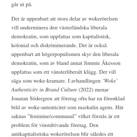
går ut på.
Det är uppenbart att stora delar av wokerörelsen
vill underminera den västerländska liberala
demokratin, som uppfattas som kapitalistisk,
kolonial och diskriminerande. Det är också
uppenbart att högerpopulismen skyr den liberala
demokratin, som av bland annat Jimmie Åkesson
uppfattas som ett vänsterliberalt klägg. Det vill
säga som woke-kramare. I avhandlingen
’Woke’
Authenticity in Brand Culture
(2022) menar
Jonatan Södergren
att företag ofta har en förenklad
bild av woke-autenticitet som maskulin agens. Här
saknas ”feminine/communal” vilket förstås är ett
problem för vinstdrivande företag. Den
antikapitalistiska wokerörelsen blir således ett