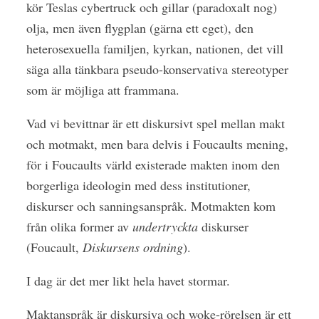
kör Teslas cybertruck och gillar (paradoxalt nog)
olja, men även flygplan (gärna ett eget), den
heterosexuella familjen, kyrkan, nationen, det vill
säga alla tänkbara pseudo-konservativa stereotyper
som är möjliga att frammana.
Vad vi bevittnar är ett diskursivt spel mellan makt
och motmakt, men bara delvis i Foucaults mening,
för i Foucaults värld existerade makten inom den
borgerliga ideologin med dess institutioner,
diskurser och sanningsanspråk. Motmakten kom
från olika former av
undertryckta
diskurser
(Foucault,
Diskursens ordning
).
I dag är det mer likt hela havet stormar.
Maktanspråk är diskursiva och woke-rörelsen är ett