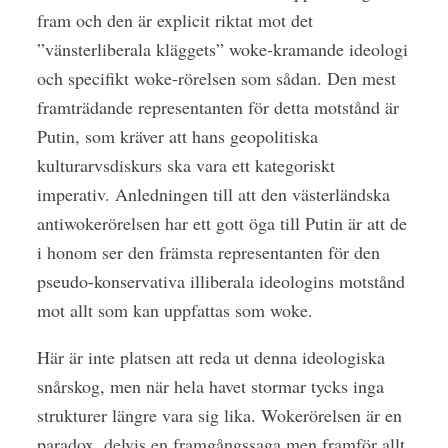
fram och den är explicit riktat mot det
”vänsterliberala kläggets” woke-kramande ideologi
och specifikt woke-rörelsen som sådan. Den mest
framträdande representanten för detta motstånd är
Putin, som kräver att hans geopolitiska
kulturarvsdiskurs ska vara ett kategoriskt
imperativ. Anledningen till att den västerländska
antiwokerörelsen har ett gott öga till Putin är att de
i honom ser den främsta representanten för den
pseudo-konservativa illiberala ideologins motstånd
mot allt som kan uppfattas som woke.
Här är inte platsen att reda ut denna ideologiska
snårskog, men när hela havet stormar tycks inga
strukturer längre vara sig lika. Wokerörelsen är en
paradox, delvis en framgångssaga men framför allt