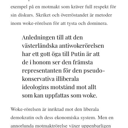
exempel på en motmakt som kräver full respekt för
sin diskurs. Skriket och överröstandet är metoder
inom woke-rörelsen för att tysta och dominera.
Anledningen till att den
västerländska antiwokerörelsen
har ett gott öga till Putin är att
de i honom ser den främsta
representanten för den pseudo-
konservativa illiberala
ideologins motstånd mot allt
som kan uppfattas som woke.
Woke-rörelsen är inriktad mot den liberala
demokratin och dess ekonomiska system. Men en
annorlunda motmaktrörelse växer uppenbarligen