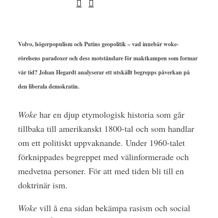
Volvo, högerpopulism och Putins geopolitik – vad innebär woke-
rörelsens paradoxer och dess motståndare för maktkampen som formar
vår tid? Johan Hegardt analyserar ett utskällt begrepps påverkan på
den liberala demokratin.
Woke
har en djup etymologisk historia som går
tillbaka till amerikanskt 1800-tal och som handlar
om ett politiskt uppvaknande. Under 1960-talet
förknippades begreppet med välinformerade och
medvetna personer. För att med tiden bli till en
doktrinär ism.
Woke
vill å ena sidan bekämpa rasism och social