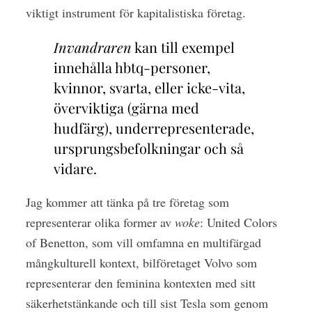
viktigt instrument för kapitalistiska företag.
Invandraren
kan till exempel
innehålla hbtq-personer,
kvinnor, svarta, eller icke-vita,
överviktiga (gärna med
hudfärg), underrepresenterade,
ursprungsbefolkningar och så
vidare.
Jag kommer att tänka på tre företag som
representerar olika former av
woke
: United Colors
of Benetton, som vill omfamna en multifärgad
mångkulturell kontext, bilföretaget Volvo som
representerar den feminina kontexten med sitt
säkerhetstänkande och till sist Tesla som genom