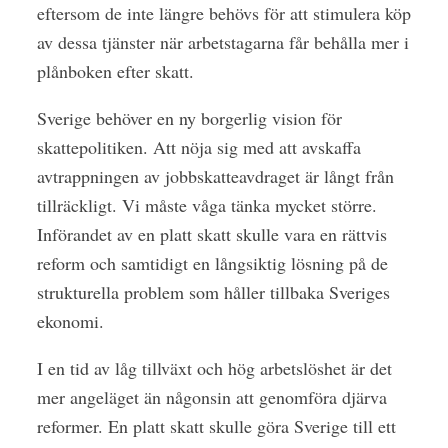
eftersom de inte längre behövs för att stimulera köp
av dessa tjänster när arbetstagarna får behålla mer i
plånboken efter skatt.
Sverige behöver en ny borgerlig vision för
skattepolitiken. Att nöja sig med att avskaffa
avtrappningen av jobbskatteavdraget är långt från
tillräckligt. Vi måste våga tänka mycket större.
Införandet av en platt skatt skulle vara en rättvis
reform och samtidigt en långsiktig lösning på de
strukturella problem som håller tillbaka Sveriges
ekonomi.
I en tid av låg tillväxt och hög arbetslöshet är det
mer angeläget än någonsin att genomföra djärva
reformer. En platt skatt skulle göra Sverige till ett