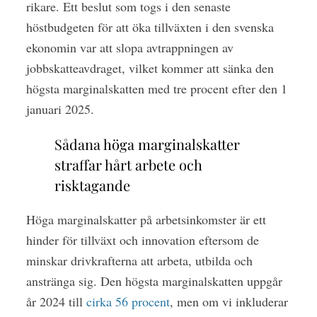
rikare. Ett beslut som togs i den senaste
höstbudgeten för att öka tillväxten i den svenska
ekonomin var att slopa avtrappningen av
jobbskatteavdraget, vilket kommer att sänka den
högsta marginalskatten med tre procent efter den 1
januari 2025.
Sådana höga marginalskatter
straffar hårt arbete och
risktagande
Höga marginalskatter på arbetsinkomster är ett
hinder för tillväxt och innovation eftersom de
minskar drivkrafterna att arbeta, utbilda och
anstränga sig. Den högsta marginalskatten uppgår
år 2024 till
cirka 56 procent
, men om vi inkluderar