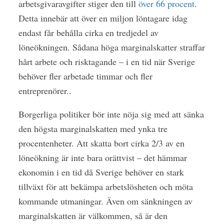
arbetsgivaravgifter stiger den till
över 66 procent
.
Detta innebär att över en miljon löntagare idag
endast får behålla cirka en tredjedel av
löneökningen. Sådana höga marginalskatter straffar
hårt arbete och risktagande – i en tid när Sverige
behöver fler arbetade timmar och fler
entreprenörer..
Borgerliga politiker bör inte nöja sig med att sänka
den högsta marginalskatten med ynka tre
procentenheter. Att skatta bort cirka 2/3 av en
löneökning är inte bara orättvist – det hämmar
ekonomin i en tid då Sverige behöver en stark
tillväxt för att bekämpa arbetslösheten och möta
kommande utmaningar. Även om sänkningen av
marginalskatten är välkommen, så är den