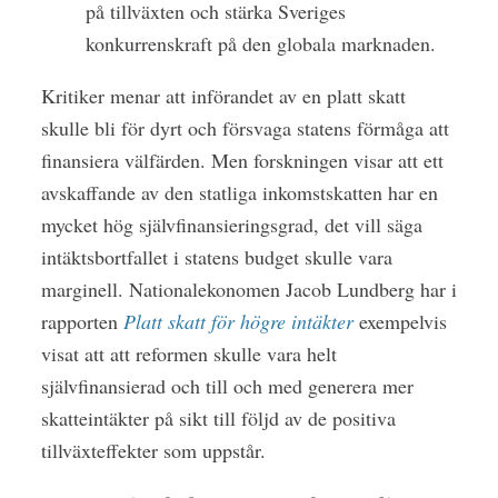
på tillväxten och stärka Sveriges
konkurrenskraft på den globala marknaden.
Kritiker menar att införandet av en platt skatt
skulle bli för dyrt och försvaga statens förmåga att
finansiera välfärden. Men forskningen visar att ett
avskaffande av den statliga inkomstskatten har en
mycket hög självfinansieringsgrad, det vill säga
intäktsbortfallet i statens budget skulle vara
marginell. Nationalekonomen Jacob Lundberg har i
rapporten
Platt skatt för högre intäkter
exempelvis
visat att att reformen skulle vara helt
självfinansierad och till och med generera mer
skatteintäkter på sikt till följd av de positiva
tillväxteffekter som uppstår.