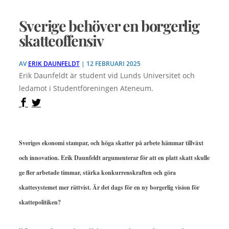
Sverige behöver en borgerlig
skatteoffensiv
AV
ERIK DAUNFELDT
| 12 FEBRUARI 2025
Erik Daunfeldt är student vid Lunds Universitet och
ledamot i Studentföreningen Ateneum.
Sveriges ekonomi stampar, och höga skatter på arbete hämmar tillväxt
och innovation. Erik Daunfeldt argumenterar för att en platt skatt skulle
ge fler arbetade timmar, stärka konkurrenskraften och göra
skattesystemet mer rättvist. Är det dags för en ny borgerlig vision för
skattepolitiken?