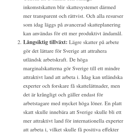
inkomstskatten blir skattesystemet därmed
mer transparent och rättvist. Och alla resurser
som idag läggs på avancerad skatteplanering
kan användas för ett mer produktivt ändamål.
Långsiktig tillväxt:
Lägre skatter på arbete
gör det lättare för Sverige att attrahera
utländsk arbetskraft. De höga
marginalskatterna gör Sverige till ett mindre
attraktivt land att arbeta i. Idag kan utländska
experter och forskare få skattelättnader, men
det är krångligt och gäller endast för
arbetstagare med mycket höga löner. En platt
skatt skulle innebära att Sverige skulle bli ett
mer attraktivt land för internationella experter
att arbeta i, vilket skulle få positiva effekter