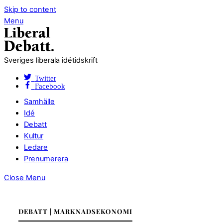
Skip to content
Menu
Sveriges liberala idétidskrift
Twitter
Facebook
Samhälle
Idé
Debatt
Kultur
Ledare
Prenumerera
Close Menu
DEBATT | MARKNADSEKONOMI