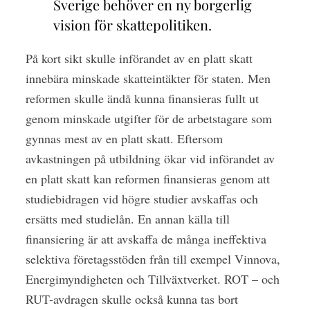
Sverige behöver en ny borgerlig
vision för skattepolitiken.
På kort sikt skulle införandet av en platt skatt
innebära minskade skatteintäkter för staten. Men
reformen skulle ändå kunna finansieras fullt ut
genom minskade utgifter för de arbetstagare som
gynnas mest av en platt skatt. Eftersom
avkastningen på utbildning ökar vid införandet av
en platt skatt kan reformen finansieras genom att
studiebidragen vid högre studier avskaffas och
ersätts med studielån. En annan källa till
finansiering är att avskaffa de många ineffektiva
selektiva företagsstöden från till exempel Vinnova,
Energimyndigheten och Tillväxtverket. ROT – och
RUT-avdragen skulle också kunna tas bort