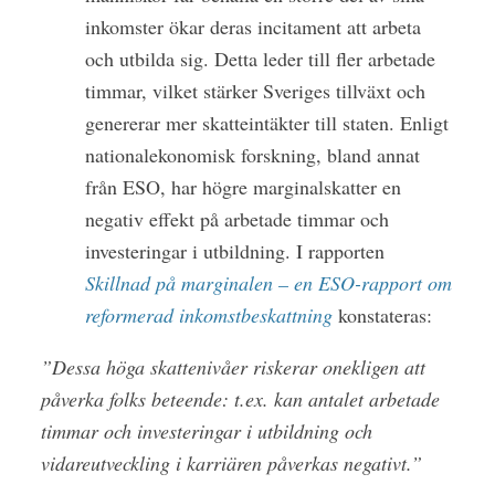
inkomster ökar deras incitament att arbeta
och utbilda sig. Detta leder till fler arbetade
timmar, vilket stärker Sveriges tillväxt och
genererar mer skatteintäkter till staten. Enligt
nationalekonomisk forskning, bland annat
från ESO, har högre marginalskatter en
negativ effekt på arbetade timmar och
investeringar i utbildning. I rapporten
Skillnad på marginalen – en ESO-rapport om
reformerad inkomstbeskattning
konstateras:
”Dessa höga skattenivåer riskerar onekligen att
påverka folks beteende: t.ex. kan antalet arbetade
timmar och investeringar i utbildning och
vidareutveckling i karriären påverkas negativt.”