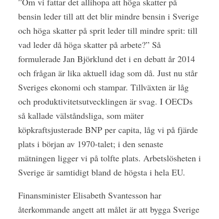
”Om vi fattar det allihopa att höga skatter på
bensin leder till att det blir mindre bensin i Sverige
och höga skatter på sprit leder till mindre sprit: till
vad leder då höga skatter på arbete?” Så
formulerade Jan Björklund det i en debatt år 2014
och frågan är lika aktuell idag som då. Just nu står
Sveriges ekonomi och stampar. Tillväxten är låg
och produktivitetsutvecklingen är svag. I OECDs
så kallade välståndsliga, som mäter
köpkraftsjusterade BNP per capita, låg vi på fjärde
plats i början av 1970-talet; i den senaste
mätningen ligger vi på tolfte plats. Arbetslösheten i
Sverige är samtidigt bland de högsta i hela EU.
Finansminister Elisabeth Svantesson har
återkommande angett att målet är att bygga Sverige