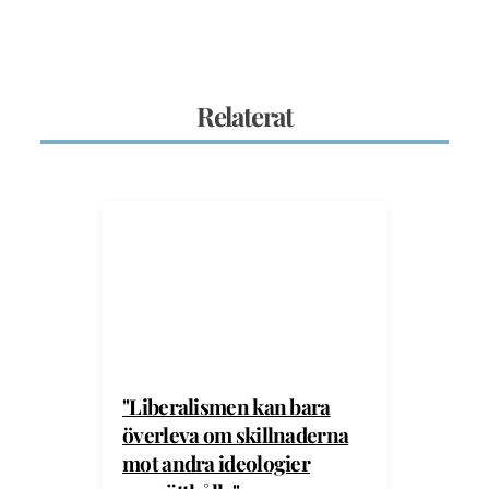
Relaterat
"Liberalismen kan bara
överleva om skillnaderna
mot andra ideologier