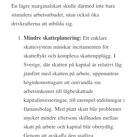
En lägre marginalskatt skulle därmed inte bara
stimulera arbetsutbudet, utan också öka
drivkrafterna att utbilda sig.
Mindre skatteplanering:
Ett enklare
skattesystem minskar incitamenten för
skatteflykt och komplexa skatteupplägg. I
Sverige, där skatten på kapital är relativt låg
jämfört med skatten på arbete, uppmuntras
höginkomsttagare att omvandla sin
arbetsinkomst till lågbeskattade
kapitalinvesteringar, till exempel utdelningar i
fåmansbolag. Med platt skatt blir problemet
mycket mindre eftersom skillnaden mellan
skatt på arbete och kapital blir obetydlig.
Genom att avskaffa den statliga