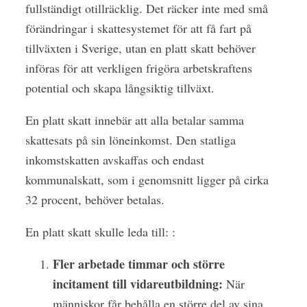
fullständigt otillräcklig. Det räcker inte med små
förändringar i skattesystemet för att få fart på
tillväxten i Sverige, utan en platt skatt behöver
införas för att verkligen frigöra arbetskraftens
potential och skapa långsiktig tillväxt.
En platt skatt innebär att alla betalar samma
skattesats på sin löneinkomst. Den statliga
inkomstskatten avskaffas och endast
kommunalskatt, som i genomsnitt ligger på cirka
32 procent, behöver betalas.
En platt skatt skulle leda till: :
Fler arbetade timmar och större
incitament till vidareutbildning:
När
människor får behålla en större del av sina