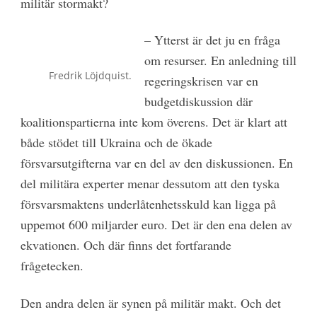
militär stormakt?
– Ytterst är det ju en fråga
om resurser. En anledning till
Fredrik Löjdquist.
regeringskrisen var en
budgetdiskussion där
koalitionspartierna inte kom överens. Det är klart att
både stödet till Ukraina och de ökade
försvarsutgifterna var en del av den diskussionen. En
del militära experter menar dessutom att den tyska
försvarsmaktens underlåtenhetsskuld kan ligga på
uppemot 600 miljarder euro. Det är den ena delen av
ekvationen. Och där finns det fortfarande
frågetecken.
Den andra delen är synen på militär makt. Och det