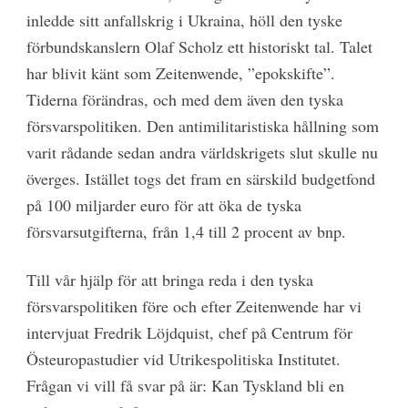
inledde sitt anfallskrig i Ukraina, höll den tyske
förbundskanslern Olaf Scholz ett historiskt tal. Talet
har blivit känt som Zeitenwende, ”epokskifte”.
Tiderna förändras, och med dem även den tyska
försvarspolitiken. Den antimilitaristiska hållning som
varit rådande sedan andra världskrigets slut skulle nu
överges. Istället togs det fram en särskild budgetfond
på 100 miljarder euro för att öka de tyska
försvarsutgifterna, från 1,4 till 2 procent av bnp.
Till vår hjälp för att bringa reda i den tyska
försvarspolitiken före och efter Zeitenwende har vi
intervjuat Fredrik Löjdquist, chef på Centrum för
Östeuropastudier vid Utrikespolitiska Institutet.
Frågan vi vill få svar på är: Kan Tyskland bli en