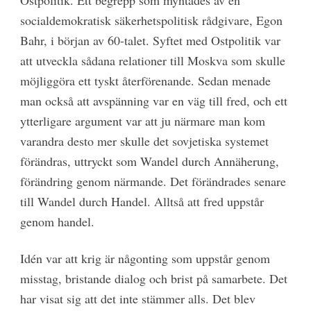
Ostpolitik. Ett begrepp som myntades av en
socialdemokratisk säkerhetspolitisk rådgivare, Egon
Bahr, i början av 60-talet. Syftet med Ostpolitik var
att utveckla sådana relationer till Moskva som skulle
möjliggöra ett tyskt återförenande. Sedan menade
man också att avspänning var en väg till fred, och ett
ytterligare argument var att ju närmare man kom
varandra desto mer skulle det sovjetiska systemet
förändras, uttryckt som Wandel durch Annäherung,
förändring genom närmande. Det förändrades senare
till Wandel durch Handel. Alltså att fred uppstår
genom handel.
Idén var att krig är någonting som uppstår genom
misstag, bristande dialog och brist på samarbete. Det
har visat sig att det inte stämmer alls. Det blev