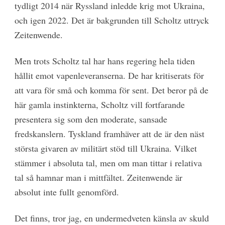
tydligt 2014 när Ryssland inledde krig mot Ukraina,
och igen 2022. Det är bakgrunden till Scholtz uttryck
Zeitenwende.
Men trots Scholtz tal har hans regering hela tiden
hållit emot vapenleveranserna. De har kritiserats för
att vara för små och komma för sent. Det beror på de
här gamla instinkterna, Scholtz vill fortfarande
presentera sig som den moderate, sansade
fredskanslern. Tyskland framhäver att de är den näst
största givaren av militärt stöd till Ukraina. Vilket
stämmer i absoluta tal, men om man tittar i relativa
tal så hamnar man i mittfältet. Zeitenwende är
absolut inte fullt genomförd.
Det finns, tror jag, en undermedveten känsla av skuld