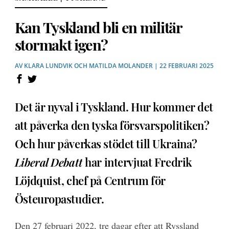
Kan Tyskland bli en militär
stormakt igen?
AV
KLARA LUNDVIK
OCH
MATILDA MOLANDER
| 22 FEBRUARI 2025
Det är nyval i Tyskland. Hur kommer det
att påverka den tyska försvarspolitiken?
Och hur påverkas stödet till Ukraina?
Liberal Debatt
har intervjuat Fredrik
Löjdquist, chef på Centrum för
Östeuropastudier.
Den 27 februari 2022, tre dagar efter att Ryssland