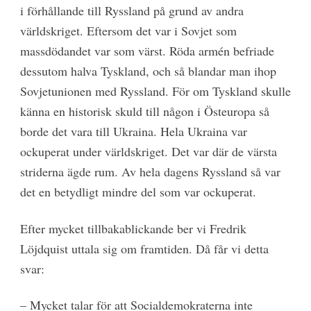
i förhållande till Ryssland på grund av andra
världskriget. Eftersom det var i Sovjet som
massdödandet var som värst. Röda armén befriade
dessutom halva Tyskland, och så blandar man ihop
Sovjetunionen med Ryssland. För om Tyskland skulle
känna en historisk skuld till någon i Östeuropa så
borde det vara till Ukraina. Hela Ukraina var
ockuperat under världskriget. Det var där de värsta
striderna ägde rum. Av hela dagens Ryssland så var
det en betydligt mindre del som var ockuperat.
Efter mycket tillbakablickande ber vi Fredrik
Löjdquist uttala sig om framtiden. Då får vi detta
svar:
– Mycket talar för att Socialdemokraterna inte