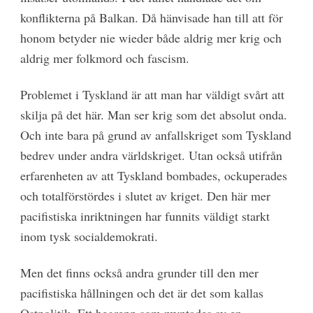
konflikterna på Balkan. Då hänvisade han till att för
honom betyder nie wieder både aldrig mer krig och
aldrig mer folkmord och fascism.
Problemet i Tyskland är att man har väldigt svårt att
skilja på det här. Man ser krig som det absolut onda.
Och inte bara på grund av anfallskriget som Tyskland
bedrev under andra världskriget. Utan också utifrån
erfarenheten av att Tyskland bombades, ockuperades
och totalförstördes i slutet av kriget. Den här mer
pacifistiska inriktningen har funnits väldigt starkt
inom tysk socialdemokrati.
Men det finns också andra grunder till den mer
pacifistiska hållningen och det är det som kallas