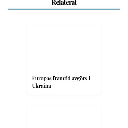
Relaterat
Europas framtid avgörs i
Ukraina