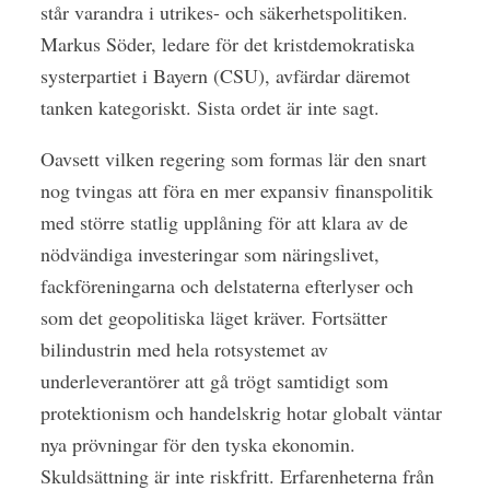
står varandra i utrikes- och säkerhetspolitiken.
Markus Söder, ledare för det kristdemokratiska
systerpartiet i Bayern (CSU), avfärdar däremot
tanken kategoriskt. Sista ordet är inte sagt.
Oavsett vilken regering som formas lär den snart
nog tvingas att föra en mer expansiv finanspolitik
med större statlig upplåning för att klara av de
nödvändiga investeringar som näringslivet,
fackföreningarna och delstaterna efterlyser och
som det geopolitiska läget kräver. Fortsätter
bilindustrin med hela rotsystemet av
underleverantörer att gå trögt samtidigt som
protektionism och handelskrig hotar globalt väntar
nya prövningar för den tyska ekonomin.
Skuldsättning är inte riskfritt. Erfarenheterna från