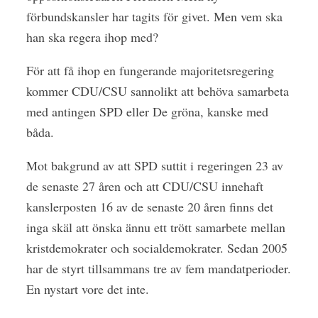
förbundskansler har tagits för givet. Men vem ska
han ska regera ihop med?
För att få ihop en fungerande majoritetsregering
kommer CDU/CSU sannolikt att behöva samarbeta
med antingen SPD eller De gröna, kanske med
båda.
Mot bakgrund av att SPD suttit i regeringen 23 av
de senaste 27 åren och att CDU/CSU innehaft
kanslerposten 16 av de senaste 20 åren finns det
inga skäl att önska ännu ett trött samarbete mellan
kristdemokrater och socialdemokrater. Sedan 2005
har de styrt tillsammans tre av fem mandatperioder.
En nystart vore det inte.