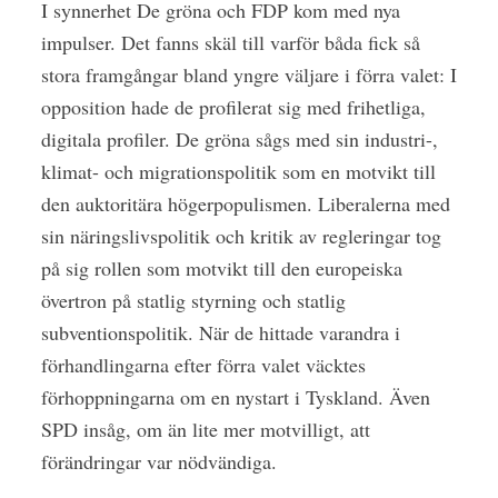
I synnerhet De gröna och FDP kom med nya
impulser. Det fanns skäl till varför båda fick så
stora framgångar bland yngre väljare i förra valet: I
opposition hade de profilerat sig med frihetliga,
digitala profiler. De gröna sågs med sin industri-,
klimat- och migrationspolitik som en motvikt till
den auktoritära högerpopulismen. Liberalerna med
sin näringslivspolitik och kritik av regleringar tog
på sig rollen som motvikt till den europeiska
övertron på statlig styrning och statlig
subventionspolitik. När de hittade varandra i
förhandlingarna efter förra valet väcktes
förhoppningarna om en nystart i Tyskland. Även
SPD insåg, om än lite mer motvilligt, att
förändringar var nödvändiga.