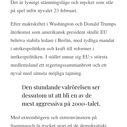
Det är lynnigt stämningsläge och mycket som står
på spel inför nyvalet 23 februari.
Efter maktskiftet i Washington och Donald Trumps
återkomst som amerikansk president skulle EU
behöva stabila ledare i Berlin, med tydliga mandat
i utrikespolitiken och kraft till reformer i
inrikespolitiken. I stället unnar sig EU:s största
medlemsland ett regeringssammanbrott och ett
nyval med sämsta möjliga tajming.
Den stundande valrörelsen ser
dessutom ut att bli en av de
mest aggressiva på 2000-talet.
Med extremhögern och extremvänstern på
frammarsch är trycket stort på de demokratiskt