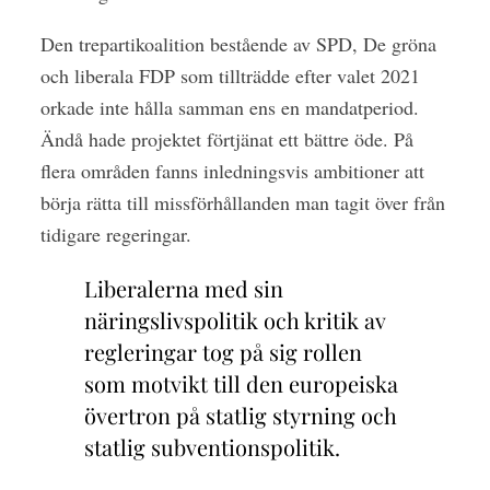
Den trepartikoalition bestående av SPD, De gröna
och liberala FDP som tillträdde efter valet 2021
orkade inte hålla samman ens en mandatperiod.
Ändå hade projektet förtjänat ett bättre öde. På
flera områden fanns inledningsvis ambitioner att
börja rätta till missförhållanden man tagit över från
tidigare regeringar.
Liberalerna med sin
näringslivspolitik och kritik av
regleringar tog på sig rollen
som motvikt till den europeiska
övertron på statlig styrning och
statlig subventionspolitik.