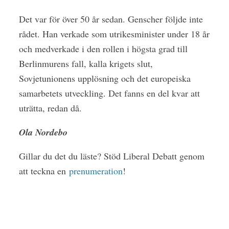
Det var för över 50 år sedan. Genscher följde inte
rådet. Han verkade som utrikesminister under 18 år
och medverkade i den rollen i högsta grad till
Berlinmurens fall, kalla krigets slut,
Sovjetunionens upplösning och det europeiska
samarbetets utveckling. Det fanns en del kvar att
uträtta, redan då.
Ola Nordebo
Gillar du det du läste? Stöd Liberal Debatt genom
att teckna en
prenumeration
!