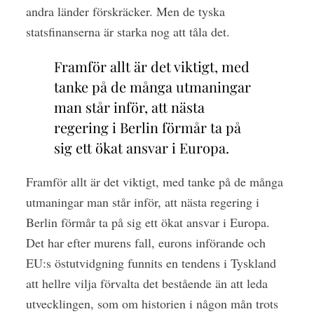
andra länder förskräcker. Men de tyska
statsfinanserna är starka nog att tåla det.
Framför allt är det viktigt, med
tanke på de många utmaningar
man står inför, att nästa
regering i Berlin förmår ta på
sig ett ökat ansvar i Europa.
Framför allt är det viktigt, med tanke på de många
utmaningar man står inför, att nästa regering i
Berlin förmår ta på sig ett ökat ansvar i Europa.
Det har efter murens fall, eurons införande och
EU:s östutvidgning funnits en tendens i Tyskland
att hellre vilja förvalta det bestående än att leda
utvecklingen, som om historien i någon mån trots