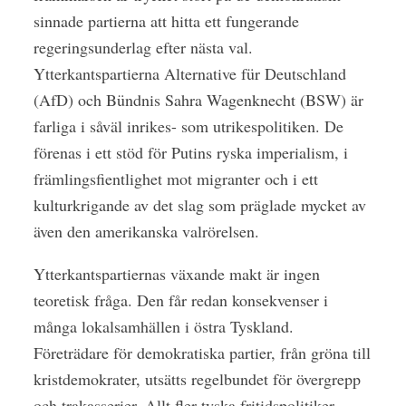
sinnade partierna att hitta ett fungerande
regeringsunderlag efter nästa val.
Ytterkantspartierna Alternative für Deutschland
(AfD) och Bündnis Sahra Wagenknecht (BSW) är
farliga i såväl inrikes- som utrikespolitiken. De
förenas i ett stöd för Putins ryska imperialism, i
främlingsfientlighet mot migranter och i ett
kulturkrigande av det slag som präglade mycket av
även den amerikanska valrörelsen.
Ytterkantspartiernas växande makt är ingen
teoretisk fråga. Den får redan konsekvenser i
många lokalsamhällen i östra Tyskland.
Företrädare för demokratiska partier, från gröna till
kristdemokrater, utsätts regelbundet för övergrepp
och trakasserier. Allt fler tyska fritidspolitiker