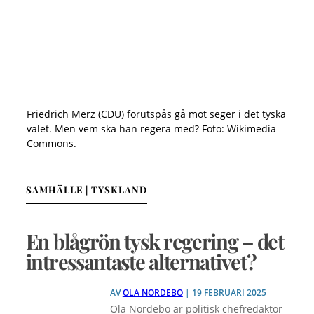
Friedrich Merz (CDU) förutspås gå mot seger i det tyska
valet. Men vem ska han regera med? Foto: Wikimedia
Commons.
SAMHÄLLE | TYSKLAND
En blågrön tysk regering – det
intressantaste alternativet?
AV
OLA NORDEBO
| 19 FEBRUARI 2025
Ola Nordebo är politisk chefredaktör