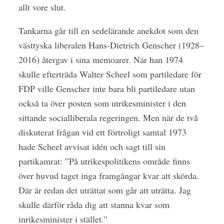
allt vore slut.
Tankarna går till en sedelärande anekdot som den
västtyska liberalen Hans-Dietrich Genscher (1928–
2016) återgav i sina memoarer. När han 1974
skulle efterträda Walter Scheel som partiledare för
FDP ville Genscher inte bara bli partiledare utan
också ta över posten som utrikesminister i den
sittande socialliberala regeringen. Men när de två
diskuterat frågan vid ett förtroligt samtal 1973
hade Scheel avvisat idén och sagt till sin
partikamrat: ”På utrikespolitikens område finns
över huvud taget inga framgångar kvar att skörda.
Där är redan det uträttat som går att uträtta. Jag
skulle därför råda dig att stanna kvar som
inrikesminister i stället.”