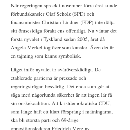
När regeringen sprack i november förra året kunde
förbundskansler Olaf Scholz (SPD) och
finansminister Christian Lindner (FDP) inte dölja
sitt ömsesidiga förakt ens offentligt. Nu väntar det
första nyvalet i Tyskland sedan 2005, året då
Angela Merkel tog över som kansler. Även det är
en tajming som känns symbolisk.
Läget inför nyvalet är svåröverskådligt. De
etablerade partierna är pressade och
regeringsfrågan besvärlig. Det enda som går att
säga med någorlunda säkerhet är att ingen lär få
sin önskekoalition. Att kristdemokratiska CDU,
som länge haft ett klart försprång i mätningarna,
ska bli största parti och 69-årige
oppositionsledaren Friedrich Merz ny