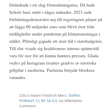
förändrade i ett slag förutsättningarna. Då hade
Scholz bara suttit i några månader. 2023 sade
författningsdomstolen nej till regeringens planer på
att lägga 60 miljarder euro som blivit över från
nödåtgärder under pandemin på klimatsatsningar i
stället. Plötsligt gapade ett stort hål i statsbudgeten.
Till slut visade sig koalitionens interna spännvidd
vara för stor för att kunna hantera pressen. Glada
wefies
på Instagram ersattes gradvis av retoriska
giftpilar i medierna. Partierna började blockera
varandra.
CDU:s ledare Friedrich Merz.
Steffen
Prößdorf
,
CC BY-SA 4.0
, via Wikimedia
Commons