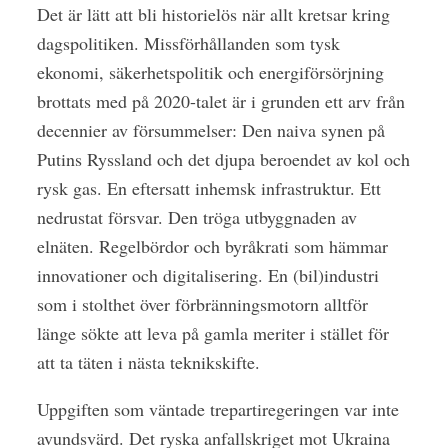
Det är lätt att bli historielös när allt kretsar kring
dagspolitiken. Missförhållanden som tysk
ekonomi, säkerhetspolitik och energiförsörjning
brottats med på 2020-talet är i grunden ett arv från
decennier av försummelser: Den naiva synen på
Putins Ryssland och det djupa beroendet av kol och
rysk gas. En eftersatt inhemsk infrastruktur. Ett
nedrustat försvar. Den tröga utbyggnaden av
elnäten. Regelbördor och byråkrati som hämmar
innovationer och digitalisering. En (bil)industri
som i stolthet över förbränningsmotorn alltför
länge sökte att leva på gamla meriter i stället för
att ta täten i nästa teknikskifte.
Uppgiften som väntade trepartiregeringen var inte
avundsvärd. Det ryska anfallskriget mot Ukraina