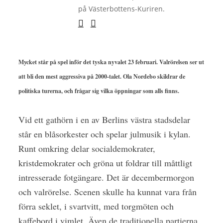
på Västerbottens-Kuriren.
Mycket står på spel inför det tyska nyvalet 23 februari. Valrörelsen ser ut
att bli den mest aggressiva på 2000-talet. Ola Nordebo skildrar de
politiska turerna, och frågar sig vilka öppningar som alls finns.
Vid ett gathörn i en av Berlins västra stadsdelar
står en blåsorkester och spelar julmusik i kylan.
Runt omkring delar socialdemokrater,
kristdemokrater och gröna ut foldrar till måttligt
intresserade fotgängare. Det är decembermorgon
och valrörelse. Scenen skulle ha kunnat vara från
förra seklet, i svartvitt, med torgmöten och
kaffebord i vimlet. Även de traditionella partierna