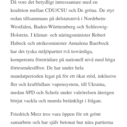
Då vore det betydligt intressantare med en
koalition mellan CDU/CSU och De gröna. De styr
redan tillsammans på delstatsnivå i Nordrhein-
Westfalen, Baden-Württemberg och Schleswig-
Holstein. I klimat- och näringsminister Robert
Habeck och utrikesminister Annalena Baerbock
har det tyska miljöpartiet två trovärdiga,
kompetenta företrädare på nationell nivå med höga
förtroendesiffror. De har under hela
mandatperioden legat på för ett ökat stöd, inklusive
fler och kraftfullare vapensystem, till Ukraina,
medan SPD och Scholz under valrörelsen återigen
börjat vackla och mumla betänkligt i frågan.
Friedrich Merz tros vara öppen för ett grönt
samarbete och har själv betonat hur nära partierna