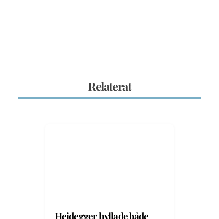
Relaterat
Heidegger hyllade både