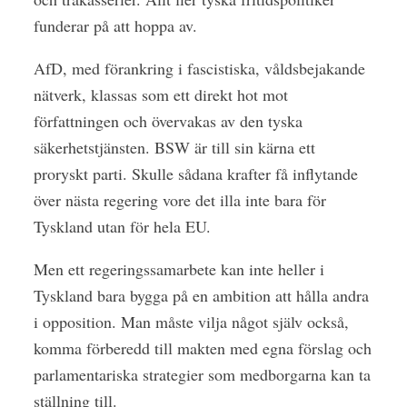
funderar på att hoppa av.
AfD, med förankring i fascistiska, våldsbejakande
nätverk, klassas som ett direkt hot mot
författningen och övervakas av den tyska
säkerhetstjänsten. BSW är till sin kärna ett
proryskt parti. Skulle sådana krafter få inflytande
över nästa regering vore det illa inte bara för
Tyskland utan för hela EU.
Men ett regeringssamarbete kan inte heller i
Tyskland bara bygga på en ambition att hålla andra
i opposition. Man måste vilja något själv också,
komma förberedd till makten med egna förslag och
parlamentariska strategier som medborgarna kan ta
ställning till.