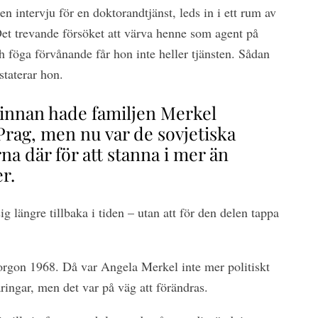
l en intervju för en doktorandtjänst, leds in i ett rum av
Det trevande försöket att värva henne som agent på
h föga förvånande får hon inte heller tjänsten. Sådan
staterar hon.
 innan hade familjen Merkel
Prag, men nu var de sovjetiska
na där för att stanna i mer än
r.
g längre tillbaka i tiden – utan att för den delen tappa
rgon 1968. Då var Angela Merkel inte mer politiskt
ingar, men det var på väg att förändras.