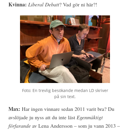
Kvinna:
Liberal Debatt
? Vad gör ni här?!
Foto: En trevlig besökande medan LD skriver
på sin text.
Max:
Har ingen vinnare sedan 2011 varit bra? Du
avslöjade ju nyss att du inte läst
Egenmäktigt
förfarande
av Lena Andersson – som ju vann 2013 –