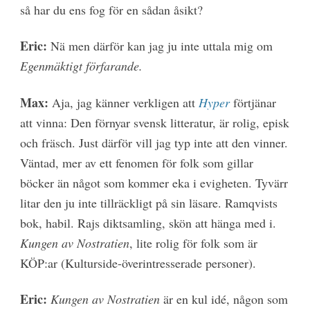
så har du ens fog för en sådan åsikt?
Eric:
Nä men därför kan jag ju inte uttala mig om
Egenmäktigt förfarande.
Max:
Aja, jag känner verkligen att
Hyper
förtjänar
att vinna: Den förnyar svensk litteratur, är rolig, episk
och fräsch. Just därför vill jag typ inte att den vinner.
Väntad, mer av ett fenomen för folk som gillar
böcker än något som kommer eka i evigheten. Tyvärr
litar den ju inte tillräckligt på sin läsare. Ramqvists
bok, habil. Rajs diktsamling, skön att hänga med i.
Kungen av Nostratien
, lite rolig för folk som är
KÖP:ar (Kulturside-överintresserade personer).
Eric:
Kungen av Nostratien
är en kul idé, någon som