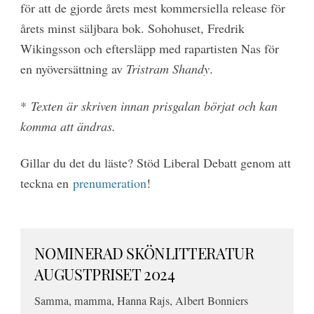
för att de gjorde årets mest kommersiella release för
årets minst säljbara bok. Sohohuset, Fredrik
Wikingsson och eftersläpp med rapartisten Nas för
en nyöversättning av
Tristram Shandy
.
*
Texten är skriven innan prisgalan börjat och kan
komma att ändras.
Gillar du det du läste? Stöd Liberal Debatt genom att
teckna en
prenumeration
!
NOMINERAD SKÖNLITTERATUR
AUGUSTPRISET 2024
Samma, mamma, Hanna Rajs, Albert Bonniers