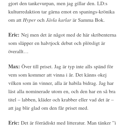
gjort den tankevurpan, men jag gillar den. LD:s
kulturredaktion tar gärna emot en spanings-krönika
om att
Hyper
och
Jävla karlar
är Samma Bok.
Eric:
Nej men det är något med de här skribenterna
som släpper en halvtjock debut och plötsligt är
överallt…
Max:
Över till priset. Jag är typ inte alls spänd för
vem som kommer att vinna i år. Det känns okej
vilken som än vinner, alla är habila bidrag. Jag har
läst alla nominerade utom en, och den har en så bra
titel – labben, kläder och krabber eller vad det är –
att jag blir glad om den får priset med.
Eric:
Det är förrädiskt med litteratur. Man tänker ”i