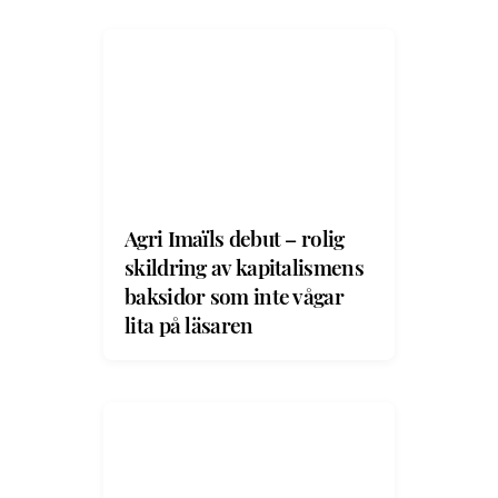
Agri Imaïls debut – rolig
skildring av kapitalismens
baksidor som inte vågar
lita på läsaren