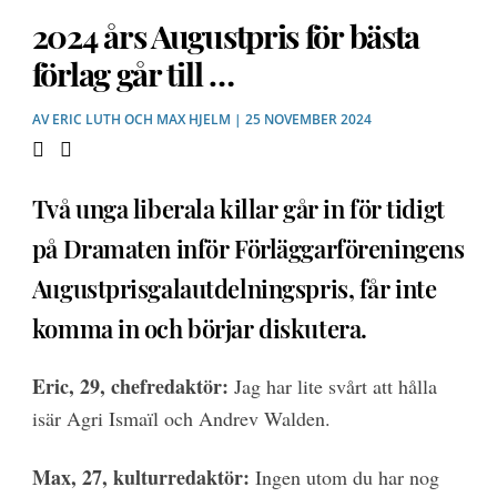
2024 års Augustpris för bästa
förlag går till …
AV
ERIC LUTH
OCH
MAX HJELM
| 25 NOVEMBER 2024
Två unga liberala killar går in för tidigt
på Dramaten inför Förläggarföreningens
Augustprisgalautdelningspris, får inte
komma in och börjar diskutera.
Eric, 29, chefredaktör:
Jag har lite svårt att hålla
isär Agri Ismaïl och Andrev Walden.
Max, 27, kulturredaktör:
Ingen utom du har nog