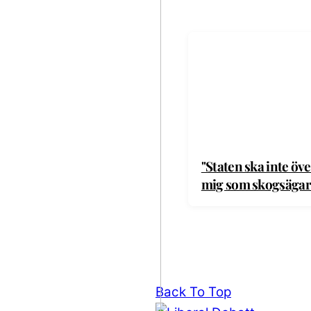
"Staten ska inte öv
mig som skogsägar
Back To Top