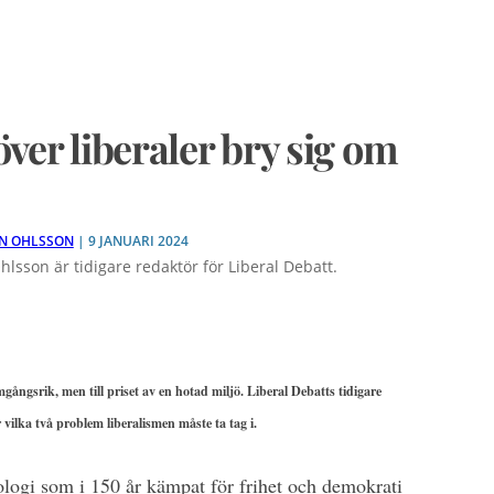
ver liberaler bry sig om
N OHLSSON
| 9 JANUARI 2024
hlsson är tidigare redaktör för Liberal Debatt.
gångsrik, men till priset av en hotad miljö. Liberal Debatts tidigare
vilka två problem liberalismen måste ta tag i.
ologi som i 150 år kämpat för frihet och demokrati