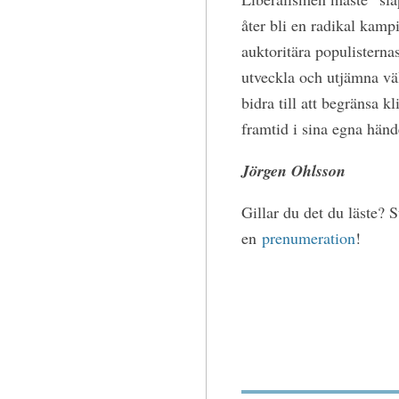
åter bli en radikal kamp
auktoritära populisterna
utveckla och utjämna vä
bidra till att begränsa 
framtid i sina egna händ
Jörgen Ohlsson
Gillar du det du läste? 
en
prenumeration
!