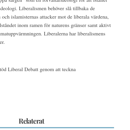
ideologi. Liberalismen behöver slå tillbaka de
s och islamisternas attacker mot de liberala värdena,
lståndet inom ramen för naturens gränser samt aktivt
klimatuppvärmningen. Liberalerna har liberalismens
er.
Stöd Liberal Debatt genom att teckna
Relaterat