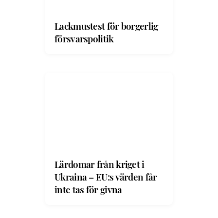
Lackmustest för borgerlig
försvarspolitik
Lärdomar från kriget i
Ukraina – EU:s värden får
inte tas för givna