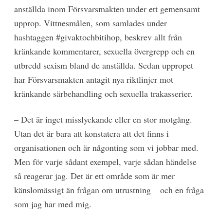
anställda inom Försvarsmakten under ett gemensamt
upprop. Vittnesmålen, som samlades under
hashtaggen #givaktochbitihop, beskrev allt från
kränkande kommentarer, sexuella övergrepp och en
utbredd sexism bland de anställda. Sedan uppropet
har Försvarsmakten antagit nya riktlinjer mot
kränkande särbehandling och sexuella trakasserier.
– Det är inget misslyckande eller en stor motgång.
Utan det är bara att konstatera att det finns i
organisationen och är någonting som vi jobbar med.
Men för varje sådant exempel, varje sådan händelse
så reagerar jag. Det är ett område som är mer
känslomässigt än frågan om utrustning – och en fråga
som jag har med mig.