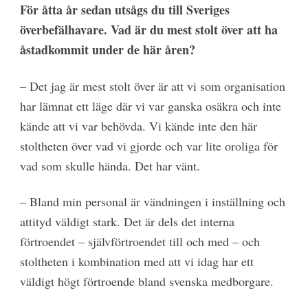
För åtta år sedan utsågs du till Sveriges
överbefälhavare. Vad är du mest stolt över att ha
åstadkommit under de här åren?
– Det jag är mest stolt över är att vi som organisation
har lämnat ett läge där vi var ganska osäkra och inte
kände att vi var behövda. Vi kände inte den här
stoltheten över vad vi gjorde och var lite oroliga för
vad som skulle hända. Det har vänt.
– Bland min personal är vändningen i inställning och
attityd väldigt stark. Det är dels det interna
förtroendet – självförtroendet till och med – och
stoltheten i kombination med att vi idag har ett
väldigt högt förtroende bland svenska medborgare.