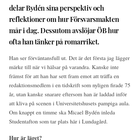
delar Bydén sina perspektiv och
reflektioner om hur Försvarsmakten
mår i dag. Dessutom avslöjar ÖB hur
ofta han tänker på romarriket.
Han ser förväntansfull ut. Det är det första jag lägger
märke till när vi hälsar på varandra. Kanske inte
främst för att han har sett fram emot att träffa en
redaktionsmedlem i en tidskrift som nyligen firade 75
år, utan kanske snarare eftersom han är laddad inför
att kliva på scenen i Universitetshusets pampiga aula.
Om knappt en timme ska Micael Bydén inleda
Studentafton som tar plats här i Lundagård.
Hur är läget?