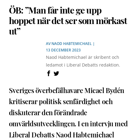
ÖB: ”Man får inte ge upp
hoppet när det ser som mörkast
ut”
AV
NAOD HABTEMICHAEL
|
13 DECEMBER 2023
Naod Habtemichael är skribent och
ledamot i Liberal Debatts redaktion.
Sveriges överbefälhavare Micael Bydén
kritiserar politisk senfärdighet och
diskuterar den förändrade
omvärldsutvecklingen. I en intervju med
Liberal Debatts Naod Habtemichael