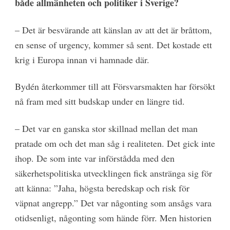
både allmänheten och politiker i Sverige?
– Det är besvärande att känslan av att det är bråttom,
en sense of urgency, kommer så sent. Det kostade ett
krig i Europa innan vi hamnade där.
Bydén återkommer till att Försvarsmakten har försökt
nå fram med sitt budskap under en längre tid.
– Det var en ganska stor skillnad mellan det man
pratade om och det man såg i realiteten. Det gick inte
ihop. De som inte var införstådda med den
säkerhetspolitiska utvecklingen fick anstränga sig för
att känna: ”Jaha, högsta beredskap och risk för
väpnat angrepp.” Det var någonting som ansågs vara
otidsenligt, någonting som hände förr. Men historien