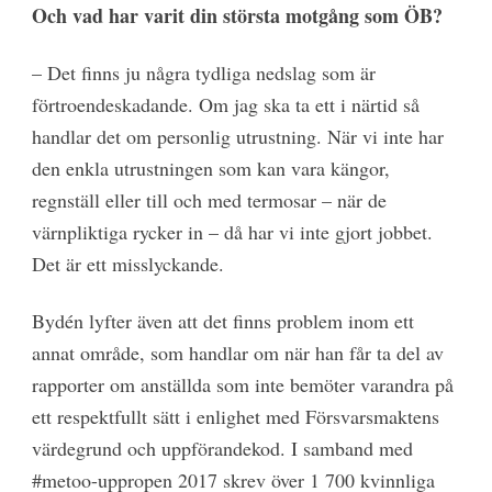
Och vad har varit din största motgång som ÖB?
– Det finns ju några tydliga nedslag som är
förtroendeskadande. Om jag ska ta ett i närtid så
handlar det om personlig utrustning. När vi inte har
den enkla utrustningen som kan vara kängor,
regnställ eller till och med termosar – när de
värnpliktiga rycker in – då har vi inte gjort jobbet.
Det är ett misslyckande.
Bydén lyfter även att det finns problem inom ett
annat område, som handlar om när han får ta del av
rapporter om anställda som inte bemöter varandra på
ett respektfullt sätt i enlighet med Försvarsmaktens
värdegrund och uppförandekod. I samband med
#metoo-uppropen 2017 skrev över 1 700 kvinnliga