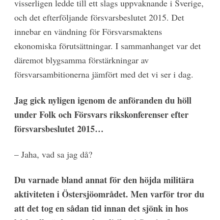
visserligen ledde till ett slags uppvaknande i Sverige,
och det efterföljande försvarsbeslutet 2015. Det
innebar en vändning för Försvarsmaktens
ekonomiska förutsättningar. I sammanhanget var det
däremot blygsamma förstärkningar av
försvarsambitionerna jämfört med det vi ser i dag.
Jag gick nyligen igenom de anföranden du höll
under Folk och Försvars rikskonferenser efter
försvarsbeslutet 2015…
– Jaha, vad sa jag då?
Du varnade bland annat för den höjda militära
aktiviteten i Östersjöområdet. Men varför tror du
att det tog en sådan tid innan det sjönk in hos