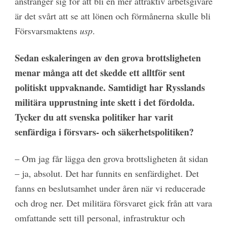
anstränger sig för att bli en mer attraktiv arbetsgivare
är det svårt att se att lönen och förmånerna skulle bli
Försvarsmaktens
usp
.
Sedan eskaleringen av den grova brottsligheten
menar många att det skedde ett alltför sent
politiskt uppvaknande. Samtidigt har Rysslands
militära upprustning inte skett i det fördolda.
Tycker du att svenska politiker har varit
senfärdiga i försvars- och säkerhetspolitiken?
– Om jag får lägga den grova brottsligheten åt sidan
– ja, absolut. Det har funnits en senfärdighet. Det
fanns en beslutsamhet under åren när vi reducerade
och drog ner. Det militära försvaret gick från att vara
omfattande sett till personal, infrastruktur och