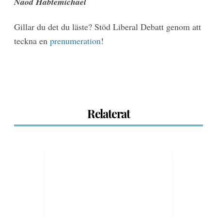
Naod Habtemichael
Gillar du det du läste? Stöd Liberal Debatt genom att
teckna en
prenumeration
!
Relaterat