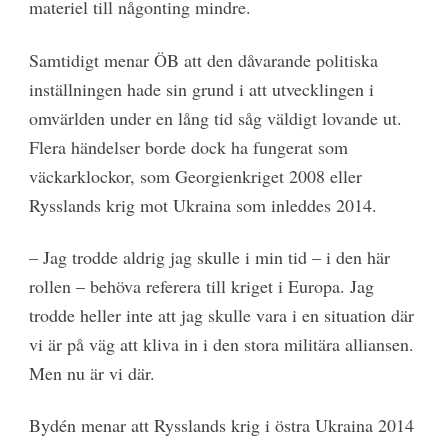
materiel till någonting mindre.
Samtidigt menar ÖB att den dåvarande politiska
inställningen hade sin grund i att utvecklingen i
omvärlden under en lång tid såg väldigt lovande ut.
Flera händelser borde dock ha fungerat som
väckarklockor, som Georgienkriget 2008 eller
Rysslands krig mot Ukraina som inleddes 2014.
– Jag trodde aldrig jag skulle i min tid – i den här
rollen – behöva referera till kriget i Europa. Jag
trodde heller inte att jag skulle vara i en situation där
vi är på väg att kliva in i den stora militära alliansen.
Men nu är vi där.
Bydén menar att Rysslands krig i östra Ukraina 2014