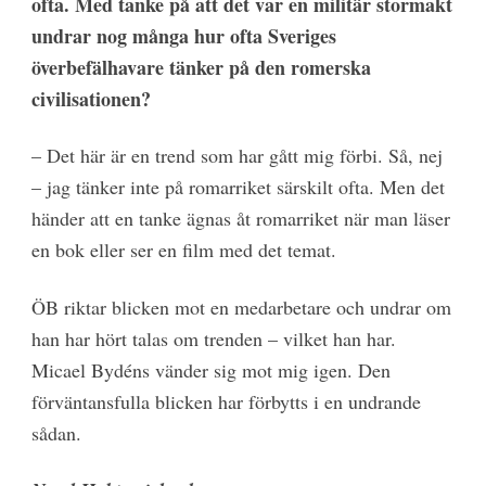
ofta. Med tanke på att det var en militär stormakt
undrar nog många hur ofta Sveriges
överbefälhavare tänker på den romerska
civilisationen?
– Det här är en trend som har gått mig förbi. Så, nej
– jag tänker inte på romarriket särskilt ofta. Men det
händer att en tanke ägnas åt romarriket när man läser
en bok eller ser en film med det temat.
ÖB riktar blicken mot en medarbetare och undrar om
han har hört talas om trenden – vilket han har.
Micael Bydéns vänder sig mot mig igen. Den
förväntansfulla blicken har förbytts i en undrande
sådan.