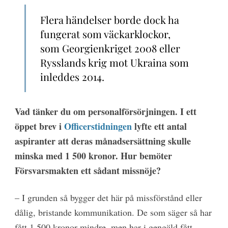
Flera händelser borde dock ha
fungerat som väckarklockor,
som Georgienkriget 2008 eller
Rysslands krig mot Ukraina som
inleddes 2014.
Vad tänker du om personalförsörjningen. I ett
öppet brev i
Officerstidningen
lyfte ett antal
aspiranter att deras månadsersättning skulle
minska med 1 500 kronor. Hur bemöter
Försvarsmakten ett sådant missnöje?
– I grunden så bygger det här på missförstånd eller
dålig, bristande kommunikation. De som säger så har
fått 1 500 kronor mindre, men har i gengäld fått