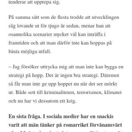
tenderar att upprepa sig.
På samma sätt som de flesta trodde att utvecklingen
såg lovande ut för tjugo år sedan, menar han att
osannolika scenarier mycket väl kan inträffa i
framtiden och att man därför inte kan hoppas på
bästa möjliga utfall.
– Jag försöker uttrycka mig att man inte kan bygga en
strategi på hopp. Det är ingen bra strategi. Däremot
så får man inte ge upp hoppet nu när det ser mörkt
ut. Både sett till kriminaliteten, terrorismen, klimatet
och nu har vi dessutom ett krig.
En sista fråga. I sociala medier har en snackis
varit att män tänker på romarriket förvånansvärt