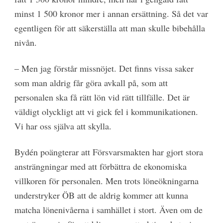
minst 1 500 kronor mer i annan ersättning. Så det var
egentligen för att säkerställa att man skulle bibehålla
nivån.
– Men jag förstår missnöjet. Det finns vissa saker
som man aldrig får göra avkall på, som att
personalen ska få rätt lön vid rätt tillfälle. Det är
väldigt olyckligt att vi gick fel i kommunikationen.
Vi har oss själva att skylla.
Bydén poängterar att Försvarsmakten har gjort stora
ansträngningar med att förbättra de ekonomiska
villkoren för personalen. Men trots löneökningarna
understryker ÖB att de aldrig kommer att kunna
matcha lönenivåerna i samhället i stort. Även om de