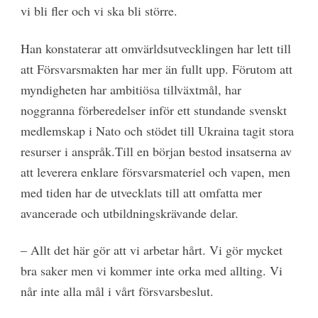
vi bli fler och vi ska bli större.
Han konstaterar att omvärldsutvecklingen har lett till
att Försvarsmakten har mer än fullt upp. Förutom att
myndigheten har ambitiösa tillväxtmål, har
noggranna förberedelser inför ett stundande svenskt
medlemskap i Nato och stödet till Ukraina tagit stora
resurser i anspråk.Till en början bestod insatserna av
att leverera enklare försvarsmateriel och vapen, men
med tiden har de utvecklats till att omfatta mer
avancerade och utbildningskrävande delar.
– Allt det här gör att vi arbetar hårt. Vi gör mycket
bra saker men vi kommer inte orka med allting. Vi
når inte alla mål i vårt försvarsbeslut.